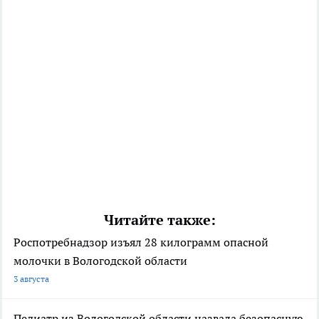
Читайте также:
Роспотребнадзор изъял 28 килограмм опасной
молочки в Вологодской области
3 августа
Педиатр из Вологодской области назвала безопасную