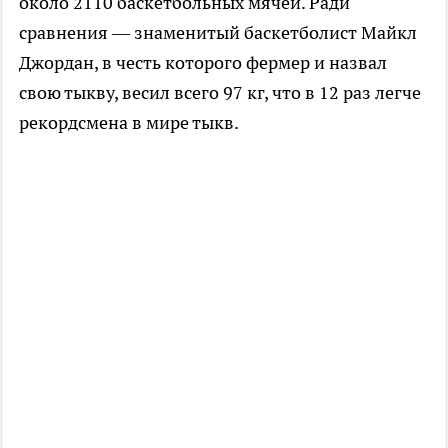
около 2110 баскетбольных мячей. Ради
сравнения — знаменитый баскетболист Майкл
Джордан, в честь которого фермер и назвал
свою тыкву, весил всего 97 кг, что в 12 раз легче
рекордсмена в мире тыкв.