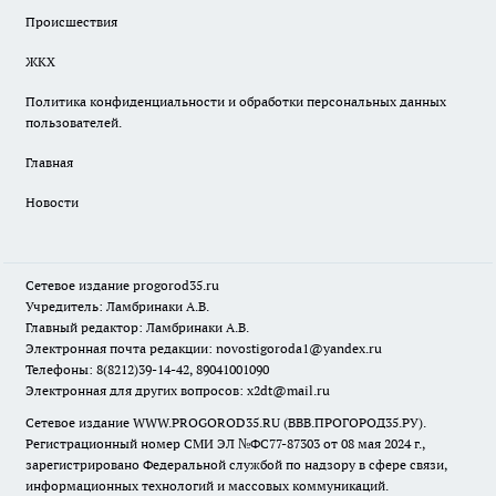
Происшествия
ЖКХ
Политика конфиденциальности и обработки персональных данных
пользователей.
Главная
Новости
Сетевое издание
progorod35.r
u
Учредитель: Ламбринаки А.В.
Главный редактор: Ламбринаки А.В.
Электронная почта редакции:
novostigoroda1@yandex.ru
Телефоны: 8(8212)39-14-42, 89041001090
Электронная для других вопросов: x2dt@mail.ru
Сетевое издание WWW.PROGOROD35.RU (ВВВ.ПРОГОРОД35.РУ).
Регистрационный номер СМИ ЭЛ №ФС77-87303 от 08 мая 2024 г.,
зарегистрировано Федеральной службой по надзору в сфере связи,
информационных технологий и массовых коммуникаций.