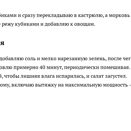
биками и сразу перекладываю в кастрюлю, а морковь
е режу кубиками и добавляю к овощам.
ия
обавляю соль и мелко нарезанную зелень, после чег
товлю примерно 40 минут, периодически помешивая.
чтобы лишняя влага испарилась, и салат загустел.
 дому, включаю вытяжку на максимальную мощность