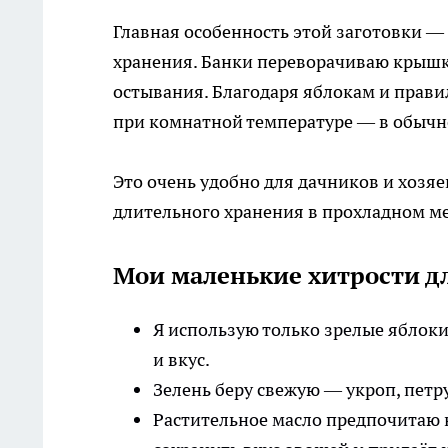
Главная особенность этой заготовки — 
хранения. Банки переворачиваю крышк
остывания. Благодаря яблокам и прави
при комнатной температуре — в обычно
Это очень удобно для дачников и хозяе
длительного хранения в прохладном ме
Мои маленькие хитрости дл
Я использую только зрелые яблоки
и вкус.
Зелень беру свежую — укроп, петр
Растительное масло предпочитаю н