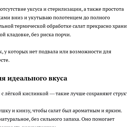
отсутствие уксуса и стерилизации, а также простота
ами вниз и укутываю полотенцем до полного
льной термической обработке салат прекрасно храни
й кладовке, без риска порчи.
к, у которых нет подвала или возможности для
сте.
я идеального вкуса
 с лёгкой кислинкой — такие лучше сохраняют струк
ушку и кинзу, чтобы салат был ароматным и ярким.
атуральное, без сильного запаха. Оно помогает