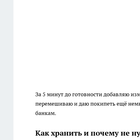
За 5 минут до готовности добавляю из
перемешиваю и даю покипеть ещё немн
банкам.
Как хранить и почему не н