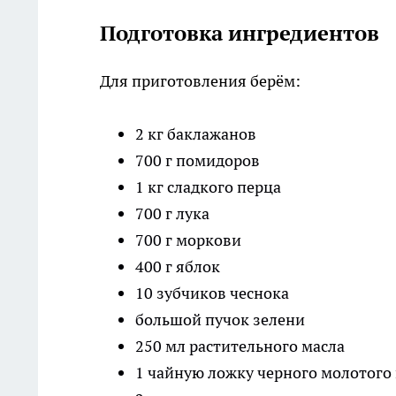
Подготовка ингредиентов
Для приготовления берём:
2 кг баклажанов
700 г помидоров
1 кг сладкого перца
700 г лука
700 г моркови
400 г яблок
10 зубчиков чеснока
большой пучок зелени
250 мл растительного масла
1 чайную ложку черного молотого