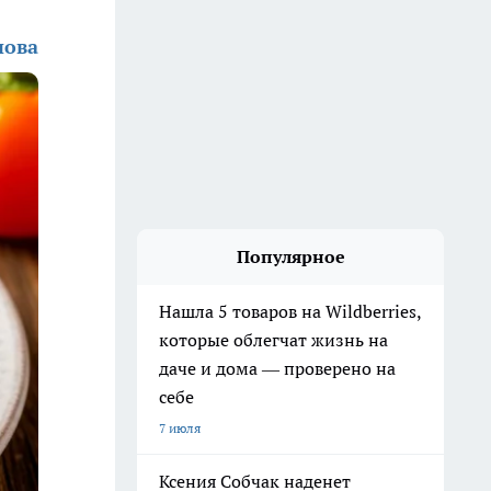
нова
Популярное
Нашла 5 товаров на Wildberries,
которые облегчат жизнь на
даче и дома — проверено на
себе
7 июля
Ксения Собчак наденет