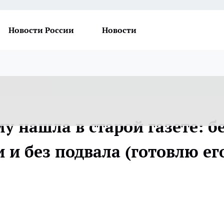
Новости России
Новости
у нашла в старой газете: б
и и без подвала (готовлю ег