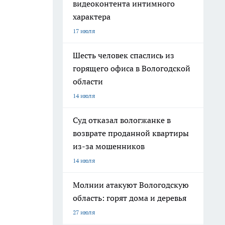
видеоконтента интимного
характера
17 июля
Шесть человек спаслись из
горящего офиса в Вологодской
области
14 июля
Суд отказал вологжанке в
возврате проданной квартиры
из-за мошенников
14 июля
Молнии атакуют Вологодскую
область: горят дома и деревья
27 июля