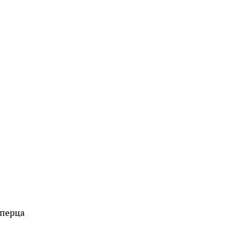
 перца