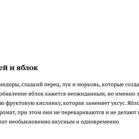
ей и яблок
мидоры, сладкий перец, лук и морковь, которые созд
обавление яблок кажется неожиданным, но именно 
ую фруктовую кислинку, которая заменяет уксус. Ябл
ромат, при этом они не перевариваются и не делают 
алат необыкновенно вкусным и одновременно