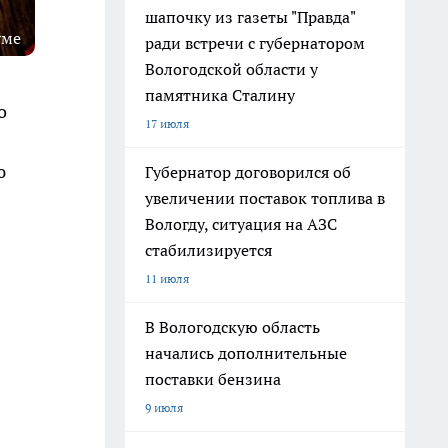
шапочку из газеты "Правда"
уме
ради встречи с губернатором
Вологодской области у
памятника Сталину
о
17 июля
ю
Губернатор договорился об
увеличении поставок топлива в
Вологду, ситуация на АЗС
стабилизируется
11 июля
В Вологодскую область
начались дополнительные
поставки бензина
9 июля