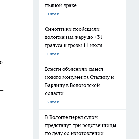
пьяной драке
10 июля
Синоптики пообещали
вологжанам жару до +31
градуса и грозы 11 июля
11 июля
о
Власти объяснили смысл
нового монумента Сталину и
Бардину в Вологодской
 —
области
15 июля
В Вологде перед судом
предстанут три родственницы
по делу об изготовлении