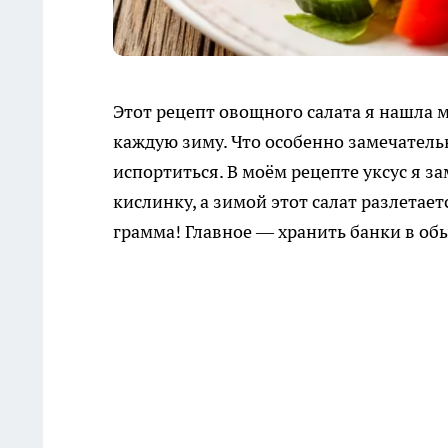
Этот рецепт овощного салата я нашла мн
каждую зиму. Что особенно замечательн
испортиться. В моём рецепте уксус я 
кислинку, а зимой этот салат разлетае
грамма! Главное — хранить банки в об