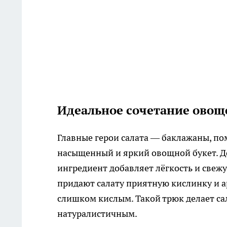
Идеальное сочетание овощ
Главные герои салата — баклажаны, по
насыщенный и яркий овощной букет. Д
ингредиент добавляет лёгкость и свеж
придают салату приятную кислинку и а
слишком кислым. Такой трюк делает с
натуралистичным.