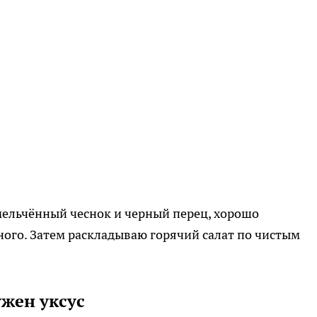
мельчённый чеснок и черный перец, хорошо
ого. Затем раскладываю горячий салат по чистым
ужен уксус