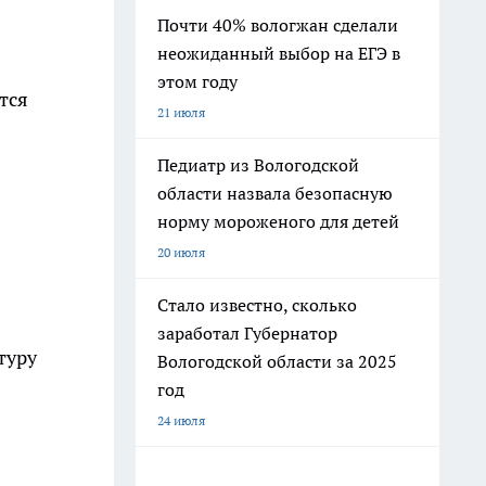
Почти 40% вологжан сделали
неожиданный выбор на ЕГЭ в
этом году
тся
21 июля
Педиатр из Вологодской
области назвала безопасную
норму мороженого для детей
20 июля
Стало известно, сколько
заработал Губернатор
туру
Вологодской области за 2025
год
24 июля