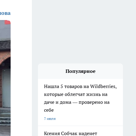
нова
Популярное
Нашла 5 товаров на Wildberries,
которые облегчат жизнь на
даче и дома — проверено на
себе
7 июля
Ксения Собчак наденет