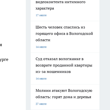
видеоконтента интимного
характера
17 июля
Шесть человек спаслись из
горящего офиса в Вологодской
области
я
14 июля
Суд отказал вологжанке в
урге
возврате проданной квартиры
из-за мошенников
14 июля
Молнии атакуют Вологодскую
область: горят дома и деревья
27 июля