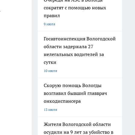
сократят с помощью новых
в
правил
9 июля
Госавтоинспекция Вологодской
области задержала 27
нелегальных водителей за
сутки
10 июля
Скорую помощь Вологды
возглавил бывший главврач
онкодиспансера
13 июля
Жителя Вологодской области
осудили на 9 лет за убийство в