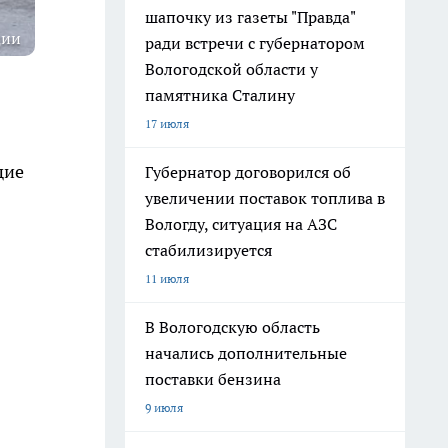
шапочку из газеты "Правда"
ции
ради встречи с губернатором
Вологодской области у
памятника Сталину
17 июля
щие
Губернатор договорился об
увеличении поставок топлива в
Вологду, ситуация на АЗС
стабилизируется
11 июля
В Вологодскую область
начались дополнительные
поставки бензина
9 июля