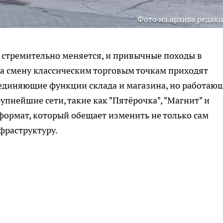
Фото из архива редак
 стремительно меняется, и привычные походы в
На смену классическим торговым точкам приходят
единяющие функции склада и магазина, но работаю
пнейшие сети, такие как "Пятёрочка", "Магнит" и
 формат, который обещает изменить не только сам
фраструктуру.