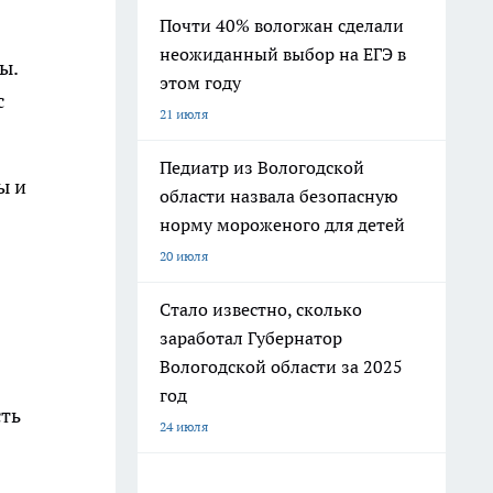
Почти 40% вологжан сделали
неожиданный выбор на ЕГЭ в
ы.
этом году
с
21 июля
Педиатр из Вологодской
ы и
области назвала безопасную
норму мороженого для детей
20 июля
Стало известно, сколько
заработал Губернатор
Вологодской области за 2025
год
сть
24 июля