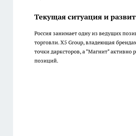
Текущая ситуация и развит
Россия занимает одну из ведущих поз
торговли. X5 Group, владеющая бренда
точки дарксторов, а "Магнит" активно 
позиций.