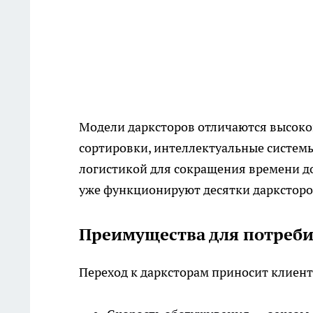
Модели дарксторов отличаются высоко
сортировки, интеллектуальные систем
логистикой для сокращения времени до
уже функционируют десятки дарксторов,
Преимущества для потреби
Переход к дарксторам приносит клиен