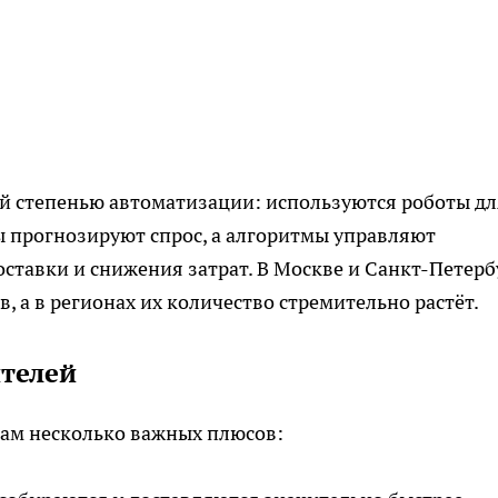
й степенью автоматизации: используются роботы дл
ы прогнозируют спрос, а алгоритмы управляют
ставки и снижения затрат. В Москве и Санкт-Петерб
 а в регионах их количество стремительно растёт.
телей
там несколько важных плюсов: