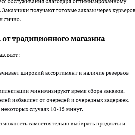
цесс обслуживания благодаря оптимизированному
. Заказчики получают готовые заказы через курьеро
н лично.
 от традиционного магазина
тавляют:
ечивает широкий ассортимент и наличие резервов
плектации минимизируют время сбора заказов.
лей избавляет от очередей и очередных задержек.
 некоторых случаях 10-15 минут.
озможность самостоятельно выбирать продукты и