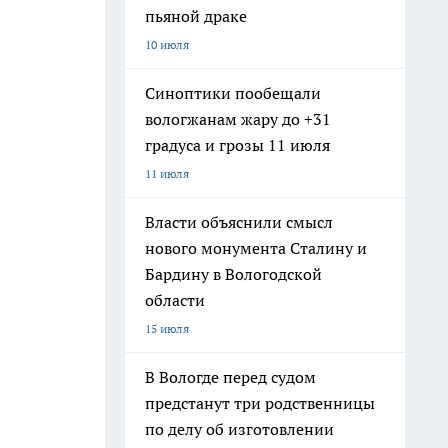
пьяной драке
10 июля
Синоптики пообещали
вологжанам жару до +31
градуса и грозы 11 июля
11 июля
Власти объяснили смысл
нового монумента Сталину и
Бардину в Вологодской
области
15 июля
В Вологде перед судом
предстанут три родственницы
по делу об изготовлении