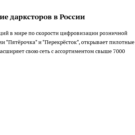
ие дарксторов в России
иций в мире по скорости цифровизации розничной
ми "Пятёрочка" и "Перекрёсток", открывает пилотные
расширяет свою сеть с ассортиментом свыше 7000