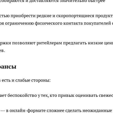
собираются и доставляются значительно быстрее
тью приобрести редкие и скоропортящиеся продукт
аря ограничению физического контакта покупателей 
ержки позволяют ритейлерам предлагать низкие цен
ев.
юансы
 есть и слабые стороны:
ет беспокойство у тех, кто привык оценивать свеже
 — в онлайн-формате сложнее сделать неожиданные