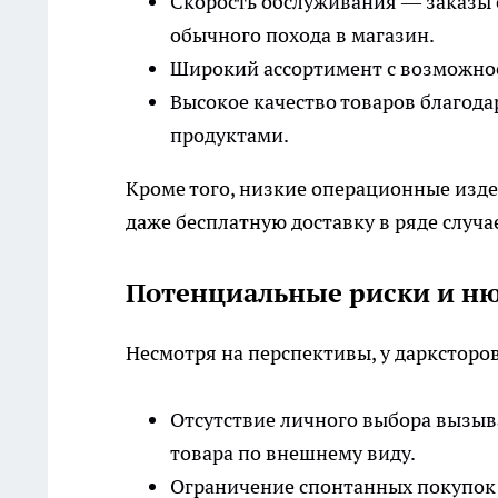
Скорость обслуживания — заказы 
обычного похода в магазин.
Широкий ассортимент с возможнос
Высокое качество товаров благод
продуктами.
Кроме того, низкие операционные изд
даже бесплатную доставку в ряде случа
Потенциальные риски и н
Несмотря на перспективы, у дарксторов
Отсутствие личного выбора вызыва
товара по внешнему виду.
Ограничение спонтанных покупок