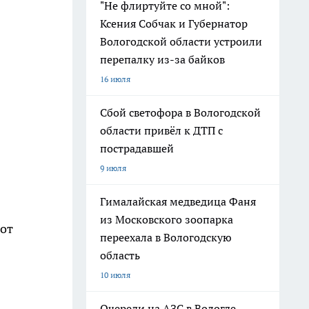
"Не флиртуйте со мной":
Ксения Собчак и Губернатор
Вологодской области устроили
перепалку из-за байков
16 июля
Сбой светофора в Вологодской
области привёл к ДТП с
пострадавшей
9 июля
Гималайская медведица Фаня
из Московского зоопарка
 от
переехала в Вологодскую
область
10 июля
Очереди на АЗС в Вологде