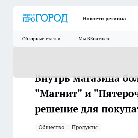
Новости региона
Обзорные статьи
Мы ВКонтакте
Внутрь магазина бо
"Магнит" и "Пятеро
решение для покупа
Общество
Продукты