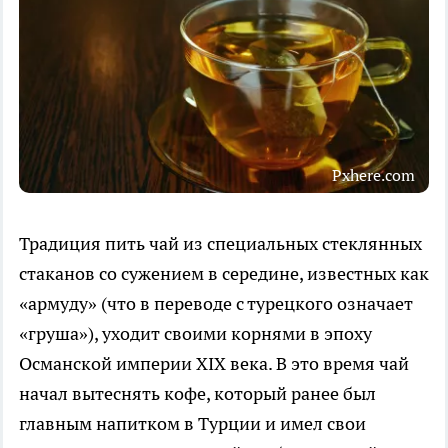
Pxhere.com
Традиция пить чай из специальных стеклянных
стаканов со сужением в середине, известных как
«армуду» (что в переводе с турецкого означает
«груша»), уходит своими корнями в эпоху
Османской империи XIX века. В это время чай
начал вытеснять кофе, который ранее был
главным напитком в Турции и имел свои