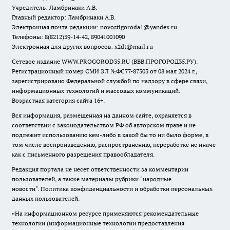
Учредитель: Ламбринаки А.В.
Главный редактор: Ламбринаки А.В.
Электронная почта редакции:
novostigoroda1@yandex.ru
Телефоны: 8(8212)39-14-42, 89041001090
Электронная для других вопросов: x2dt@mail.ru
Сетевое издание WWW.PROGOROD35.RU (ВВВ.ПРОГОРОД35.РУ).
Регистрационный номер СМИ ЭЛ №ФС77-87303 от 08 мая 2024 г.,
зарегистрировано Федеральной службой по надзору в сфере связи,
информационных технологий и массовых коммуникаций.
Возрастная категория сайта 16+.
Вся информация, размещенная на данном сайте, охраняется в
соответствии с законодательством РФ об авторском праве и не
подлежит использованию кем-либо в какой бы то ни было форме, в
том числе воспроизведению, распространению, переработке не иначе
как с письменного разрешения правообладателя.
Редакция портала не несет ответственности за комментарии
пользователей, а также материалы рубрики "народные
новости".
Политика конфиденциальности и обработки персональных
данных пользователей
.
«На информационном ресурсе применяются рекомендательные
технологии (информационные технологии предоставления