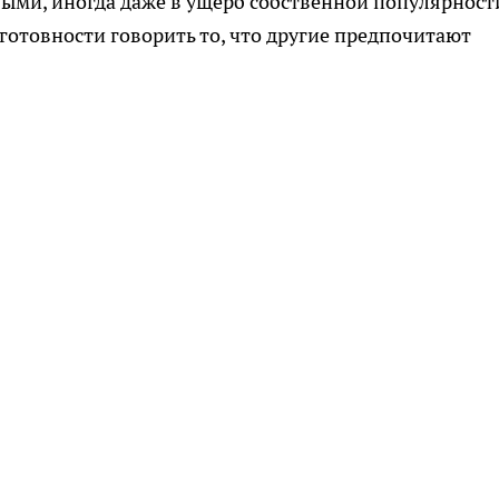
выми, иногда даже в ущерб собственной популярност
готовности говорить то, что другие предпочитают