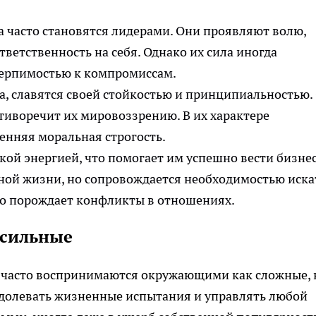
исла часто становятся лидерами. Они проявляют волю,
тветственность на себя. Однако их сила иногда
терпимостью к компромиссам.
а, славятся своей стойкостью и принципиальностью.
отиворечит их мировоззрению. В их характере
енняя моральная строгость.
кой энергией, что помогает им успешно вести бизне
ной жизни, но сопровождается необходимостью иска
это порождает конфликты в отношениях.
 сильные
 часто воспринимаются окружающими как сложные, 
одолевать жизненные испытания и управлять любой