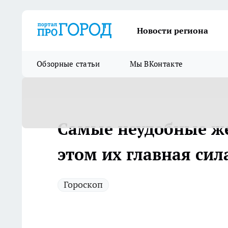
Новости региона
Обзорные статьи
Мы ВКонтакте
Самые неудобные же
этом их главная сил
Гороскоп