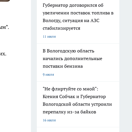
Губернатор договорился об
увеличении поставок топлива в
Вологду, ситуация на АЗС
ым".
стабилизируется
11 июля
В Вологодскую область
их.
начались дополнительные
поставки бензина
9 июля
"Не флиртуйте со мной":
Ксения Собчак и Губернатор
Вологодской области устроили
перепалку из-за байков
16 июля