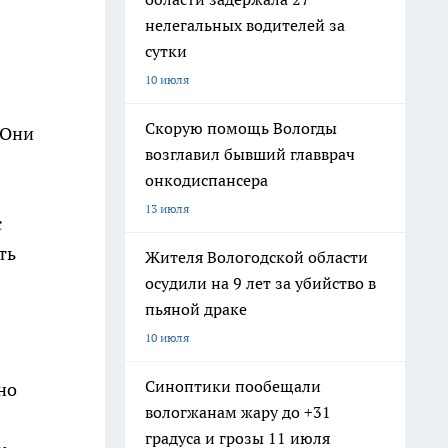
нелегальных водителей за
сутки
10 июля
Скорую помощь Вологды
 Они
возглавил бывший главврач
онкодиспансера
13 июля
с
ть
Жителя Вологодской области
осудили на 9 лет за убийство в
пьяной драке
10 июля
Синоптики пообещали
но
вологжанам жару до +31
градуса и грозы 11 июля