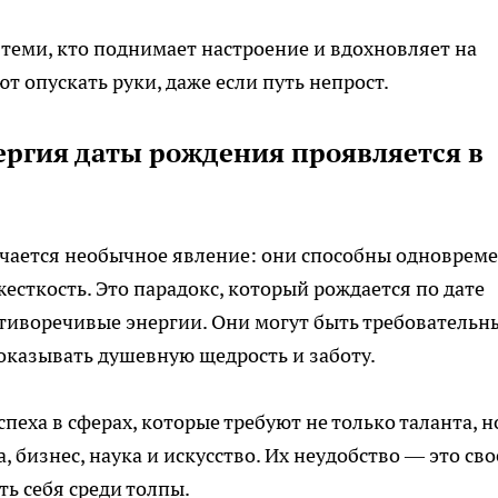
теми, кто поднимает настроение и вдохновляет на
т опускать руки, даже если путь непрост.
ергия даты рождения проявляется в
чается необычное явление: они способны одноврем
есткость. Это парадокс, который рождается по дате
отиворечивые энергии. Они могут быть требовательн
показывать душевную щедрость и заботу.
еха в сферах, которые требуют не только таланта, н
бизнес, наука и искусство. Их неудобство — это сво
ть себя среди толпы.