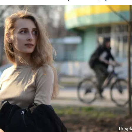
Unspl