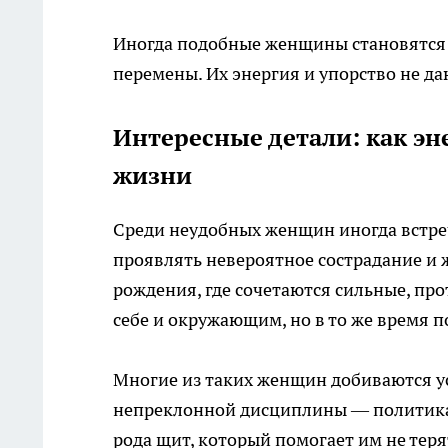
Иногда подобные женщины становятся 
перемены. Их энергия и упорство не даю
Интересные детали: как эн
жизни
Среди неудобных женщин иногда встре
проявлять невероятное сострадание и ж
рождения, где сочетаются сильные, пр
себе и окружающим, но в то же время 
Многие из таких женщин добиваются усп
непреклонной дисциплины — политика, 
рода щит, который помогает им не теря