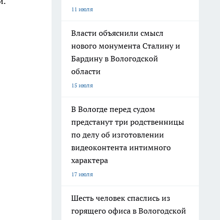
и.
11 июля
Власти объяснили смысл
нового монумента Сталину и
Бардину в Вологодской
области
15 июля
В Вологде перед судом
предстанут три родственницы
по делу об изготовлении
видеоконтента интимного
характера
17 июля
Шесть человек спаслись из
горящего офиса в Вологодской