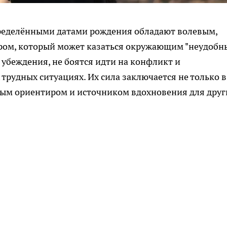
ределёнными датами рождения обладают волевым,
ром, который может казаться окружающим "неудобн
убеждения, не боятся идти на конфликт и
 трудных ситуациях. Их сила заключается не только в
ным ориентиром и источником вдохновения для друг