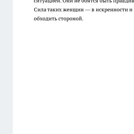
ситуацией. Они не боятся быть правди
Сила таких женщин — в искренности и 
обходить стороной.