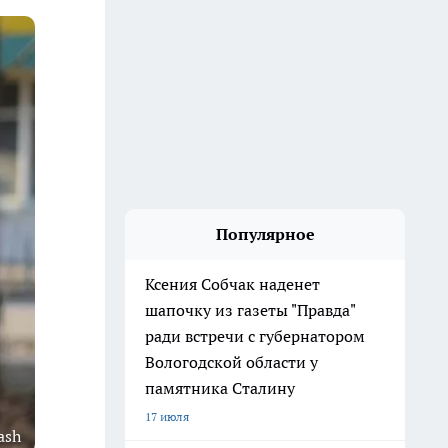
Популярное
Ксения Собчак наденет
шапочку из газеты "Правда"
ради встречи с губернатором
Вологодской области у
памятника Сталину
17 июля
ash