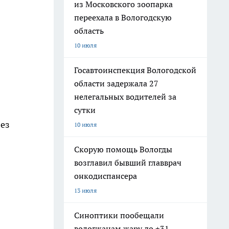
из Московского зоопарка
переехала в Вологодскую
область
10 июля
Госавтоинспекция Вологодской
области задержала 27
нелегальных водителей за
сутки
без
10 июля
Скорую помощь Вологды
возглавил бывший главврач
онкодиспансера
13 июля
Синоптики пообещали
вологжанам жару до +31