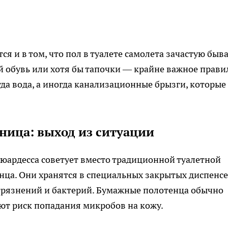
ся и в том, что пол в туалете самолета зачастую быв
й обувь или хотя бы тапочки — крайне важное прави
гда вода, а иногда канализационные брызги, которые
ница: выход из ситуации
юардесса советует вместо традиционной туалетной
нца. Они хранятся в специальных закрытых диспенс
агрязнений и бактерий. Бумажные полотенца обычно
ют риск попадания микробов на кожу.