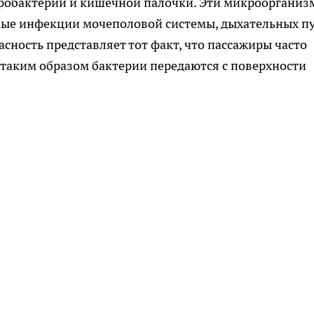
еробактерий и кишечной палочки. Эти микрооргани
ные инфекции мочеполовой системы, дыхательных п
сность представляет тот факт, что пассажиры часто
и таким образом бактерии передаются с поверхности