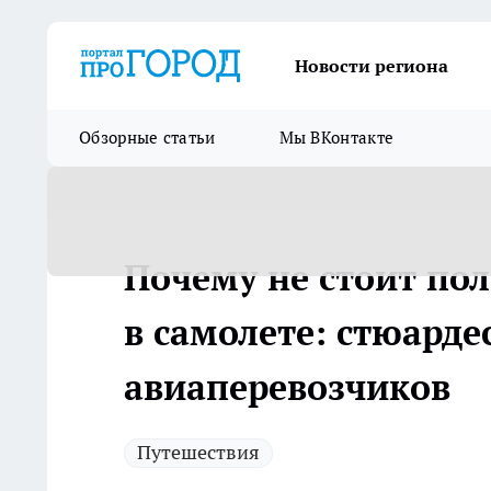
Новости региона
Обзорные статьи
Мы ВКонтакте
Почему не стоит пол
в самолете: стюарде
авиаперевозчиков
Путешествия