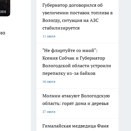
Губернатор договорился об
ции
увеличении поставок топлива в
Вологду, ситуация на АЗС
стабилизируется
но
11 июля
"Не флиртуйте со мной":
Ксения Собчак и Губернатор
Вологодской области устроили
перепалку из-за байков
16 июля
Молнии атакуют Вологодскую
область: горят дома и деревья
27 июля
Гималайская медведица Фаня