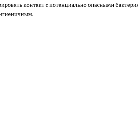
зировать контакт с потенциально опасными бактер
 гигиеничным.