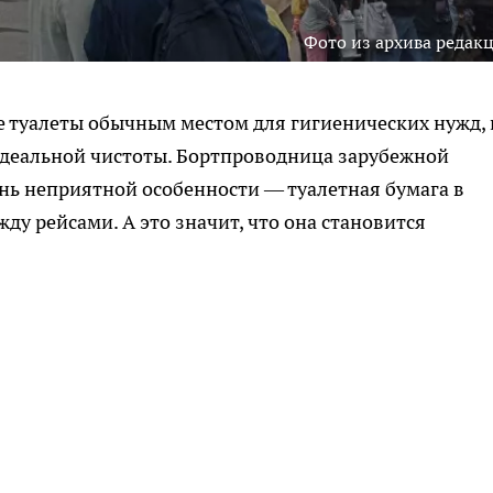
Фото из архива редак
 туалеты обычным местом для гигиенических нужд, 
 идеальной чистоты. Бортпроводница зарубежной
нь неприятной особенности — туалетная бумага в
ду рейсами. А это значит, что она становится