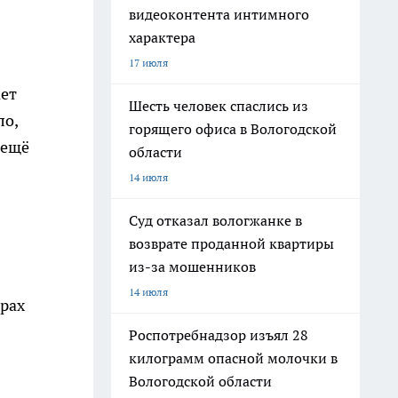
видеоконтента интимного
характера
17 июля
ает
Шесть человек спаслись из
ло,
горящего офиса в Вологодской
 ещё
области
14 июля
Суд отказал вологжанке в
возврате проданной квартиры
из-за мошенников
14 июля
ерах
Роспотребнадзор изъял 28
килограмм опасной молочки в
Вологодской области