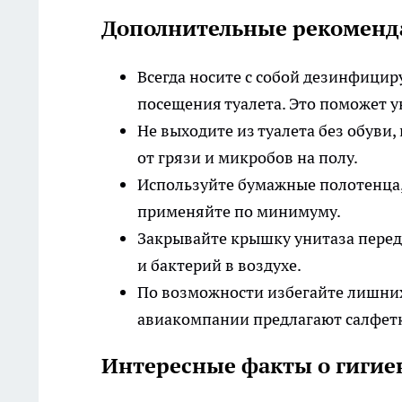
Дополнительные рекоменд
Всегда носите с собой дезинфицир
посещения туалета. Это поможет у
Не выходите из туалета без обуви
от грязи и микробов на полу.
Используйте бумажные полотенца, 
применяйте по минимуму.
Закрывайте крышку унитаза пере
и бактерий в воздухе.
По возможности избегайте лишни
авиакомпании предлагают салфетк
Интересные факты о гигиен