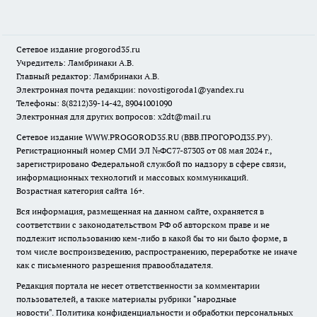
Сетевое издание
progorod35.r
u
Учредитель: Ламбринаки А.В.
Главный редактор: Ламбринаки А.В.
Электронная почта редакции:
novostigoroda1@yandex.ru
Телефоны: 8(8212)39-14-42, 89041001090
Электронная для других вопросов: x2dt@mail.ru
Сетевое издание WWW.PROGOROD35.RU (ВВВ.ПРОГОРОД35.РУ).
Регистрационный номер СМИ ЭЛ №ФС77-87303 от 08 мая 2024 г.,
зарегистрировано Федеральной службой по надзору в сфере связи,
информационных технологий и массовых коммуникаций.
Возрастная категория сайта 16+.
Вся информация, размещенная на данном сайте, охраняется в
соответствии с законодательством РФ об авторском праве и не
подлежит использованию кем-либо в какой бы то ни было форме, в
том числе воспроизведению, распространению, переработке не иначе
как с письменного разрешения правообладателя.
Редакция портала не несет ответственности за комментарии
пользователей, а также материалы рубрики "народные
новости".
Политика конфиденциальности и обработки персональных