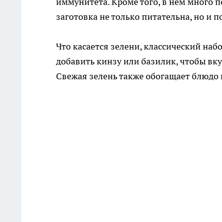
иммунитета. Кроме того, в нём много 
заготовка не только питательна, но и 
Что касается зелени, классический наб
добавить кинзу или базилик, чтобы вк
Свежая зелень также обогащает блюдо