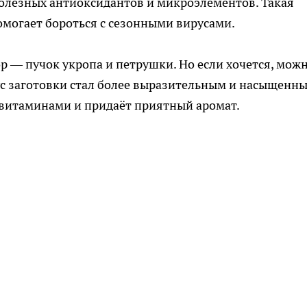
полезных антиоксидантов и микроэлементов. Такая
помогает бороться с сезонными вирусами.
ор — пучок укропа и петрушки. Но если хочется, мож
ус заготовки стал более выразительным и насыщенны
 витаминами и придаёт приятный аромат.