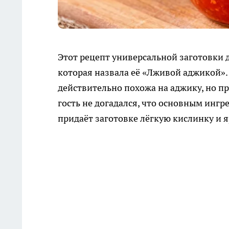
Этот рецепт универсальной заготовки д
которая назвала её «Лживой аджикой». 
действительно похожа на аджику, но п
гость не догадался, что основным ин
придаёт заготовке лёгкую кислинку и 