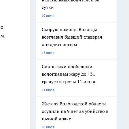
сутки
10 июля
но
Скорую помощь Вологды
м.
возглавил бывший главврач
онкодиспансера
13 июля
Синоптики пообещали
вологжанам жару до +31
градуса и грозы 11 июля
11 июля
Жителя Вологодской области
осудили на 9 лет за убийство в
пьяной драке
10 июля