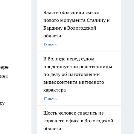
Власти объяснили смысл
нового монумента Сталину и
Бардину в Вологодской
области
15 июля
В Вологде перед судом
предстанут три родственницы
дере
по делу об изготовлении
няет
видеоконтента интимного
характера
17 июля
су
Шесть человек спаслись из
горящего офиса в Вологодской
области