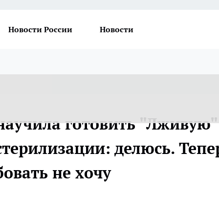
Новости России
Новости
 научила готовить "Лживую"
стерилизации: делюсь. Тепе
овать не хочу