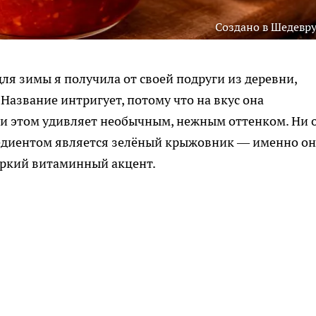
Создано в Шедевр
ля зимы я получила от своей подруги из деревни,
Название интригует, потому что на вкус она
ри этом удивляет необычным, нежным оттенком. Ни 
гредиентом является зелёный крыжовник — именно он
яркий витаминный акцент.