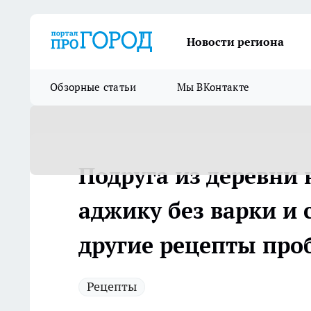
Новости региона
Обзорные статьи
Мы ВКонтакте
Подруга из деревни
аджику без варки и 
другие рецепты проб
Рецепты