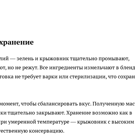
 хранение
лий — зелень и крыжовник тщательно промывают,
т, но не режут. Все ингредиенты измельчают в блен
овка не требует варки или стерилизации, что сохра
 момент, чтобы сбалансировать вкус. Полученную мас
ки тщательно закрывают. Хранение возможно как в
 при умеренной температуре — крыжовник с высоким
тественную консервацию.