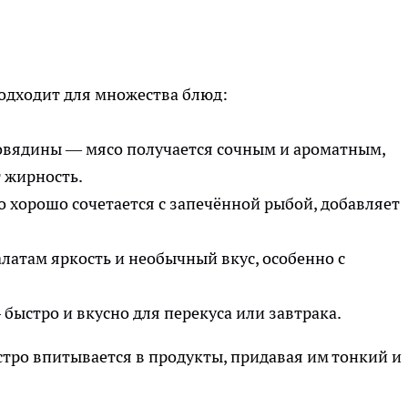
подходит для множества блюд:
овядины — мясо получается сочным и ароматным,
 жирность.
 хорошо сочетается с запечённой рыбой, добавляет
алатам яркость и необычный вкус, особенно с
быстро и вкусно для перекуса или завтрака.
стро впитывается в продукты, придавая им тонкий и