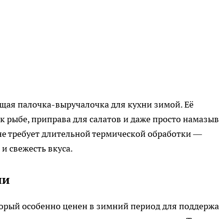
оящая палочка-выручалочка для кухни зимой. Её
 к рыбе, приправа для салатов и даже просто намазы
о не требует длительной термической обработки —
и свежесть вкуса.
ни
орый особенно ценен в зимний период для поддерж