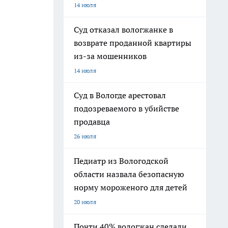
14 июля
Суд отказал вологжанке в
возврате проданной квартиры
из-за мошенников
14 июля
Суд в Вологде арестовал
подозреваемого в убийстве
продавца
26 июля
Педиатр из Вологодской
области назвала безопасную
норму мороженого для детей
20 июля
Почти 40% вологжан сделали