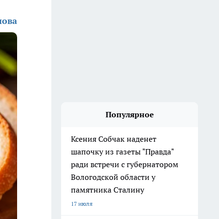
нова
Популярное
Ксения Собчак наденет
шапочку из газеты "Правда"
ради встречи с губернатором
Вологодской области у
памятника Сталину
17 июля