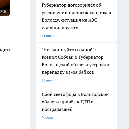
Губернатор договорился об
уме
увеличении поставок топлива в
Вологду, ситуация на АЗС
стабилизируется
11 июля
один
"Не флиртуйте со мной":
Ксения Собчак и Губернатор
Вологодской области устроили
перепалку из-за байков
16 июля
Сбой светофора в Вологодской
области привёл к ДТП с
пострадавшей
9 июля