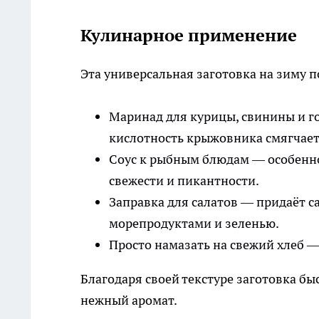
Кулинарное применение
Эта универсальная заготовка на зиму 
Маринад для курицы, свинины и г
кислотность крыжовника смягчает
Соус к рыбным блюдам — особенно
свежести и пикантности.
Заправка для салатов — придаёт с
морепродуктами и зеленью.
Просто намазать на свежий хлеб — 
Благодаря своей текстуре заготовка бы
нежный аромат.