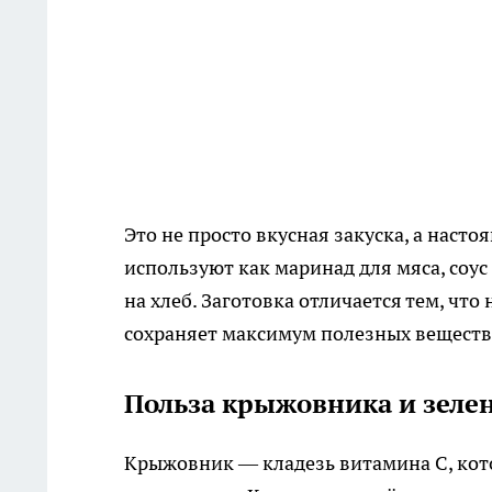
Это не просто вкусная закуска, а наст
используют как маринад для мяса, соус
на хлеб. Заготовка отличается тем, чт
сохраняет максимум полезных веществ 
Польза крыжовника и зеле
Крыжовник — кладезь витамина C, кот