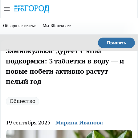
Обзорные статьи
Мы ВКонтакте
Принять
Замиокулькас дуреет с этой
подкормки: 3 таблетки в воду — и
новые побеги активно растут
целый год
Общество
19 сентября 2025
Марина Иванова