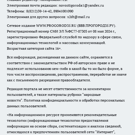
Электронная почта редакции:
novostigoroda1@yandex.ru
Телефоны: 8(8212)39-14-42, 89041001090
Электронная для других вопросов: x2dt@mail.ru
Сетевое издание WWW.PROGOROD35.RU (ВВВ.ПРОГОРОД35.РУ).
Регистрационный номер СМИ ЭЛ №ФС77-87303 от 08 мая 2024 г.,
зарегистрировано Федеральной службой по надзору в сфере связи,
информационных технологий и массовых коммуникаций.
Возрастная категория сайта 16+.
Вся информация, размещенная на данном сайте, охраняется в
соответствии с законодательством РФ об авторском праве и не
подлежит использованию кем-либо в какой бы то ни было форме, в
том числе воспроизведению, распространению, переработке не иначе
как с письменного разрешения правообладателя.
Редакция портала не несет ответственности за комментарии
пользователей, а также материалы рубрики "народные
новости".
Политика конфиденциальности и обработки персональных
данных пользователей
.
«На информационном ресурсе применяются рекомендательные
технологии (информационные технологии предоставления
информации на основе сбора, систематизации и анализа сведений,
относящихся к предпочтениям пользователей сети "Интернет",