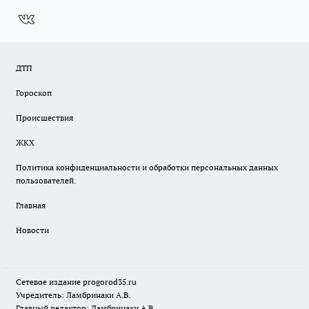
ДТП
Гороскоп
Происшествия
ЖКХ
Политика конфиденциальности и обработки персональных данных
пользователей.
Главная
Новости
Сетевое издание
progorod35.r
u
Учредитель: Ламбринаки А.В.
Главный редактор: Ламбринаки А.В.