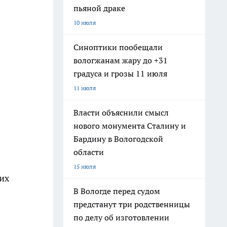
пьяной драке
10 июля
Синоптики пообещали
вологжанам жару до +31
градуса и грозы 11 июля
11 июля
Власти объяснили смысл
нового монумента Сталину и
Бардину в Вологодской
области
15 июля
их
В Вологде перед судом
предстанут три родственницы
по делу об изготовлении