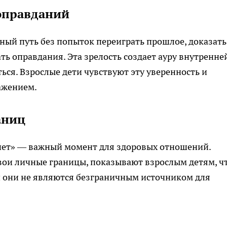
 оправданий
ный путь без попыток переиграть прошлое, доказать
ть оправдания. Эта зрелость создает ауру внутренне
ься. Взрослые дети чувствуют эту уверенность и
ажением.
аниц
«нет» — важный момент для здоровых отношений.
вои личные границы, показывают взрослым детям, чт
 и они не являются безграничным источником для