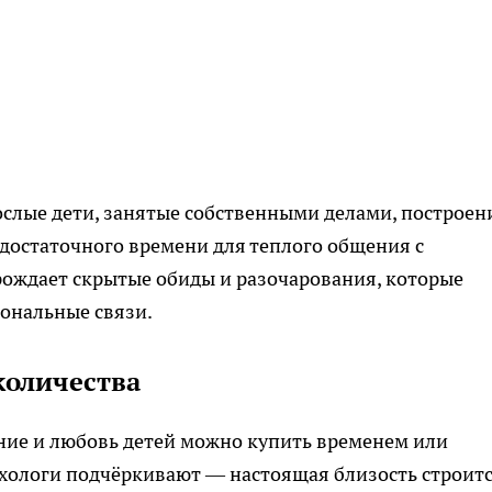
рослые дети, занятые собственными делами, построе
 достаточного времени для теплого общения с
ождает скрытые обиды и разочарования, которые
ональные связи.
количества
ние и любовь детей можно купить временем или
хологи подчёркивают — настоящая близость строитс