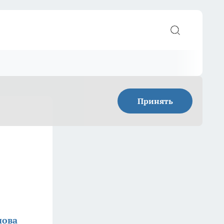
Принять
нова