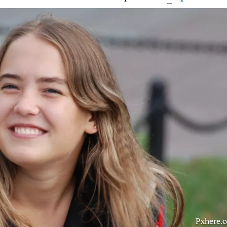
Pxhere.