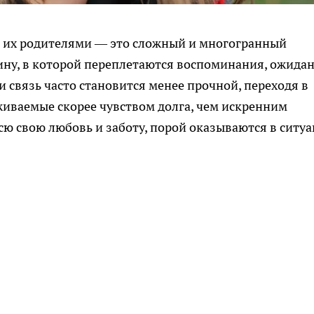
 их родителями — это сложный и многогранный
ну, в которой переплетаются воспоминания, ожида
и связь часто становится менее прочной, переходя в
живаемые скорее чувством долга, чем искренним
сю свою любовь и заботу, порой оказываются в ситу