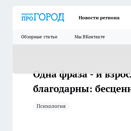
Новости региона
Обзорные статьи
Мы ВКонтакте
Одна фраза - и взро
благодарны: бесцен
Психология