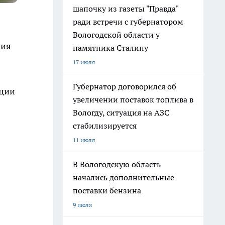
шапочку из газеты "Правда"
ради встречи с губернатором
Вологодской области у
ния
памятника Сталину
17 июля
Губернатор договорился об
ации
увеличении поставок топлива в
Вологду, ситуация на АЗС
стабилизируется
11 июля
В Вологодскую область
начались дополнительные
поставки бензина
9 июля