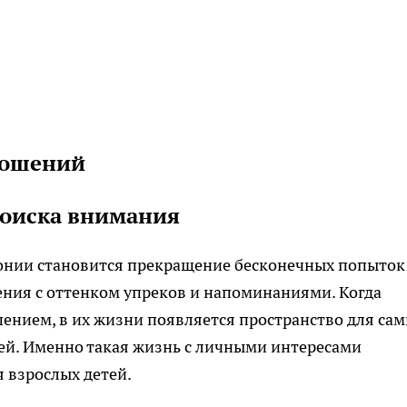
ношений
поиска внимания
онии становится прекращение бесконечных попыток
ения с оттенком упреков и напоминаниями. Когда
шением, в их жизни появляется пространство для сам
ей. Именно такая жизнь с личными интересами
 взрослых детей.