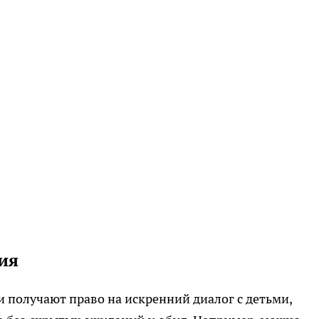
ия
и получают право на искренний диалог с детьми,