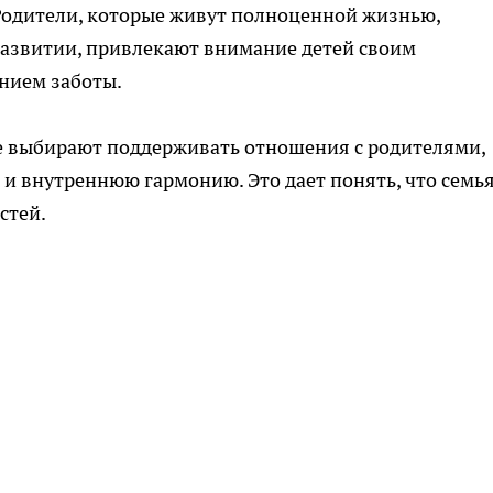
. Родители, которые живут полноценной жизнью,
развитии, привлекают внимание детей своим
нием заботы.
ще выбирают поддерживать отношения с родителями,
и внутреннюю гармонию. Это дает понять, что семь
стей.