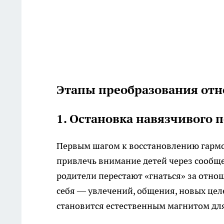
Этапы преобразования от
1. Остановка навязчивого 
Первым шагом к восстановлению гарм
привлечь внимание детей через сообщ
родители перестают «гнаться» за отно
себя — увлечений, общения, новых цел
становится естественным магнитом для