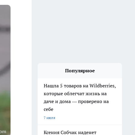
Популярное
Нашла 5 товаров на Wildberries,
которые облегчат жизнь на
даче и дома — проверено на
себе
7 июля
com
Ксения Собчак наденет