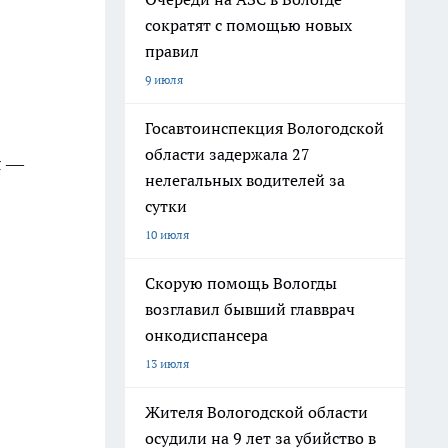
сократят с помощью новых
правил
9 июля
Госавтоинспекция Вологодской
области задержала 27
я —
нелегальных водителей за
сутки
10 июля
Скорую помощь Вологды
возглавил бывший главврач
онкодиспансера
13 июля
Жителя Вологодской области
осудили на 9 лет за убийство в