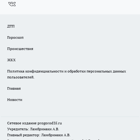
ДТП
Гороскоп
Происшествия
ЖКХ
Политика конфиденциальности и обработки персональных данных
пользователей.
Главная
Новости
Сетевое издание
progorod35.r
u
Учредитель: Ламбринаки А.В.
Главный редактор: Ламбринаки А.В.