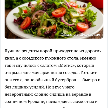
Создано в Шедевруме
Лучшие рецепты порой приходят не из дорогих
книг, а с соседского кухонного стола. Именно
так и случилось с салатом «Метис», который
открыла мне моя армянская соседка. Готовит
она его словно обычный бутерброд — быстро и
без лишних усилий. Но вкус у него
невероятный: словно сидишь на веранде в
солнечном Ереване, наслаждаясь свежестью и