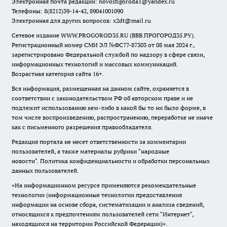
Электронная почта редакции:
novostigoroda1@yandex.ru
Телефоны: 8(8212)39-14-42, 89041001090
Электронная для других вопросов: x2dt@mail.ru
Сетевое издание WWW.PROGOROD35.RU (ВВВ.ПРОГОРОД35.РУ).
Регистрационный номер СМИ ЭЛ №ФС77-87303 от 08 мая 2024 г.,
зарегистрировано Федеральной службой по надзору в сфере связи,
информационных технологий и массовых коммуникаций.
Возрастная категория сайта 16+.
Вся информация, размещенная на данном сайте, охраняется в
соответствии с законодательством РФ об авторском праве и не
подлежит использованию кем-либо в какой бы то ни было форме, в
том числе воспроизведению, распространению, переработке не иначе
как с письменного разрешения правообладателя.
Редакция портала не несет ответственности за комментарии
пользователей, а также материалы рубрики "народные
новости".
Политика конфиденциальности и обработки персональных
данных пользователей
.
«На информационном ресурсе применяются рекомендательные
технологии (информационные технологии предоставления
информации на основе сбора, систематизации и анализа сведений,
относящихся к предпочтениям пользователей сети "Интернет",
находящихся на территории Российской Федерации)».