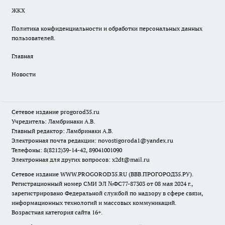
ЖКХ
Политика конфиденциальности и обработки персональных данных
пользователей.
Главная
Новости
Сетевое издание
progorod35.r
u
Учредитель: Ламбринаки А.В.
Главный редактор: Ламбринаки А.В.
Электронная почта редакции:
novostigoroda1@yandex.ru
Телефоны: 8(8212)39-14-42, 89041001090
Электронная для других вопросов: x2dt@mail.ru
Сетевое издание WWW.PROGOROD35.RU (ВВВ.ПРОГОРОД35.РУ).
Регистрационный номер СМИ ЭЛ №ФС77-87303 от 08 мая 2024 г.,
зарегистрировано Федеральной службой по надзору в сфере связи,
информационных технологий и массовых коммуникаций.
Возрастная категория сайта 16+.