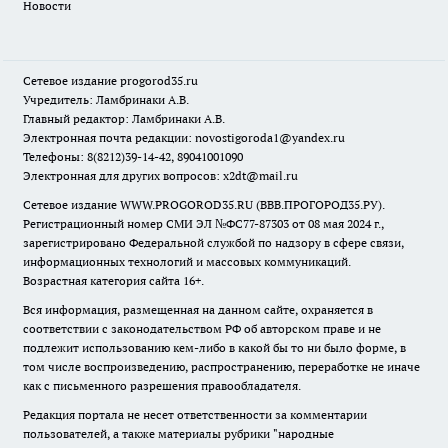
Новости
Сетевое издание
progorod35.r
u
Учредитель: Ламбринаки А.В.
Главный редактор: Ламбринаки А.В.
Электронная почта редакции:
novostigoroda1@yandex.ru
Телефоны: 8(8212)39-14-42, 89041001090
Электронная для других вопросов: x2dt@mail.ru
Сетевое издание WWW.PROGOROD35.RU (ВВВ.ПРОГОРОД35.РУ).
Регистрационный номер СМИ ЭЛ №ФС77-87303 от 08 мая 2024 г.,
зарегистрировано Федеральной службой по надзору в сфере связи,
информационных технологий и массовых коммуникаций.
Возрастная категория сайта 16+.
Вся информация, размещенная на данном сайте, охраняется в
соответствии с законодательством РФ об авторском праве и не
подлежит использованию кем-либо в какой бы то ни было форме, в
том числе воспроизведению, распространению, переработке не иначе
как с письменного разрешения правообладателя.
Редакция портала не несет ответственности за комментарии
пользователей, а также материалы рубрики "народные