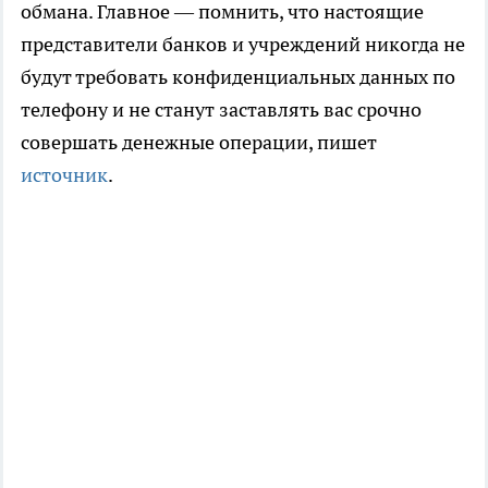
обмана. Главное — помнить, что настоящие
представители банков и учреждений никогда не
будут требовать конфиденциальных данных по
телефону и не станут заставлять вас срочно
совершать денежные операции, пишет
источник
.