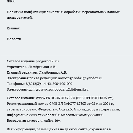
ЖКХ
Политика конфиденциальности и обработки персональных данных
пользователей.
Главная
Новости
Сетевое издание
progorod35.r
u
Учредитель: Ламбринаки А.В.
Главный редактор: Ламбринаки А.В.
Электронная почта редакции:
novostigoroda1@yandex.ru
Телефоны: 8(8212)39-14-42, 89041001090
Электронная для других вопросов: x2dt@mail.ru
Сетевое издание WWW.PROGOROD35.RU (ВВВ.ПРОГОРОД35.РУ).
Регистрационный номер СМИ ЭЛ №ФС77-87303 от 08 мая 2024 г.,
зарегистрировано Федеральной службой по надзору в сфере связи,
информационных технологий и массовых коммуникаций.
Возрастная категория сайта 16+.
Вся информация, размещенная на данном сайте, охраняется в