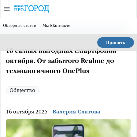
Обзорные статьи
Мы ВКонтакте
Принять
10 самых выгодных смартфонов
октября. От забытого Realme до
технологичного OnePlus
Общество
16 октября 2025
Валерия Слатова