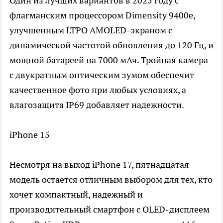
Один из лучших вариантов в 2025 году с
флагманским процессором Dimensity 9400e,
улучшенным LTPO AMOLED-экраном с
динамической частотой обновления до 120 Гц, и
мощной батареей на 7000 мАч. Тройная камера
с двукратным оптическим зумом обеспечит
качественное фото при любых условиях, а
влагозащита IP69 добавляет надежности.
iPhone 15
Несмотря на выход iPhone 17, пятнадцатая
модель остается отличным выбором для тех, кто
хочет компактный, надежный и
производительный смартфон с OLED-дисплеем