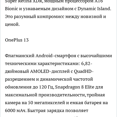
Super Retina XDR, мощным процессором A16
Bionic и узнаваемым дизайном с Dynamic Island.
Это разумный компромисс между новизной и
ценой.
OnePlus 13
Флагманский Android-смартфон с высочайшими
техническими характеристиками: 6,82-
дюймовый AMOLED-дисплей с QuadHD-
разрешением и динамической частотой
обновления до 120 Гц, Snapdragon 8 Elite для
максимальной производительности, тройная
камера на 50 мегапикселей и емкая батарея на
6000 мАч. Быстрая зарядка позволяет