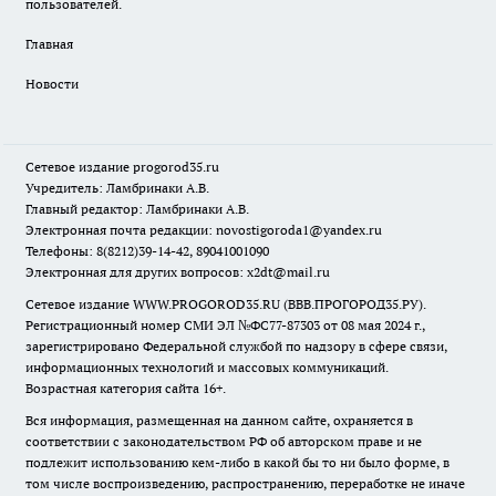
пользователей.
Главная
Новости
Сетевое издание
progorod35.r
u
Учредитель: Ламбринаки А.В.
Главный редактор: Ламбринаки А.В.
Электронная почта редакции:
novostigoroda1@yandex.ru
Телефоны: 8(8212)39-14-42, 89041001090
Электронная для других вопросов: x2dt@mail.ru
Сетевое издание WWW.PROGOROD35.RU (ВВВ.ПРОГОРОД35.РУ).
Регистрационный номер СМИ ЭЛ №ФС77-87303 от 08 мая 2024 г.,
зарегистрировано Федеральной службой по надзору в сфере связи,
информационных технологий и массовых коммуникаций.
Возрастная категория сайта 16+.
Вся информация, размещенная на данном сайте, охраняется в
соответствии с законодательством РФ об авторском праве и не
подлежит использованию кем-либо в какой бы то ни было форме, в
том числе воспроизведению, распространению, переработке не иначе