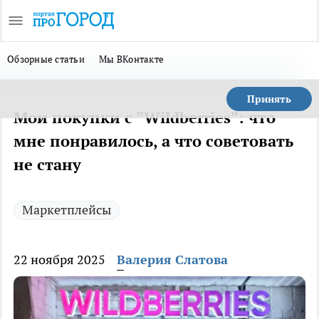
Обзорные статьи
Мы ВКонтакте
Принять
Мои покупки с "Wildberries": что
мне понравилось, а что советовать
не стану
Маркетплейсы
22 ноября 2025
Валерия Слатова