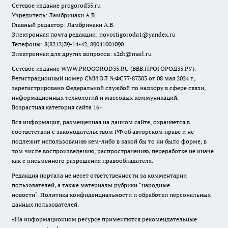
Сетевое издание
progorod35.r
u
Учредитель: Ламбринаки А.В.
Главный редактор: Ламбринаки А.В.
Электронная почта редакции:
novostigoroda1@yandex.ru
Телефоны: 8(8212)39-14-42, 89041001090
Электронная для других вопросов: x2dt@mail.ru
Сетевое издание WWW.PROGOROD35.RU (ВВВ.ПРОГОРОД35.РУ).
Регистрационный номер СМИ ЭЛ №ФС77-87303 от 08 мая 2024 г.,
зарегистрировано Федеральной службой по надзору в сфере связи,
информационных технологий и массовых коммуникаций.
Возрастная категория сайта 16+.
Вся информация, размещенная на данном сайте, охраняется в
соответствии с законодательством РФ об авторском праве и не
подлежит использованию кем-либо в какой бы то ни было форме, в
том числе воспроизведению, распространению, переработке не иначе
как с письменного разрешения правообладателя.
Редакция портала не несет ответственности за комментарии
пользователей, а также материалы рубрики "народные
новости".
Политика конфиденциальности и обработки персональных
данных пользователей
.
«На информационном ресурсе применяются рекомендательные