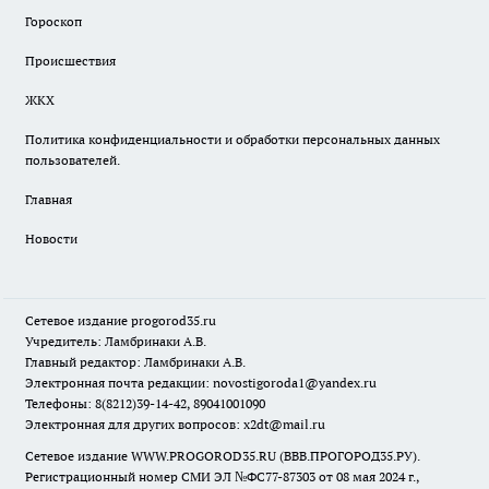
Гороскоп
Происшествия
ЖКХ
Политика конфиденциальности и обработки персональных данных
пользователей.
Главная
Новости
Сетевое издание
progorod35.r
u
Учредитель: Ламбринаки А.В.
Главный редактор: Ламбринаки А.В.
Электронная почта редакции:
novostigoroda1@yandex.ru
Телефоны: 8(8212)39-14-42, 89041001090
Электронная для других вопросов: x2dt@mail.ru
Сетевое издание WWW.PROGOROD35.RU (ВВВ.ПРОГОРОД35.РУ).
Регистрационный номер СМИ ЭЛ №ФС77-87303 от 08 мая 2024 г.,