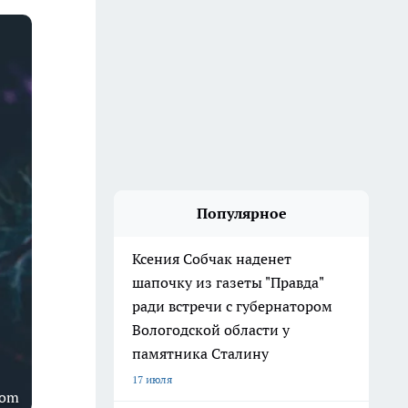
Популярное
Ксения Собчак наденет
шапочку из газеты "Правда"
ради встречи с губернатором
Вологодской области у
памятника Сталину
17 июля
com