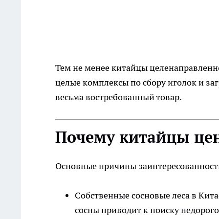
Тем не менее китайцы целенаправленн
целые комплексы по сбору иголок и за
весьма востребованный товар.​
Почему китайцы цен
Основные причины заинтересованности
Собственные сосновые леса в Кита
сосны приводит к поиску недорого