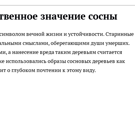
ственное значение сосны
 символом вечной жизни и устойчивости. Старинные
ральными смыслами, оберегающими души умерших.
, а нанесение вреда таким деревьям считается
е использовались образы сосновых деревьев как
рит о глубоком почтении к этому виду.