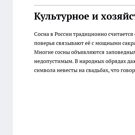
Культурное и хозяй
Сосна в России традиционно считается
поверья связывают её с мощными сак
Многие сосны объявляются заповедными
недопустимым. В народных обрядах даж
символа невесты на свадьбах, что гово