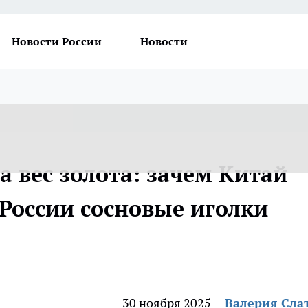
Новости России
Новости
на вес золота: зачем Китай
 России сосновые иголки
30 ноября 2025
Валерия Сла