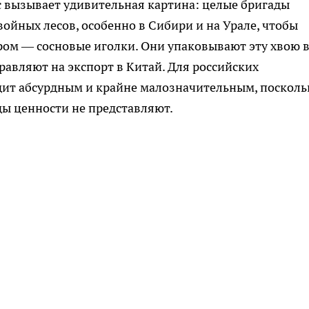
нс вызывает удивительная картина: целые бригады
ойных лесов, особенно в Сибири и на Урале, чтобы
ором — сосновые иголки. Они упаковывают эту хвою 
равляют на экспорт в Китай. Для российских
дит абсурдным и крайне малозначительным, посколь
ды ценности не представляют.