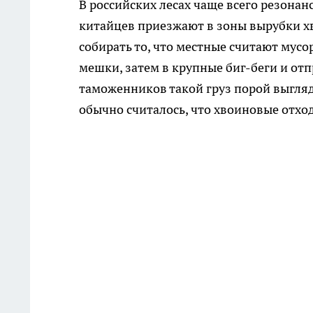
В российских лесах чаще всего резона
китайцев приезжают в зоны вырубки хв
собирать то, что местные считают мус
мешки, затем в крупные биг-беги и отп
таможенников такой груз порой выгля
обычно считалось, что хвоиновые отхо