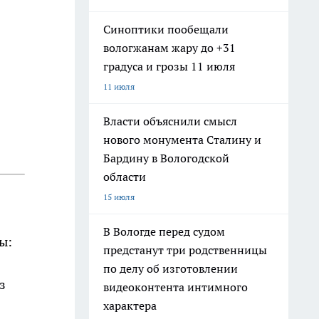
Синоптики пообещали
вологжанам жару до +31
градуса и грозы 11 июля
11 июля
Власти объяснили смысл
нового монумента Сталину и
Бардину в Вологодской
области
15 июля
В Вологде перед судом
ы:
предстанут три родственницы
по делу об изготовлении
з
видеоконтента интимного
характера