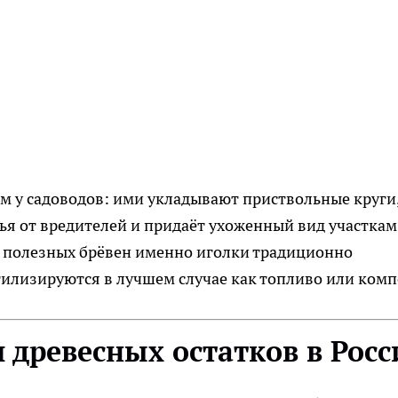
 у садоводов: ими укладывают приствольные круги,
я от вредителей и придаёт ухоженный вид участкам
и полезных брёвен именно иголки традиционно
илизируются в лучшем случае как топливо или компо
 древесных остатков в Росс