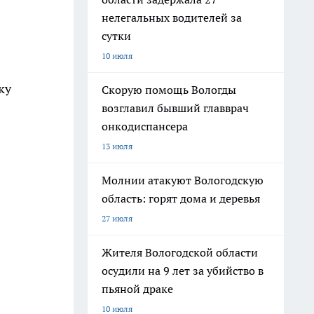
нелегальных водителей за
сутки
в
10 июля
ку
Скорую помощь Вологды
возглавил бывший главврач
онкодиспансера
13 июля
Молнии атакуют Вологодскую
область: горят дома и деревья
27 июля
Жителя Вологодской области
осудили на 9 лет за убийство в
пьяной драке
10 июля