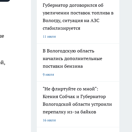
Губернатор договорился об
увеличении поставок топлива в
Вологду, ситуация на АЗС
стабилизируется
ые
11 июля
В Вологодскую область
начались дополнительные
й,
поставки бензина
9 июля
"Не флиртуйте со мной":
Ксения Собчак и Губернатор
Вологодской области устроили
перепалку из-за байков
16 июля