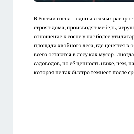
В России сосна – одно из самых распро
строят дома, производят мебель, игру
отношение к сосне у нас более утилит
площади хвойного леса, где ценятся в о
всего остаются в лесу как мусор. Иногд
садоводов, но её ценность ниже, чем, 
которая не так быстро темнеет после ср