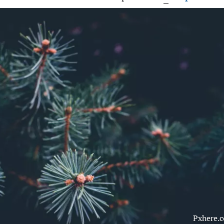
Pxhere.