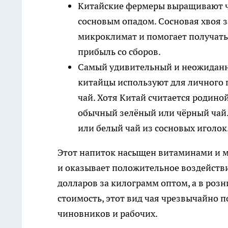
Китайские фермеры выращивают че
сосновым опадом. Сосновая хвоя 
микроклимат и помогает получать
прибыль со сборов.
Самый удивительный и неожиданны
китайцы используют для личного 
чай. Хотя Китай считается родино
обычный зелёный или чёрный чай. В
или белый чай из сосновых иголок
Этот напиток насыщен витаминами и 
и оказывает положительное воздействие
долларов за килограмм оптом, а в розн
стоимость, этот вид чая чрезвычайно 
чиновников и рабочих.​