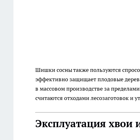
Шишки сосны также пользуются спросом
эффективно защищает плодовые деревь
в массовом производстве за пределам
считаются отходами лесозаготовок и ут
Эксплуатация хвои и