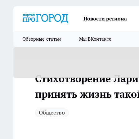
Новости региона
Обзорные статьи
Мы ВКонтакте
Стихотворение Лари
принять жизнь такой
Общество