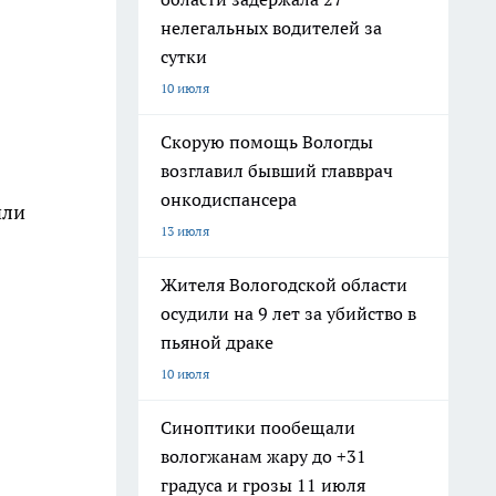
нелегальных водителей за
сутки
10 июля
Скорую помощь Вологды
возглавил бывший главврач
онкодиспансера
или
13 июля
Жителя Вологодской области
осудили на 9 лет за убийство в
пьяной драке
10 июля
Синоптики пообещали
вологжанам жару до +31
градуса и грозы 11 июля