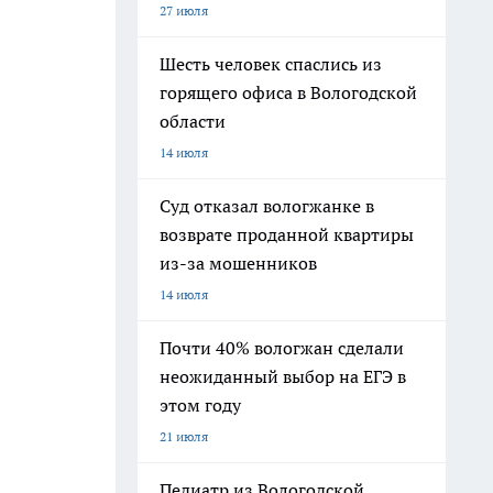
27 июля
Шесть человек спаслись из
горящего офиса в Вологодской
области
14 июля
Суд отказал вологжанке в
возврате проданной квартиры
из-за мошенников
14 июля
Почти 40% вологжан сделали
неожиданный выбор на ЕГЭ в
этом году
21 июля
Педиатр из Вологодской