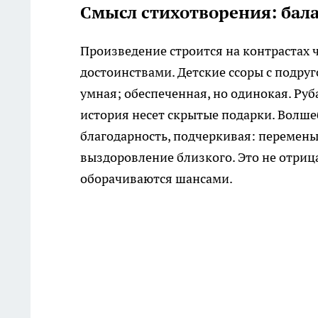
Смысл стихотворения: бала
Произведение строится на контрастах ч
достоинствами. Детские ссоры с подруг
умная; обеспеченная, но одинокая. Руб
история несет скрытые подарки. Волшеб
благодарность, подчеркивая: перемены
выздоровление близкого. Это не отрица
оборачиваются шансами.​