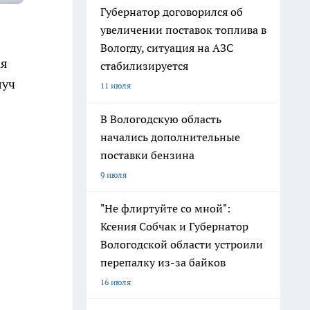
Губернатор договорился об
увеличении поставок топлива в
Вологду, ситуация на АЗС
ая
стабилизируется
луч
11 июля
В Вологодскую область
начались дополнительные
поставки бензина
9 июля
"Не флиртуйте со мной":
Ксения Собчак и Губернатор
Вологодской области устроили
перепалку из-за байков
16 июля