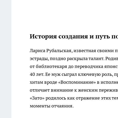
История создания и путь п
Лариса Рубальская, известная своими 
эстрады, поздно раскрыла талант. Род
от библиотекаря до переводчика японс
40 лет. Ее муж сыграл ключевую роль, 
хитам вроде «Воспоминание» в исполн
отличает внимание к женским пережив
«Зато» родилось как отражение этих те
моменты отчаяния.​