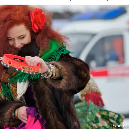
Pxhere.