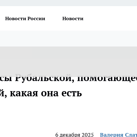
Новости России
Новости
сы Рубальской, помогающе
, какая она есть
6 декабря 2025
Валерия Сла