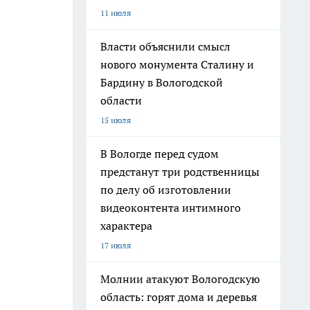
11 июля
Власти объяснили смысл
нового монумента Сталину и
Бардину в Вологодской
области
15 июля
В Вологде перед судом
предстанут три родственницы
по делу об изготовлении
видеоконтента интимного
характера
17 июля
Молнии атакуют Вологодскую
область: горят дома и деревья