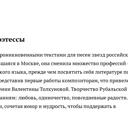
оэтессы
проникновенными текстами для песен звезд российс
ившаяся в Москве, она сменила множество профессий
кого языка, прежде чем посвятить себя литературе п
представив первые работы композиторам, что привел
ении Валентины Толкуновой. Творчество Рубальской
аниям: любовь, одиночество, повседневные радости.
м, сочетая юмор и мудрость, чтобы поддержать в