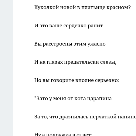
Куколкой новой в платьице красном?
И это ваше сердечко ранит
Вы расстроены этим ужасно
И на глазах предательски слезы,
Но вы говорите вполне серьезно:
"Зато у меня от кота царапина
За то, что дразнилась перчаткой папино
Ну а подружка в ответ: