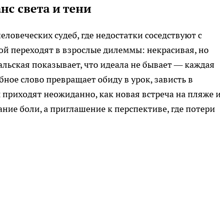
нс света и тени
еловеческих судеб, где недостатки соседствуют с
ой переходят в взрослые дилеммы: некрасивая, но
альская показывает, что идеала не бывает — каждая
ное слово превращает обиду в урок, зависть в
 приходят неожиданно, как новая встреча на пляже 
ние боли, а приглашение к перспективе, где потери