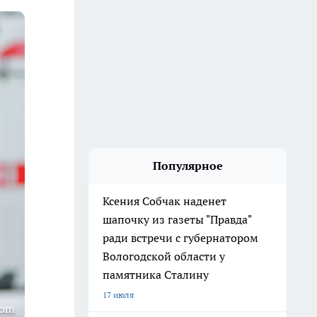
Популярное
Ксения Собчак наденет
шапочку из газеты "Правда"
ради встречи с губернатором
Вологодской области у
памятника Сталину
17 июля
com