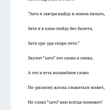
"Зато я завтра выйду в новом пальто,
Зато я в кино пойду без билета,
Зато ура-ура скоро лето."
Звучит "зато" это снова и снова,
А это и есть волшебное слово
По-разному жизнь сложиться может,
Но слово "зато" вам всегда поможет!