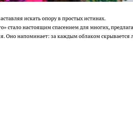
аставляя искать опору в простых истинах.
о» стало настоящим спасением для многих, предлаг
я. Оно напоминает: за каждым облаком скрывается 