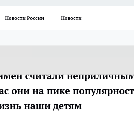
Новости России
Новости
 имен считали неприличны
ас они на пике популярнос
изнь наши детям