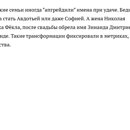
кие семьи иногда "апгрейдили" имена при удаче. Бед
а стать Авдотьей или даже Софией. А жена Николая
ка Фёкла, после свадьбы обрела имя Зинаида Дмитри
иде. Такие трансформации фиксировали в метриках,
ства.