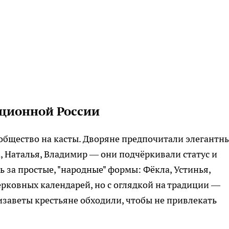
ционной России
 общество на касты. Дворяне предпочитали элегантн
, Наталья, Владимир — они подчёркивали статус и
ь за простые, "народные" формы: Фёкла, Устинья,
ерковных календарей, но с оглядкой на традиции —
изаветы крестьяне обходили, чтобы не привлекать