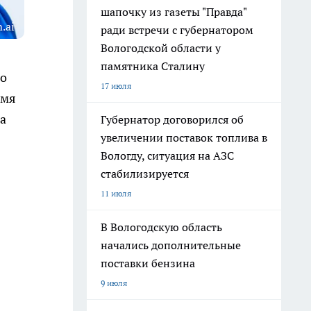
шапочку из газеты "Правда"
.ai
ради встречи с губернатором
Вологодской области у
памятника Сталину
по
17 июля
имя
а
Губернатор договорился об
увеличении поставок топлива в
Вологду, ситуация на АЗС
стабилизируется
11 июля
В Вологодскую область
начались дополнительные
поставки бензина
9 июля