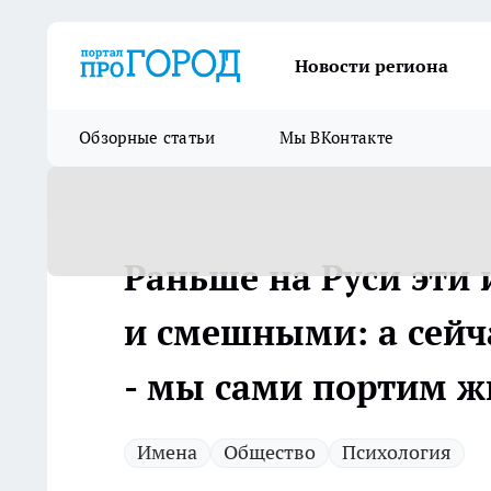
Новости региона
Обзорные статьи
Мы ВКонтакте
Раньше на Руси эти
и смешными: а сейч
- мы сами портим ж
Имена
Общество
Психология