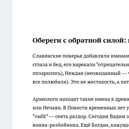
Обереги с обратной силой:
Славянские поверья добавляли именам
сглаза и бед, его нарекали "отрицате
позарились), Неждан (неожиданный — 
все полюбили). Это не жестокость, а х
Археологи находят такие имена в древ
или Нечаян. В Повести временных лет 
"vadit" — сеять раздор. Сегодня Вадим
воина-разбойника. Ещё Богдан, кажущи