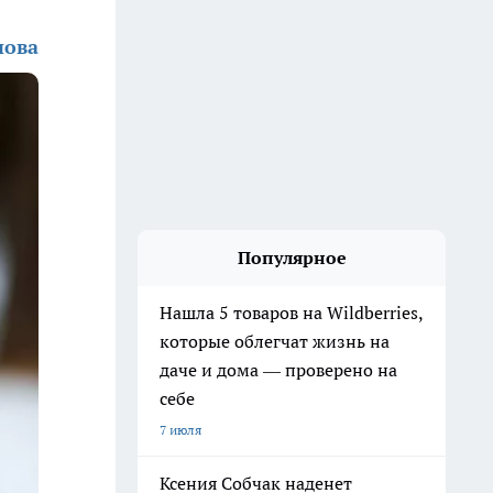
нова
Популярное
Нашла 5 товаров на Wildberries,
которые облегчат жизнь на
даче и дома — проверено на
себе
7 июля
Ксения Собчак наденет