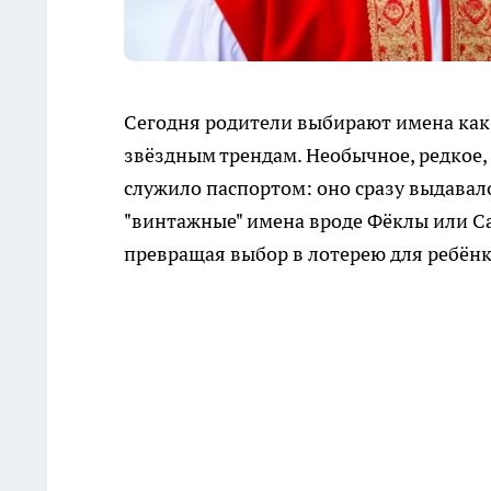
Сегодня родители выбирают имена как 
звёздным трендам. Необычное, редкое,
служило паспортом: оно сразу выдавало
"винтажные" имена вроде Фёклы или Са
превращая выбор в лотерею для ребёнк