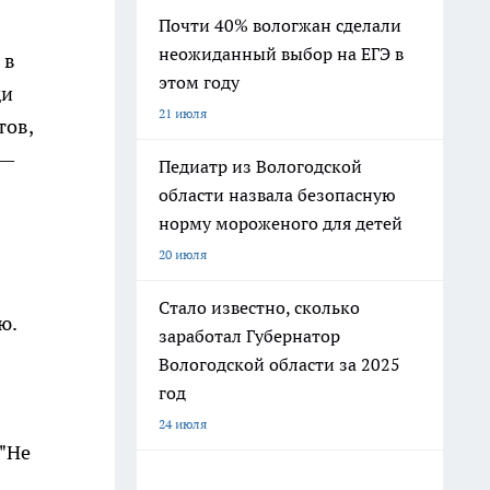
Почти 40% вологжан сделали
неожиданный выбор на ЕГЭ в
 в
этом году
ди
21 июля
тов,
 —
Педиатр из Вологодской
области назвала безопасную
норму мороженого для детей
20 июля
Стало известно, сколько
ю.
заработал Губернатор
Вологодской области за 2025
год
24 июля
 "Не