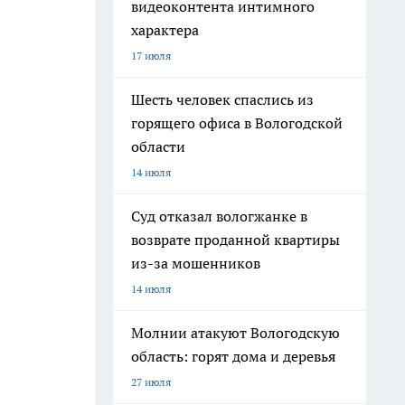
видеоконтента интимного
характера
17 июля
Шесть человек спаслись из
горящего офиса в Вологодской
области
14 июля
Суд отказал вологжанке в
возврате проданной квартиры
из-за мошенников
14 июля
Молнии атакуют Вологодскую
область: горят дома и деревья
27 июля