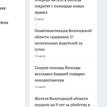
сократят с помощью новых
ная
правил
9 июля
евна
Госавтоинспекция Вологодской
области задержала 27
нелегальных водителей за
сутки
10 июля
Скорую помощь Вологды
возглавил бывший главврач
онкодиспансера
13 июля
Жителя Вологодской области
осудили на 9 лет за убийство в