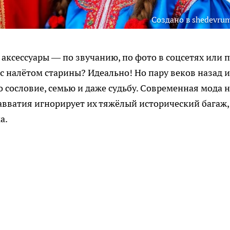
Создано в shedevrum
аксессуары — по звучанию, по фото в соцсетях или 
 с налётом старины? Идеально! Но пару веков назад 
 сословие, семью и даже судьбу. Современная мода н
вватия игнорирует их тяжёлый исторический багаж,
а.