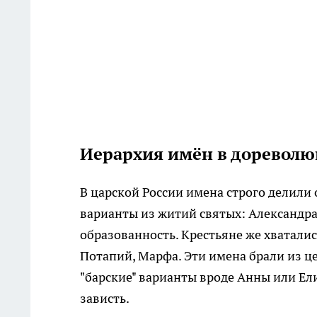
Иерархия имён в дореволю
В царской России имена строго делили
варианты из житий святых: Александра
образованность. Крестьяне же хваталис
Потапий, Марфа. Эти имена брали из ц
"барские" варианты вроде Анны или Ел
зависть.