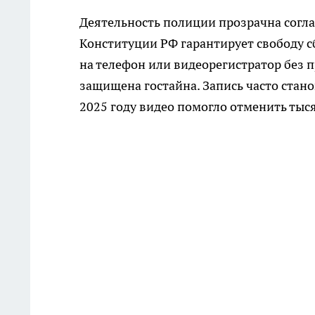
Деятельность полиции прозрачна согласн
Конституции РФ гарантирует свободу 
на телефон или видеорегистратор без 
защищена гостайна. Запись часто стан
2025 году видео помогло отменить ты