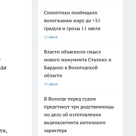
Синоптики пообещали
вологжанам жару до +31
градуса и грозы 11 июля
11 июля
Власти объяснили смысл
ь
нового монумента Сталину и
ода
Бардину в Вологодской
области
15 июля
В Вологде перед судом
предстанут три родственницы
по делу об изготовлении
видеоконтента интимного
ти,
характера