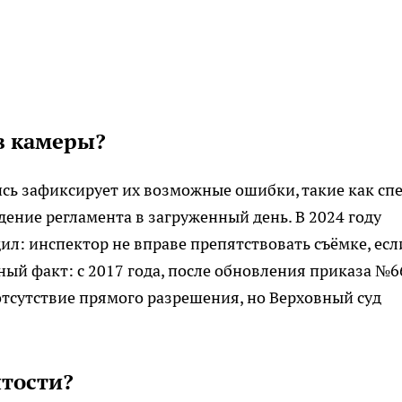
в камеры?
сь зафиксирует их возможные ошибки, такие как сп
ение регламента в загруженный день. В 2024 году
: инспектор не вправе препятствовать съёмке, есл
ный факт: с 2017 года, после обновления приказа №6
тсутствие прямого разрешения, но Верховный суд
ытости?