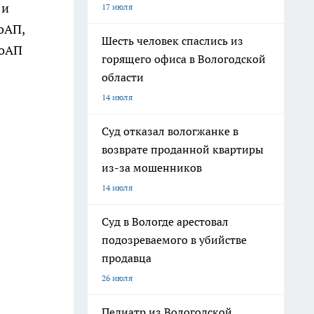
 и
17 июля
оАП,
Шесть человек спаслись из
КоАП
горящего офиса в Вологодской
области
14 июля
Суд отказал вологжанке в
возврате проданной квартиры
из-за мошенников
14 июля
Суд в Вологде арестовал
подозреваемого в убийстве
продавца
26 июля
Педиатр из Вологодской