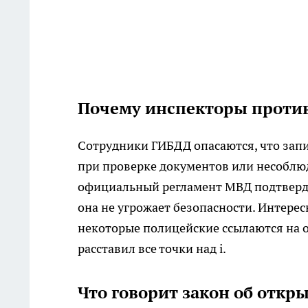
Почему инспекторы проти
Сотрудники ГИБДД опасаются, что запи
при проверке документов или несоблюд
официальный регламент МВД подтвердил
она не угрожает безопасности. Интерес
некоторые полицейские ссылаются на о
расставил все точки над i.
Что говорит закон об откр