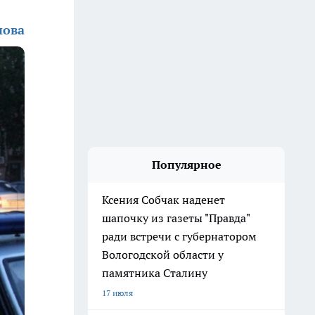
нова
Популярное
Ксения Собчак наденет
шапочку из газеты "Правда"
ради встречи с губернатором
Вологодской области у
памятника Сталину
17 июля