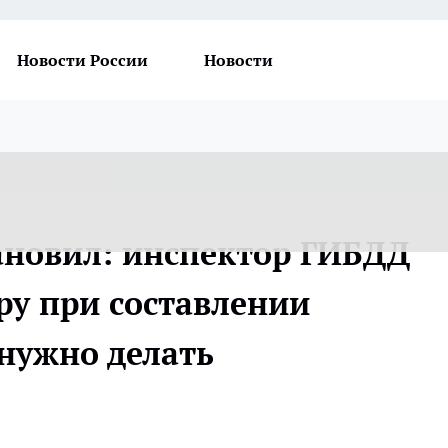
Новости России
Новости
ановил: инспектор ГИБДД
ру при составлении
 нужно делать