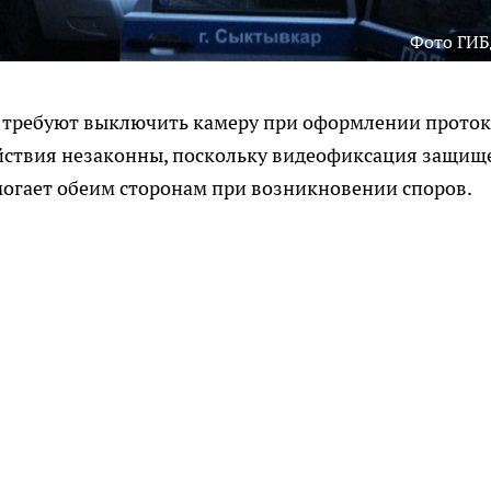
Фото ГИ
 требуют выключить камеру при оформлении проток
ействия незаконны, поскольку видеофиксация защищ
огает обеим сторонам при возникновении споров.