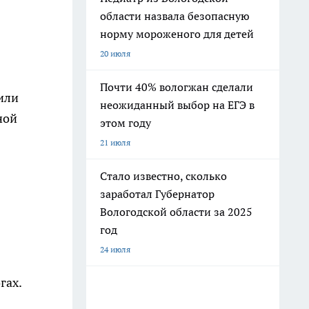
области назвала безопасную
норму мороженого для детей
20 июля
Почти 40% вологжан сделали
или
неожиданный выбор на ЕГЭ в
ной
этом году
21 июля
Стало известно, сколько
заработал Губернатор
Вологодской области за 2025
год
24 июля
гах.