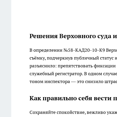
Решения Верховного суда 
В определении №58-КАД20-10-К9 Верх
съёмку, подчеркнув публичный статус и
разъяснило: препятствовать фиксации н
служебный регистратор. В одном случае
тоном инспектора — это снизило штра
Как правильно себя вести 
Сохраняйте спокойствие, вежливо укаж