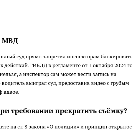
и МВД
овный суд прямо запретил инспекторам блокироват
х действий. ГИБДД в регламенте от 1 октября 2024 г
ельзя, а инспектор сам может вести запись на
 водитель выиграл суд, предоставив видео с грубым
ф вдвое.
при требовании прекратить съёмку?
ите на ст. 8 закона «О полиции» и принцип открытос