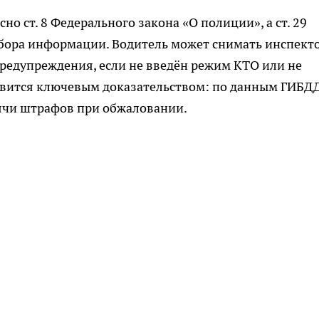
о ст. 8 Федерального закона «О полиции», а ст. 29
сбора информации. Водитель может снимать инспект
предупреждения, если не введён режим КТО или не
овится ключевым доказательством: по данным ГИБДД
сячи штрафов при обжаловании.