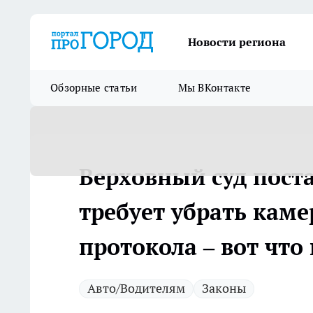
Новости региона
Обзорные статьи
Мы ВКонтакте
Верховный суд пост
требует убрать каме
протокола – вот что
Авто/Водителям
Законы