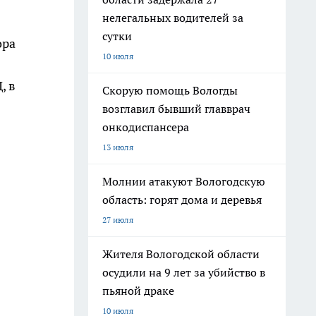
нелегальных водителей за
сутки
ора
10 июля
, в
Скорую помощь Вологды
возглавил бывший главврач
онкодиспансера
13 июля
Молнии атакуют Вологодскую
область: горят дома и деревья
27 июля
Жителя Вологодской области
осудили на 9 лет за убийство в
пьяной драке
10 июля