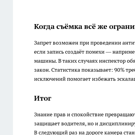
Когда съёмка всё же огран
Запрет возможен при проведении анти
если запись создаёт помехи — наприме
машины. В таких случаях инспектор обя
закон. Статистика показывает: 90% тр
исключений помогает избежать эскала
Итог
Знание прав и спокойствие превращают
защищает водителя, но и дисциплиниру
В следующий раз на дороге камера ст