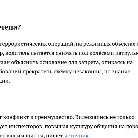
ичена?
террористических операций, на режимных объектах 
р, водитель пытается снимать под колёсами патруль
зан объяснить основание для запрета, опираясь на
ебований прекратить съёмку незаконны, но знание
ции.
 конфликт в преимущество. Видеозапись не только
ет инспекторов, повышая культуру общения на доро
анет вашим щитом, пишет
источник
.