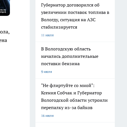
Губернатор договорился об
БДД
увеличении поставок топлива в
Вологду, ситуация на АЗС
стабилизируется
ола,
11 июля
ена
В Вологодскую область
начались дополнительные
поставки бензина
9 июля
"Не флиртуйте со мной":
Ксения Собчак и Губернатор
Вологодской области устроили
перепалку из-за байков
16 июля