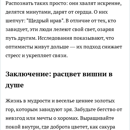
Распознать таких просто: они хвалят искренне,
делятся минутами, дарят от сердца. О них
шепчут: "Щедрый нрав". В отличие от тех, кто
завидует, эти люди лелеют свой свет, озаряя
путь другим. Исследования показывают, что
оптимисты живут дольше — их подход снижает
стресс и укрепляет связи.
Заключение: расцвет вишни в
душе
Жизнь в мудрости и веселье ценнее золотых
гор, которым завидуют зря. Забудьте бегство от
невзгод или мечты о хоромах. Выращивайте
покой внутри, где доброта цветет, как сакура