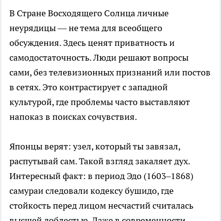
В Стране Восходящего Солнца личные
неурядицы — не тема для всеобщего
обсуждения. Здесь ценят приватность и
самодостаточность. Люди решают вопросы
сами, без телевизионных признаний или постов
в сетях. Это контрастирует с западной
культурой, где проблемы часто выставляют
напоказ в поисках сочувствия.
Японцы верят: узел, который ты завязал,
распутывай сам. Такой взгляд закаляет дух.
Интересный факт: в период Эдо (1603–1868)
самураи следовали кодексу бушидо, где
стойкость перед лицом несчастий считалась
высшей доблестью. Даже в современности