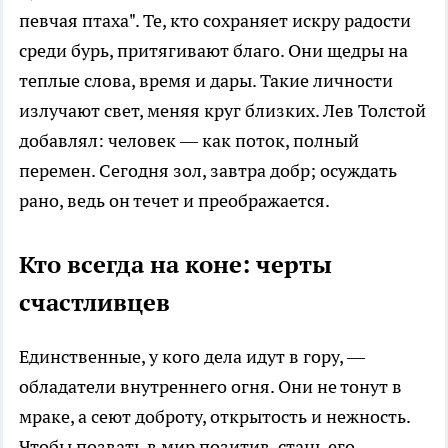
певчая птаха". Те, кто сохраняет искру радости
среди бурь, притягивают благо. Они щедры на
теплые слова, время и дары. Такие личности
излучают свет, меняя круг близких. Лев Толстой
добавлял: человек — как поток, полный
перемен. Сегодня зол, завтра добр; осуждать
рано, ведь он течет и преображается.
Кто всегда на коне: черты
счастливцев
Единственные, у кого дела идут в гору, —
обладатели внутреннего огня. Они не тонут в
мраке, а сеют доброту, открытость и нежность.
Чтобы позвать в мир позитив, стань его