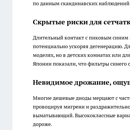
по данным скандинавских наблюдений
Скрытые риски для сетчат
Длительный контакт с пиковым синим 
потенциально ускоряя дегенерацию. Дл
моделях, но в детских комнатах или дл
Японии показали, что фильтры синего 
Невидимое дрожание, ощу
Многие дешевые диоды мерцают с частот
провоцируя мигрени и раздражительнос
выматывающий. Высококлассные вариан
дороже.