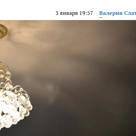
3 января 19:57
Валерия Сла