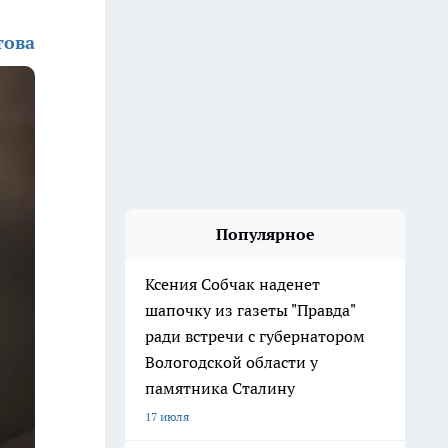
това
Популярное
Ксения Собчак наденет
шапочку из газеты "Правда"
ради встречи с губернатором
Вологодской области у
памятника Сталину
17 июля