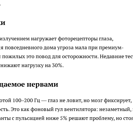
.
ки
излучением нагружает фоторецепторы глаза,
я повседневного дома угроза мала при премиум-
я пожилых это повод для осторожности. Недавние тес
снижают нагрузку на 30%.
щаемое нервами
ой 100–200 Гц — глаз не ловит, но мозг фиксирует,
ть. Это как фоновый гул вентилятора: незаметный,
ты с пульсацией ниже 5% решают проблему, но сто