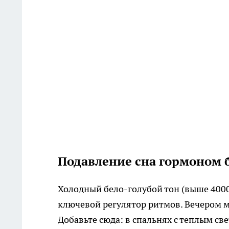
Подавление сна гормоном 
Холодный бело-голубой тон (выше 400
ключевой регулятор ритмов. Вечером мо
Добавьте сюда: в спальнях с теплым св