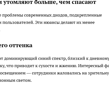
и утомляют больше, чем спасают
е проблемы современных диодов, подкрепленные
 пользователей. Эти нюансы делают их менее
.
го оттенка
ют доминирующий синий спектр, близкий к дневном
вку, что приводит к сухости и жжению. Интересный ф
м освещением — сотрудники жаловались на зрительн
ционным светом.