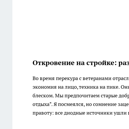
Откровение на стройке: р
Во время перекура с ветеранами отрас
экономия на лицо, техника на пике. О
блеском. Мы предпочитаем старые добр
отдыха". Я посмеялся, но сомнение зац
правоту: все диодные источники ушли 