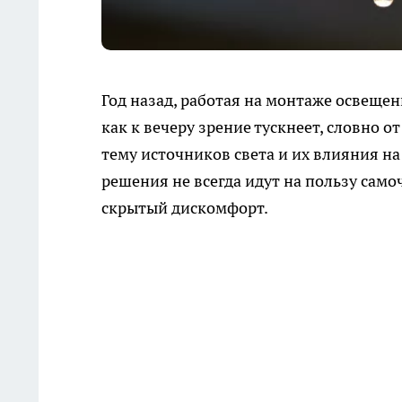
Год назад, работая на монтаже освеще
как к вечеру зрение тускнеет, словно о
тему источников света и их влияния н
решения не всегда идут на пользу сам
скрытый дискомфорт.