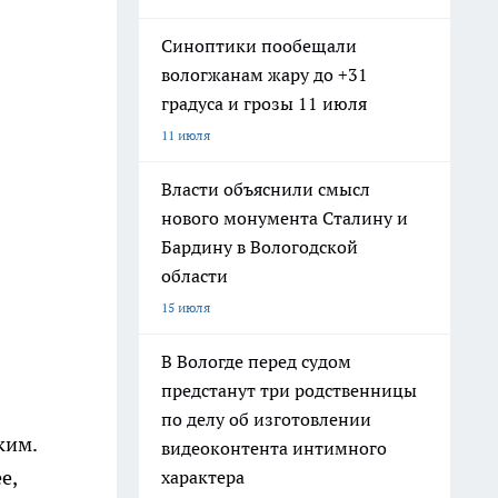
Синоптики пообещали
вологжанам жару до +31
градуса и грозы 11 июля
11 июля
Власти объяснили смысл
нового монумента Сталину и
Бардину в Вологодской
области
15 июля
В Вологде перед судом
предстанут три родственницы
по делу об изготовлении
ким.
видеоконтента интимного
е,
характера