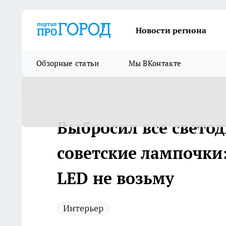
Новости региона
Обзорные статьи
Мы ВКонтакте
Выбросил все свето
советские лампочки
LED не возьму
Интерьер