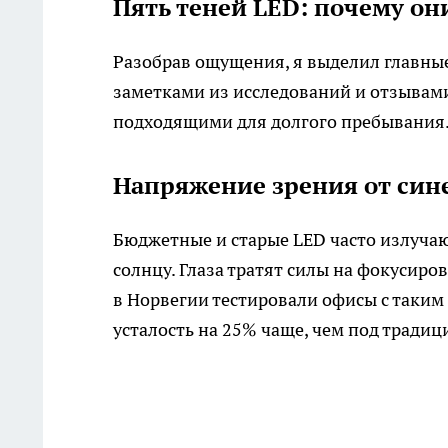
Пять теней LED: почему он
Разобрав ощущения, я выделил главны
заметками из исследований и отзывами
подходящими для долгого пребывания
Напряжение зрения от сине
Бюджетные и старые LED часто излуча
солнцу. Глаза тратят силы на фокусиро
в Норвегии тестировали офисы с таки
усталость на 25% чаще, чем под тради