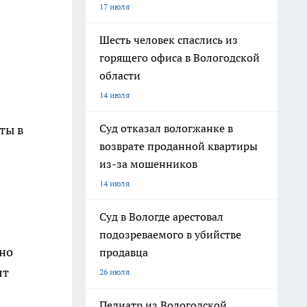
17 июля
Шесть человек спаслись из
горящего офиса в Вологодской
области
14 июля
Суд отказал вологжанке в
ты в
возврате проданной квартиры
из-за мошенников
14 июля
Суд в Вологде арестовал
подозреваемого в убийстве
 но
продавца
ят
26 июля
Педиатр из Вологодской