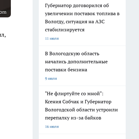
Губернатор договорился об
com
увеличении поставок топлива в
Вологду, ситуация на АЗС
стабилизируется
л,
11 июля
В Вологодскую область
начались дополнительные
поставки бензина
9 июля
"Не флиртуйте со мной":
Ксения Собчак и Губернатор
Вологодской области устроили
перепалку из-за байков
16 июля