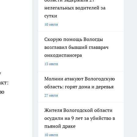
нелегальных водителей за
сутки
10 июля
Скорую помощь Вологды
возглавил бывший главврач
онкодиспансера
13 июля
у
Молнии атакуют Вологодскую
акт:
область: горят дома и деревья
ую
27 июля
Жителя Вологодской области
осудили на 9 лет за убийство в
пьяной драке
10 июля