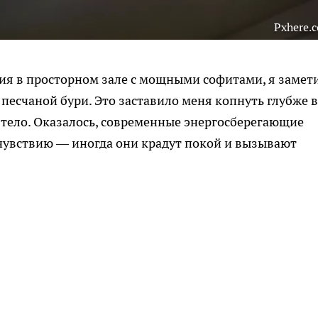
Pxhere.
ния в просторном зале с мощными софитами, я замети
т песчаной бури. Это заставило меня копнуть глубже в
а тело. Оказалось, современные энергосберегающие
очувствию — иногда они крадут покой и вызывают