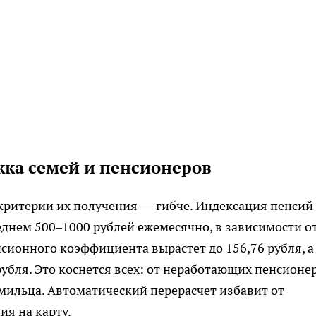
жка семей и пенсионеров
критерии их получения — гибче. Индексация пенсий
еднем 500–1000 рублей ежемесячно, в зависимости о
сионного коэффициента вырастет до 156,76 рубля, а
убля. Это коснется всех: от неработающих пенсионе
мильца. Автоматический перерасчет избавит от
я на карту.