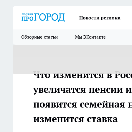
Новости региона
Обзорные статьи
Мы ВКонтакте
Что изменится в Росс
увеличатся пенсии 
появится семейная 
изменится ставка