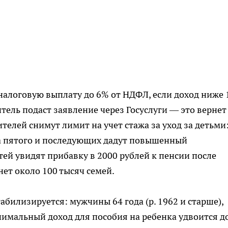
налоговую выплату до 6% от НДФЛ, если доход ниже 
ль подаст заявление через Госуслуги — это вернет
телей снимут лимит на учет стажа за уход за детьми
за пятого и последующих дадут повышенный
ей увидят прибавку в 2000 рублей к пенсии после
нет около 100 тысяч семей.
абилизируется: мужчины 64 года (р. 1962 и старше),
нимальный доход для пособия на ребенка удвоится до