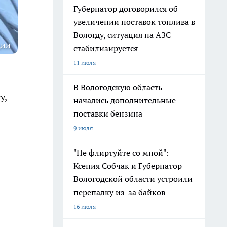
Губернатор договорился об
увеличении поставок топлива в
Вологду, ситуация на АЗС
ции
стабилизируется
11 июля
В Вологодскую область
у,
начались дополнительные
поставки бензина
9 июля
"Не флиртуйте со мной":
Ксения Собчак и Губернатор
Вологодской области устроили
перепалку из-за байков
16 июля