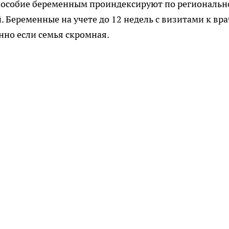
 пособие беременным проиндексируют по региональ
Беременные на учете до 12 недель с визитами к вра
нно если семья скромная.