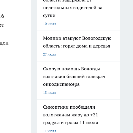
нелегальных водителей за
сутки
16
10 июля
от
Молнии атакуют Вологодскую
 цен
область: горят дома и деревья
27 июля
Скорую помощь Вологды
возглавил бывший главврач
онкодиспансера
13 июля
Синоптики пообещали
вологжанам жару до +31
градуса и грозы 11 июля
11 июля