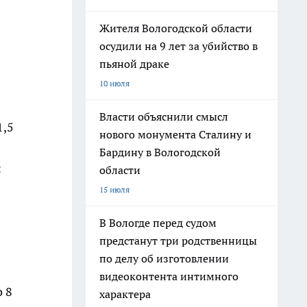
Жителя Вологодской области
осудили на 9 лет за убийство в
пьяной драке
10 июля
Власти объяснили смысл
1,5
нового монумента Сталину и
Бардину в Вологодской
:
области
15 июля
В Вологде перед судом
предстанут три родственницы
по делу об изготовлении
видеоконтента интимного
 8
характера