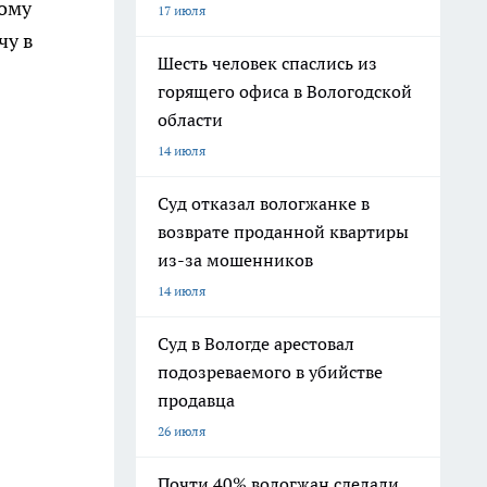
ному
17 июля
чу в
Шесть человек спаслись из
горящего офиса в Вологодской
области
14 июля
Суд отказал вологжанке в
возврате проданной квартиры
из-за мошенников
14 июля
Суд в Вологде арестовал
подозреваемого в убийстве
продавца
26 июля
Почти 40% вологжан сделали