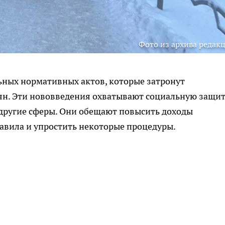
Фото из архива редак
ьных нормативных актов, которые затронут
н. Эти нововведения охватывают социальную защит
 другие сферы. Они обещают повысить доходы
авила и упростить некоторые процедуры.