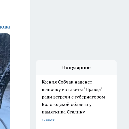
нова
Популярное
Ксения Собчак наденет
шапочку из газеты "Правда"
ради встречи с губернатором
Вологодской области у
памятника Сталину
17 июля