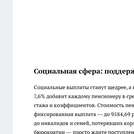
Социальная сфера: поддер
Социальные выплаты станут щедрее, а 
7,6% добавит каждому пенсионеру в ср
стажа и коэффициентов. Стоимость пен
фиксированная выплата — до 9584,69 р
до инвалидов и семей, потерявших кор
бюрократии — просто ждите поступлени