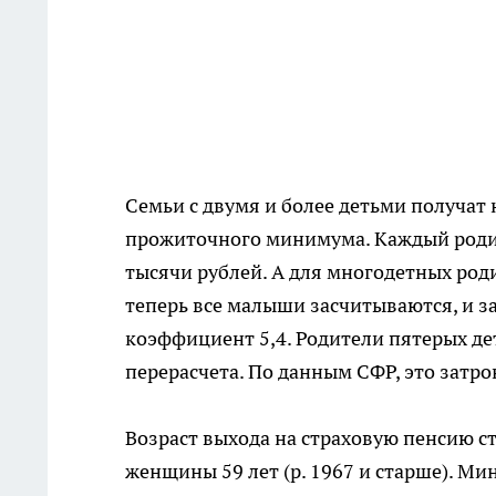
Семьи с двумя и более детьми получат 
прожиточного минимума. Каждый родите
тысячи рублей. А для многодетных роди
теперь все малыши засчитываются, и 
коэффициент 5,4. Родители пятерых дет
перерасчета. По данным СФР, это затро
Возраст выхода на страховую пенсию ст
женщины 59 лет (р. 1967 и старше). Ми