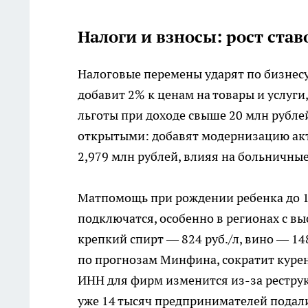
Налоги и взносы: рост ста
Налоговые перемены ударят по бизнесу
добавит 2% к ценам на товары и услуг
льготы при доходе свыше 20 млн рублей
открытыми: добавят модернизацию акти
2,979 млн рублей, влияя на больничные
Матпомощь при рождении ребенка до 1
подключатся, особенно в регионах с в
крепкий спирт — 824 руб./л, вино — 148
по прогнозам Минфина, сократит курен
ИНН для фирм изменится из-за рестру
уже 14 тысяч предпринимателей подали