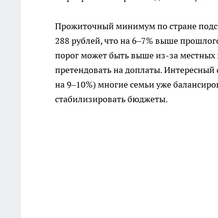
Прожиточный минимум по стране подско
288 рублей, что на 6–7% выше прошлого
порог может быть выше из-за местных
претендовать на доплаты. Интересный ф
на 9–10%) многие семьи уже балансиро
стабилизировать бюджеты.