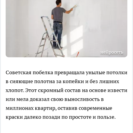
нейросеть
Советская побелка превращала унылые потолки
в сияющие полотна за копейки и без лишних
хлопот. Этот скромный состав на основе извести
или мела доказал свою выносливость в
миллионах квартир, оставив современные
краски далеко позади по простоте и пользе.