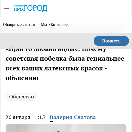
Обзорные статьи
Мы ВКонтакте
Принять
«Просто добавь воды»: почему
советская побелка была гениальнее
всех ваших латексных красок -
объясняю
Общество
26 января 11:15
Валерия Слатова