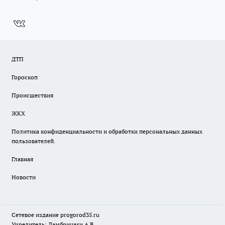
ДТП
Гороскоп
Происшествия
ЖКХ
Политика конфиденциальности и обработки персональных данных
пользователей.
Главная
Новости
Сетевое издание
progorod35.r
u
Учредитель: Ламбринаки А.В.