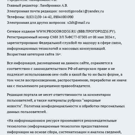
Главный редактор: Ламбринаки А.В.
Электронная почта редакции:
novostigoroda1@yandex.ru
Телефоны: 8(8212)39-14-42, 89041001090
Электронная для других вопросов: x2dt@mail.ru
Сетевое издание WWW.PROGOROD35.RU (ВВВ.ПРОГОРОД35.РУ).
Регистрационный номер СМИ ЭЛ №ФС77-87303 от 08 мая 2024 г.,
зарегистрировано Федеральной службой по надзору в сфере связи,
информационных технологий и массовых коммуникаций.
Возрастная категория сайта 16+.
Вся информация, размещенная на данном сайте, охраняется в
соответствии с законодательством РФ об авторском праве и не
подлежит использованию кем-либо в какой бы то ни было форме, в
том числе воспроизведению, распространению, переработке не иначе
как с письменного разрешения правообладателя.
Редакция портала не несет ответственности за комментарии
пользователей, а также материалы рубрики "народные
новости".
Политика конфиденциальности и обработки персональных
данных пользователей
.
«На информационном ресурсе применяются рекомендательные
технологии (информационные технологии предоставления
информации на основе сбора, систематизации и анализа сведений,