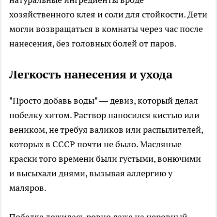
хозяйственного клея и соли для стойкости. Дети
могли возвращаться в комнаты через час после
нанесения, без головных болей от паров.
Легкость нанесения и ухода
"Просто добавь воды" — девиз, который делал
побелку хитом. Раствор наносился кистью или
веником, не требуя валиков или распылителей,
которых в СССР почти не было. Масляные
краски того времени были густыми, вонючими
и высыхали днями, вызывая аллергию у
маляров.
Побелка ложилась ровно даже на неровный