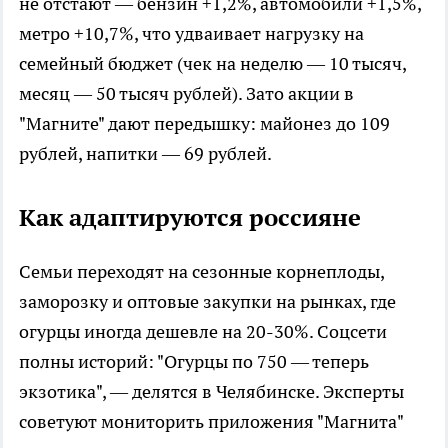
не отстают — бензин +1,2%, автомобили +1,5%,
метро +10,7%, что удваивает нагрузку на
семейный бюджет (чек на неделю — 10 тысяч,
месяц — 50 тысяч рублей). Зато акции в
"Магните" дают передышку: майонез до 109
рублей, напитки — 69 рублей.
Как адаптируются россияне
Семьи переходят на сезонные корнеплоды,
заморозку и оптовые закупки на рынках, где
огурцы иногда дешевле на 20-30%. Соцсети
полны историй: "Огурцы по 750 — теперь
экзотика", — делятся в Челябинске. Эксперты
советуют мониторить приложения "Магнита"