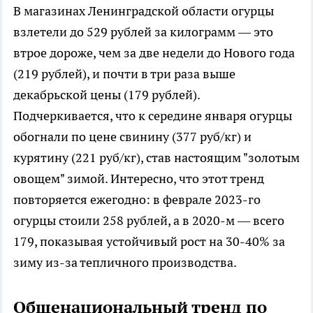
В магазинах Ленинградской области огурцы
взлетели до 529 рублей за килограмм — это
втрое дороже, чем за две недели до Нового года
(219 рублей), и почти в три раза выше
декабрьской цены (179 рублей).
Подчеркивается, что к середине января огурцы
обогнали по цене свинину (377 руб/кг) и
курятину (221 руб/кг), став настоящим "золотым
овощем" зимой. Интересно, что этот тренд
повторяется ежегодно: в феврале 2023-го
огурцы стоили 258 рублей, а в 2020-м — всего
179, показывая устойчивый рост на 30-40% за
зиму из-за тепличного производства.
Общенациональный тренд по