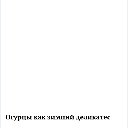
Огурцы как зимний деликатес