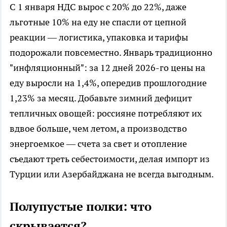
С 1 января НДС вырос с 20% до 22%, даже
льготные 10% на еду не спасли от цепной
реакции — логистика, упаковка и тарифы
подорожали повсеместно. Январь традиционно
"инфляционный": за 12 дней 2026-го цены на
еду выросли на 1,4%, опередив прошлогодние
1,23% за месяц. Добавьте зимний дефицит
тепличных овощей: россияне потребляют их
вдвое больше, чем летом, а производство
энергоемкое — счета за свет и отопление
съедают треть себестоимости, делая импорт из
Турции или Азербайджана не всегда выгодным.
Полупустые полки: что
скрывается?