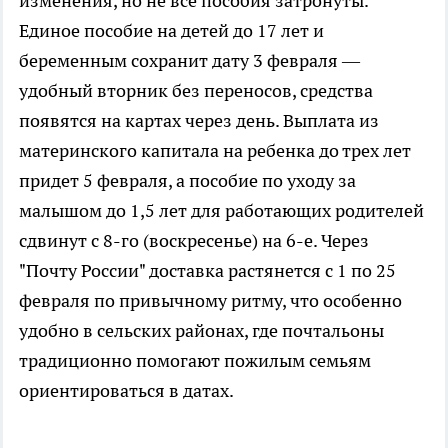
изменения, но не все пособия затронуты.
Единое пособие на детей до 17 лет и
беременным сохранит дату 3 февраля —
удобный вторник без переносов, средства
появятся на картах через день. Выплата из
материнского капитала на ребенка до трех лет
придет 5 февраля, а пособие по уходу за
малышом до 1,5 лет для работающих родителей
сдвинут с 8-го (воскресенье) на 6-е. Через
"Почту России" доставка растянется с 1 по 25
февраля по привычному ритму, что особенно
удобно в сельских районах, где почтальоны
традиционно помогают пожилым семьям
ориентироваться в датах.