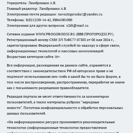
Учредитель: Ламбринаки А.В.
Главный редактор: Ламбринаки А.В.
Электронная почта редакции:
novostigoroda1@yandex.ru
Телефоны: 8(8212)39-14-42, 89041001090
Электронная для других вопросов: x2dt@mail.ru
Сетевое издание WWW.PROGOROD35.RU (ВВВ.ПРОГОРОД35.РУ).
Регистрационный номер СМИ ЭЛ №ФС77-87303 от 08 мая 2024 г.,
зарегистрировано Федеральной службой по надзору в сфере связи,
информационных технологий и массовых коммуникаций.
Возрастная категория сайта 16+.
Вся информация, размещенная на данном сайте, охраняется в
соответствии с законодательством РФ об авторском праве и не
подлежит использованию кем-либо в какой бы то ни было форме, в
том числе воспроизведению, распространению, переработке не иначе
как с письменного разрешения правообладателя.
Редакция портала не несет ответственности за комментарии
пользователей, а также материалы рубрики "народные
новости".
Политика конфиденциальности и обработки персональных
данных пользователей
.
«На информационном ресурсе применяются рекомендательные
технологии (информационные технологии предоставления