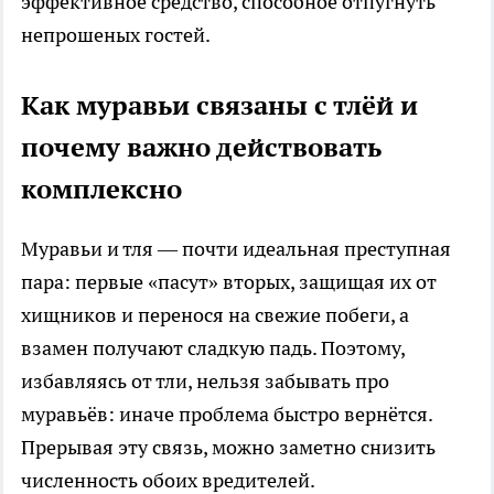
эффективное средство, способное отпугнуть
непрошеных гостей.
Как муравьи связаны с тлёй и
почему важно действовать
комплексно
Муравьи и тля — почти идеальная преступная
пара: первые «пасут» вторых, защищая их от
хищников и перенося на свежие побеги, а
взамен получают сладкую падь. Поэтому,
избавляясь от тли, нельзя забывать про
муравьёв: иначе проблема быстро вернётся.
Прерывая эту связь, можно заметно снизить
численность обоих вредителей.