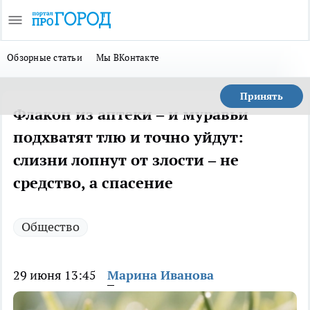
Обзорные статьи
Мы ВКонтакте
Принять
Флакон из аптеки – и муравьи
подхватят тлю и точно уйдут:
слизни лопнут от злости – не
средство, а спасение
Общество
29 июня 13:45
Марина Иванова