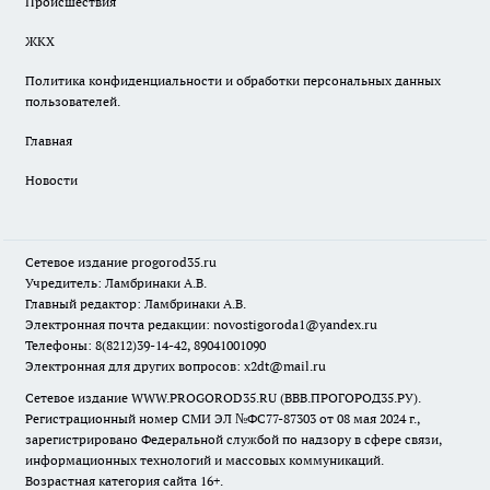
Происшествия
ЖКХ
Политика конфиденциальности и обработки персональных данных
пользователей.
Главная
Новости
Сетевое издание
progorod35.r
u
Учредитель: Ламбринаки А.В.
Главный редактор: Ламбринаки А.В.
Электронная почта редакции:
novostigoroda1@yandex.ru
Телефоны: 8(8212)39-14-42, 89041001090
Электронная для других вопросов: x2dt@mail.ru
Сетевое издание WWW.PROGOROD35.RU (ВВВ.ПРОГОРОД35.РУ).
Регистрационный номер СМИ ЭЛ №ФС77-87303 от 08 мая 2024 г.,
зарегистрировано Федеральной службой по надзору в сфере связи,
информационных технологий и массовых коммуникаций.
Возрастная категория сайта 16+.