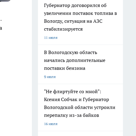
Губернатор договорился об
увеличении поставок топлива в
.
Вологду, ситуация на АЗС
а
стабилизируется
11 июля
В Вологодскую область
начались дополнительные
поставки бензина
9 июля
"Не флиртуйте со мной":
Ксения Собчак и Губернатор
Вологодской области устроили
перепалку из-за байков
16 июля