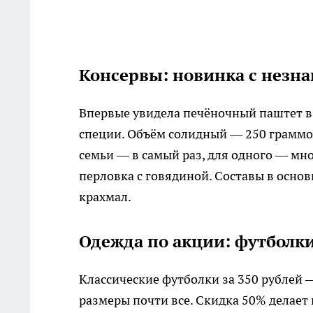
Консервы: новинка с незн
Впервые увидела печёночный паштет в б
специи. Объём солидный — 250 граммов
семьи — в самый раз, для одного — мно
перловка с говядиной. Составы в основ
крахмал.
Одежда по акции: футболк
Классические футболки за 350 рублей —
размеры почти все. Скидка 50% делает