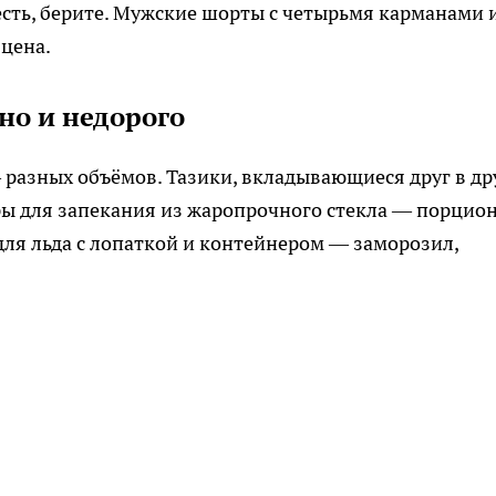
есть, берите. Мужские шорты с четырьмя карманами 
цена.
но и недорого
разных объёмов. Тазики, вкладывающиеся друг в дру
ры для запекания из жаропрочного стекла — порцион
для льда с лопаткой и контейнером — заморозил,