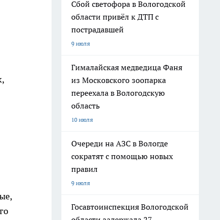
Сбой светофора в Вологодской
области привёл к ДТП с
пострадавшей
9 июля
Гималайская медведица Фаня
,
из Московского зоопарка
переехала в Вологодскую
область
10 июля
Очереди на АЗС в Вологде
сократят с помощью новых
правил
9 июля
ые,
Госавтоинспекция Вологодской
го
области задержала 27