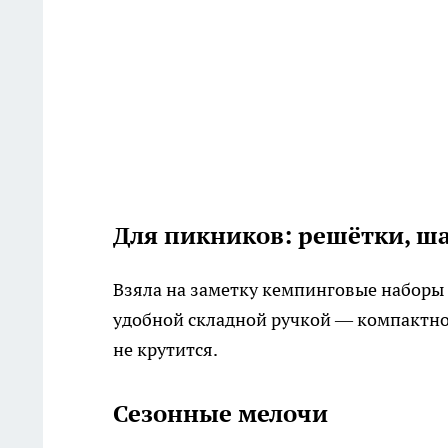
Для пикников: решётки, ш
Взяла на заметку кемпинговые наборы 
удобной складной ручкой — компактно
не крутится.
Сезонные мелочи