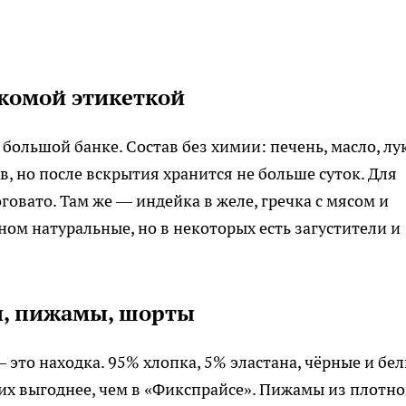
акомой этикеткой
ольшой банке. Состав без химии: печень, масло, лук
, но после вскрытия хранится не больше суток. Для
говато. Там же — индейка в желе, гречка с мясом и
ном натуральные, но в некоторых есть загустители и
и, пижамы, шорты
 это находка. 95% хлопка, 5% эластана, чёрные и бел
 их выгоднее, чем в «Фикспрайсе». Пижамы из плотно