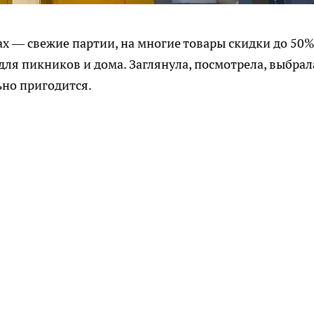
ах — свежие партии, на многие товары скидки до 50%
для пикников и дома. Заглянула, посмотрела, выбрал
ьно пригодится.