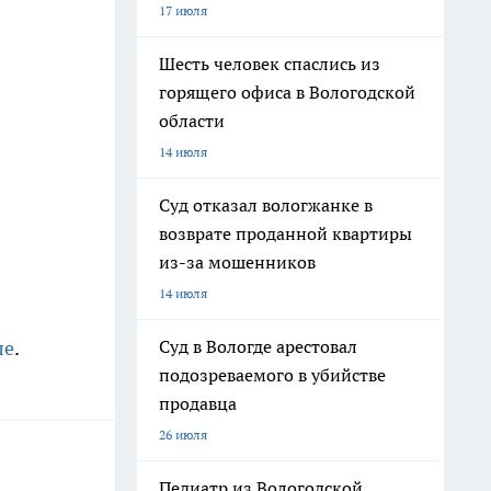
17 июля
Шесть человек спаслись из
горящего офиса в Вологодской
области
14 июля
Суд отказал вологжанке в
возврате проданной квартиры
из-за мошенников
14 июля
Суд в Вологде арестовал
ле
.
подозреваемого в убийстве
продавца
26 июля
Педиатр из Вологодской