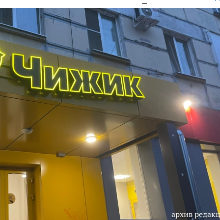
архив редак