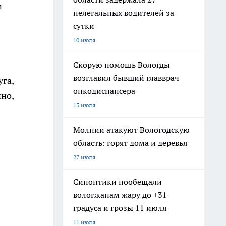
и
нелегальных водителей за
сутки
10 июля
Скорую помощь Вологды
возглавил бывший главврач
га,
онкодиспансера
но,
13 июля
Молнии атакуют Вологодскую
область: горят дома и деревья
27 июля
Синоптики пообещали
вологжанам жару до +31
градуса и грозы 11 июля
11 июля