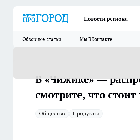
Новости региона
Обзорные статьи
Мы ВКонтакте
В «Чижике» — распр
смотрите, что стоит
Общество
Продукты