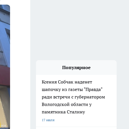
Популярное
Ксения Собчак наденет
шапочку из газеты "Правда"
ради встречи с губернатором
Вологодской области у
памятника Сталину
17 июля
ции