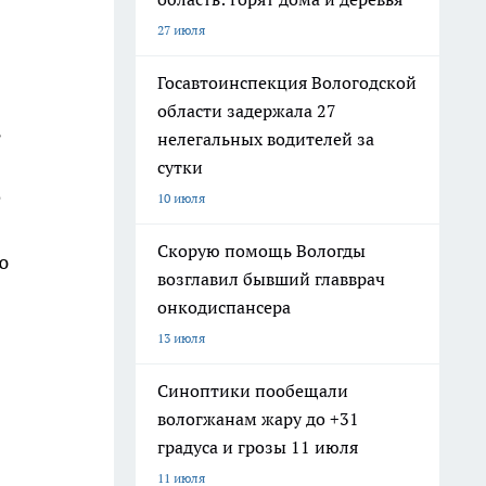
27 июля
Госавтоинспекция Вологодской
области задержала 27
ь
нелегальных водителей за
сутки
е
10 июля
Скорую помощь Вологды
ю
возглавил бывший главврач
онкодиспансера
13 июля
Синоптики пообещали
вологжанам жару до +31
градуса и грозы 11 июля
11 июля