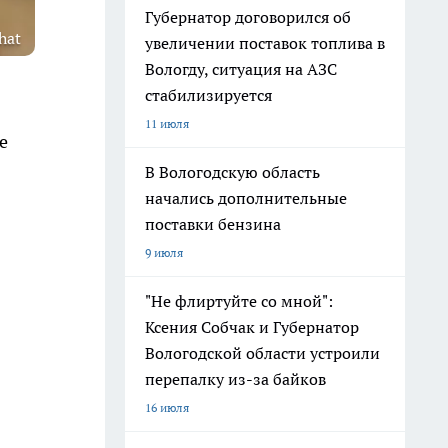
Губернатор договорился об
hat
увеличении поставок топлива в
Вологду, ситуация на АЗС
стабилизируется
11 июля
е
В Вологодскую область
начались дополнительные
поставки бензина
9 июля
"Не флиртуйте со мной":
Ксения Собчак и Губернатор
Вологодской области устроили
перепалку из-за байков
16 июля