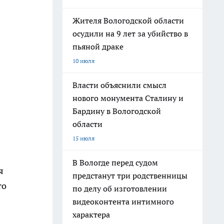
Жителя Вологодской области
осудили на 9 лет за убийство в
пьяной драке
10 июля
Власти объяснили смысл
нового монумента Сталину и
Бардину в Вологодской
области
15 июля
В Вологде перед судом
я
предстанут три родственницы
то
по делу об изготовлении
видеоконтента интимного
характера