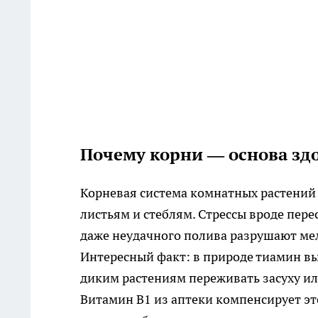
Почему корни — основа зд
Корневая система комнатных растений —
листьям и стеблям. Стрессы вроде пере
даже неудачного полива разрушают ме
Интересный факт: в природе тиамин в
диким растениям переживать засуху или
Витамин B1 из аптеки компенсирует эт