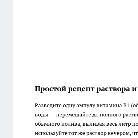
Простой рецепт раствора 
Разведите одну ампулу витамина B1 (о
воды — перемешайте до полного раство
обычного полива, выливая весь литр п
используйте тот же раствор вечером, ч