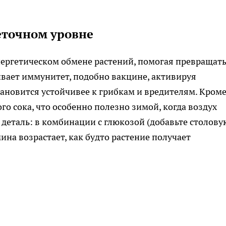
еточном уровне
энергетическом обмене растений, помогая превращат
ивает иммунитет, подобно вакцине, активируя
тановится устойчивее к грибкам и вредителям. Кром
го сока, что особенно полезно зимой, когда воздух
 деталь: в комбинации с глюкозой (добавьте столову
ина возрастает, как будто растение получает