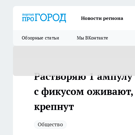
Новости региона
Обзорные статьи
Мы ВКонтакте
Растворяю 1 ампулу
с фикусом оживают, 
крепнут
Общество