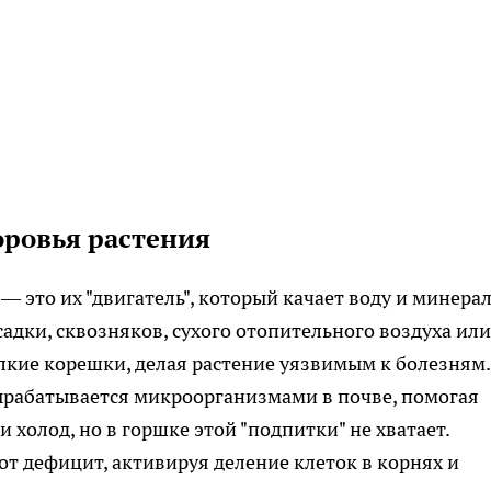
оровья растения
 это их "двигатель", который качает воду и минера
садки, сквозняков, сухого отопительного воздуха или
лкие корешки, делая растение уязвимым к болезням.
ырабатывается микроорганизмами в почве, помогая
 холод, но в горшке этой "подпитки" не хватает.
от дефицит, активируя деление клеток в корнях и