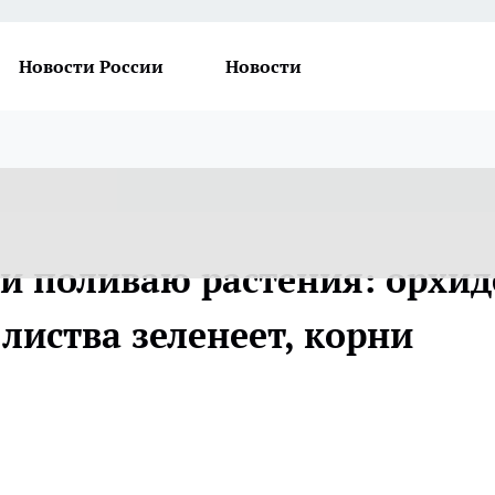
Новости России
Новости
 и поливаю растения: орхид
листва зеленеет, корни