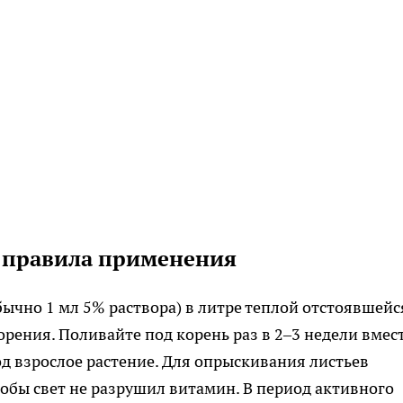
и правила применения
бычно 1 мл 5% раствора) в литре теплой отстоявшейс
рения. Поливайте под корень раз в 2–3 недели вмес
од взрослое растение. Для опрыскивания листьев
тобы свет не разрушил витамин. В период активного