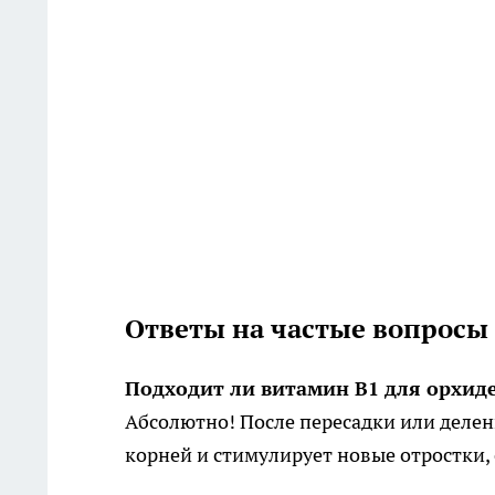
Ответы на частые вопросы
Подходит ли витамин B1 для орхид
Абсолютно! После пересадки или деле
корней и стимулирует новые отростки,