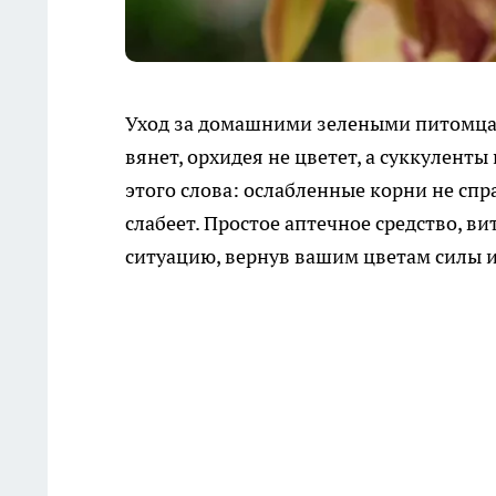
Уход за домашними зелеными питомцам
вянет, орхидея не цветет, а суккулент
этого слова: ослабленные корни не спр
слабеет. Простое аптечное средство, в
ситуацию, вернув вашим цветам силы 