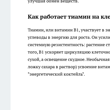
улучшая обмен веществ.
Как работает тиамин на кл
Тиамин, или витамин B1, участвует в 
углеводы в энергию для роста. Он усил
системную резистентность: растение с
того, B1 ускоряет циркуляцию клеточно
сухой, а освещение скудное. Необычная
ложку сахара в раствор) усвоение витам
"энергетический коктейль".