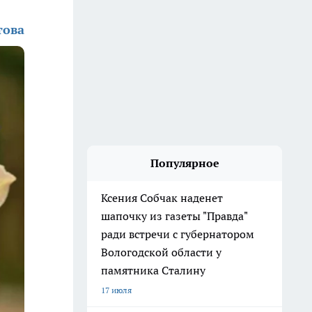
това
Популярное
Ксения Собчак наденет
шапочку из газеты "Правда"
ради встречи с губернатором
Вологодской области у
памятника Сталину
17 июля