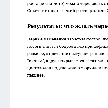
роста (весна-лето) можно чередовать 
Совет: готовьте свежий раствор каждый
Результаты: что ждать чере
Первые изменения заметны быстро: лис
побеги тянутся бодрее даже при дефици
размере, а цветение наступает раньше 
"вялым", вдруг покрывается свежими л
цветоводов подтверждают: орхидеи пос
пышнее.