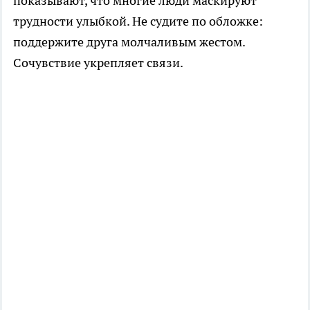
показывают, что многие люди маскируют
трудности улыбкой. Не судите по обложке:
поддержите друга молчаливым жестом.
Сочувствие укрепляет связи.