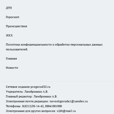
ДТП
Гороскоп
Происшествия
ЖКХ
Политика конфиденциальности и обработки персональных данных
пользователей.
Главная
Новости
Сетевое издание
progorod35.r
u
Учредитель: Ламбринаки А.В.
Главный редактор: Ламбринаки А.В.
Электронная почта редакции:
novostigoroda1@yandex.ru
Телефоны: 8(8212)39-14-42, 89041001090
Электронная для других вопросов: x2dt@mail.ru