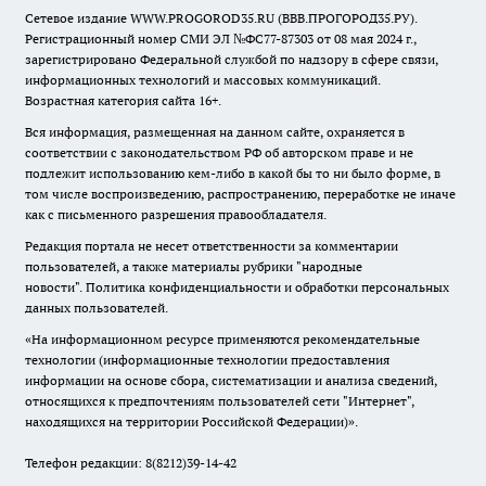
Сетевое издание WWW.PROGOROD35.RU (ВВВ.ПРОГОРОД35.РУ).
Регистрационный номер СМИ ЭЛ №ФС77-87303 от 08 мая 2024 г.,
зарегистрировано Федеральной службой по надзору в сфере связи,
информационных технологий и массовых коммуникаций.
Возрастная категория сайта 16+.
Вся информация, размещенная на данном сайте, охраняется в
соответствии с законодательством РФ об авторском праве и не
подлежит использованию кем-либо в какой бы то ни было форме, в
том числе воспроизведению, распространению, переработке не иначе
как с письменного разрешения правообладателя.
Редакция портала не несет ответственности за комментарии
пользователей, а также материалы рубрики "народные
новости".
Политика конфиденциальности и обработки персональных
данных пользователей
.
«На информационном ресурсе применяются рекомендательные
технологии (информационные технологии предоставления
информации на основе сбора, систематизации и анализа сведений,
относящихся к предпочтениям пользователей сети "Интернет",
находящихся на территории Российской Федерации)».
Телефон редакции: 8(8212)39-14-42