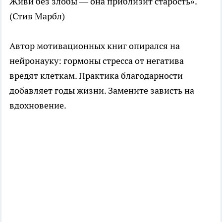
Живи без злобы — она приблизит старость».
(Стив Марбл)
Автор мотивационных книг опирался на
нейронауку: гормоны стресса от негатива
вредят клеткам. Практика благодарности
добавляет годы жизни. Замените зависть на
вдохновение.