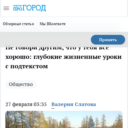
Обзорные статьи
Мы ВКонтакте
Принять
Не говори другим, что у тебя всё
хорошо: глубокие жизненные уроки
с подтекстом
Общество
27 февраля 03:35
Валерия Слатова