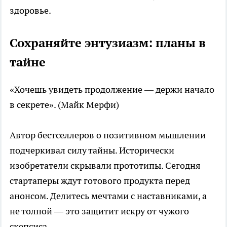
здоровье.
Сохраняйте энтузиазм: планы в
тайне
«Хочешь увидеть продолжение — держи начало
в секрете». (Майк Мерфи)
Автор бестселлеров о позитивном мышлении
подчеркивал силу тайны. Исторически
изобретатели скрывали прототипы. Сегодня
стартаперы ждут готового продукта перед
анонсом. Делитесь мечтами с наставниками, а
не толпой — это защитит искру от чужого
скепсиса.