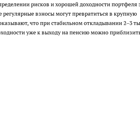
пределении рисков и хорошей доходности портфеля 
е регулярные взносы могут превратиться в крупную
оказывают, что при стабильном откладывании 2–3 т
оходности уже к выходу на пенсию можно приблизит