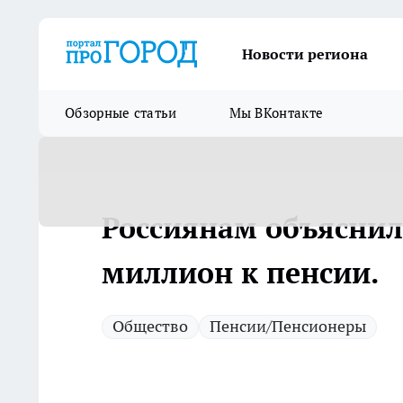
Новости региона
Обзорные статьи
Мы ВКонтакте
Россиянам объяснил
миллион к пенсии.
Общество
Пенсии/Пенсионеры