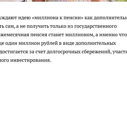
суждают идею «миллиона к пенсии» как дополнитель
 сам, а не получить только из государственного
 ежемесячная пенсия станет миллионом, а именно что
е один миллион рублей в виде дополнительных
остигается за счет долгосрочных сбережений, участ
ного инвестирования.