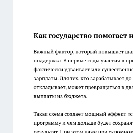
Как государство помогает 
Важный фактор, который повышает шан
поддержка. В первые годы участия в п
фактически удваивает или существенно
зарплаты. Для тех, кто зарабатывает д
откладывает, может превращаться в дв
выплаты из бюджета.
Такая схема создает мощный эффект «с
программу и чем дольше будет сохраня
результат. При этом даже при скромном