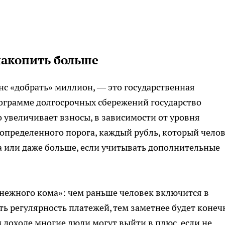
накопить больше
с «добрать» миллион, — это государственная
рограмме долгосрочных сбережений государство
 увеличивает взносы, в зависимости от уровня
о определенного порога, каждый рубль, который чело
а или даже больше, если учитывать дополнительные
нежного кома»: чем раньше человек включится в
ть регулярность платежей, тем заметнее будет коне
 доходе многие люди могут выйти в плюс, если не