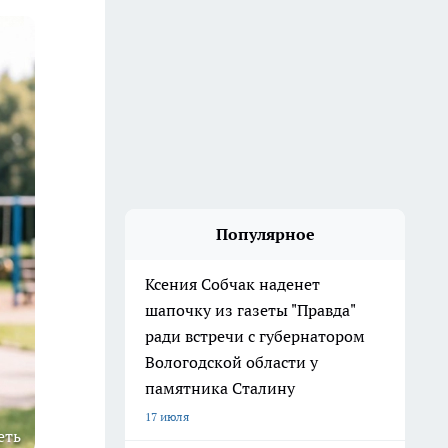
Популярное
Ксения Собчак наденет
шапочку из газеты "Правда"
ради встречи с губернатором
Вологодской области у
памятника Сталину
17 июля
еть