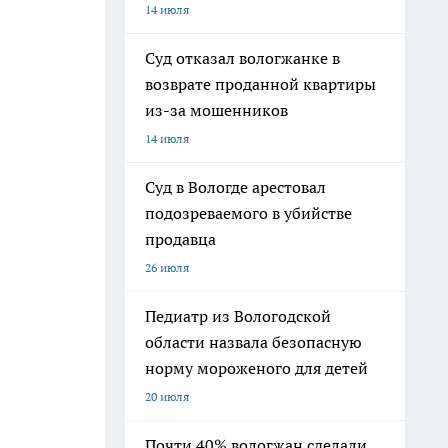
14 июля
Суд отказал вологжанке в
возврате проданной квартиры
из-за мошенников
14 июля
Суд в Вологде арестовал
подозреваемого в убийстве
продавца
26 июля
Педиатр из Вологодской
области назвала безопасную
норму мороженого для детей
20 июля
Почти 40% вологжан сделали