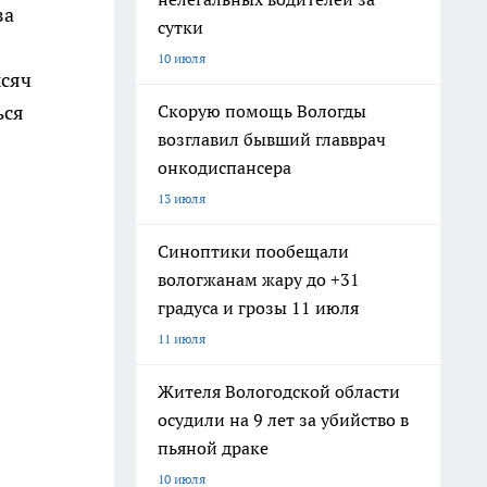
за
сутки
10 июля
ысяч
Скорую помощь Вологды
ься
возглавил бывший главврач
онкодиспансера
13 июля
Синоптики пообещали
вологжанам жару до +31
градуса и грозы 11 июля
11 июля
Жителя Вологодской области
осудили на 9 лет за убийство в
пьяной драке
10 июля