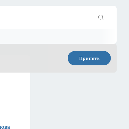
Принять
нова