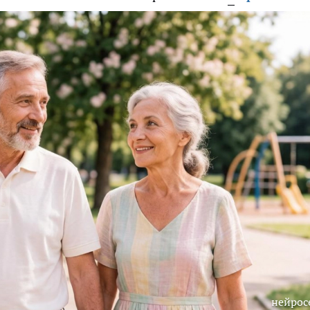
нейрос