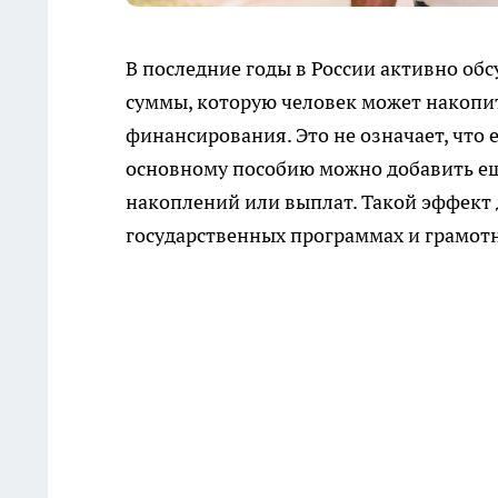
В последние годы в России активно об
суммы, которую человек может накопить
финансирования. Это не означает, что
основному пособию можно добавить ещ
накоплений или выплат. Такой эффект д
государственных программах и грамот