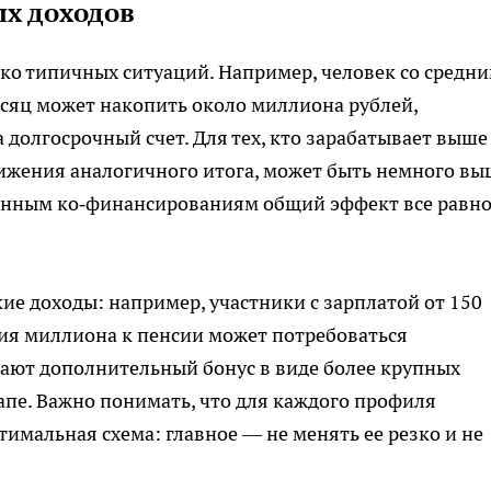
ых доходов
ко типичных ситуаций. Например, человек со средн
есяц может накопить около миллиона рублей,
а долгосрочный счет. Для тех, кто зарабатывает выше
тижения аналогичного итога, может быть немного вы
енным ко‑финансированиям общий эффект все равн
ие доходы: например, участники с зарплатой от 150
ия миллиона к пенсии может потребоваться
чают дополнительный бонус в виде более крупных
апе. Важно понимать, что для каждого профиля
птимальная схема: главное — не менять ее резко и не