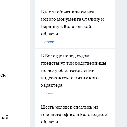
Власти объяснили смысл
нового монумента Сталину и
Бардину в Вологодской
области
15 июля
В Вологде перед судом
предстанут три родственницы
по делу об изготовлении
век
видеоконтента интимного
характера
17 июля
Шесть человек спаслись из
горящего офиса в Вологодской
чный
области