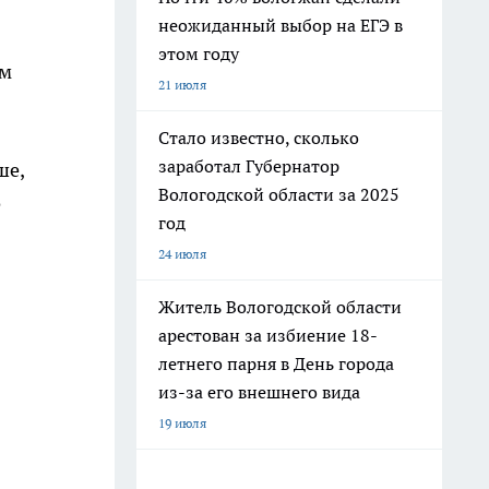
неожиданный выбор на ЕГЭ в
этом году
им
21 июля
Стало известно, сколько
заработал Губернатор
ше,
Вологодской области за 2025
о
год
24 июля
Житель Вологодской области
арестован за избиение 18-
летнего парня в День города
из-за его внешнего вида
19 июля