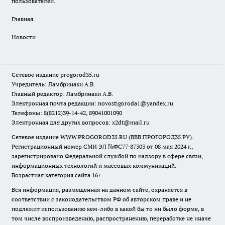
пользователей.
Главная
Новости
Сетевое издание
progorod35.r
u
Учредитель: Ламбринаки А.В.
Главный редактор: Ламбринаки А.В.
Электронная почта редакции:
novostigoroda1@yandex.ru
Телефоны: 8(8212)39-14-42, 89041001090
Электронная для других вопросов: x2dt@mail.ru
Сетевое издание WWW.PROGOROD35.RU (ВВВ.ПРОГОРОД35.РУ).
Регистрационный номер СМИ ЭЛ №ФС77-87303 от 08 мая 2024 г.,
зарегистрировано Федеральной службой по надзору в сфере связи,
информационных технологий и массовых коммуникаций.
Возрастная категория сайта 16+.
Вся информация, размещенная на данном сайте, охраняется в
соответствии с законодательством РФ об авторском праве и не
подлежит использованию кем-либо в какой бы то ни было форме, в
том числе воспроизведению, распространению, переработке не иначе