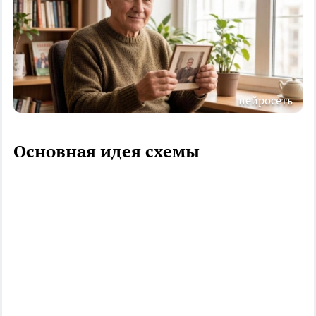
нейросеть
Основная идея схемы