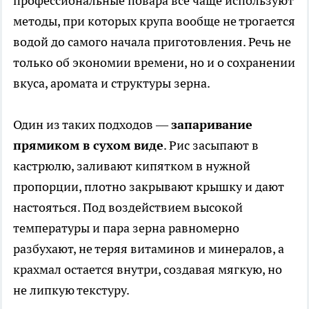
профессиональные повара все чаще используют
методы, при которых крупа вообще не трогается
водой до самого начала приготовления. Речь не
только об экономии времени, но и о сохранении
вкуса, аромата и структуры зерна.
Один из таких подходов —
запаривание
прямиком в сухом виде
. Рис засыпают в
кастрюлю, заливают кипятком в нужной
пропорции, плотно закрывают крышку и дают
настояться. Под воздействием высокой
температуры и пара зерна равномерно
разбухают, не теряя витаминов и минералов, а
крахмал остается внутри, создавая мягкую, но
не липкую текстуру.