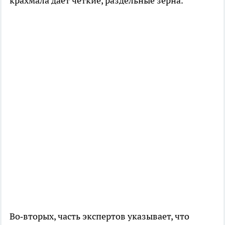
крахмала дает четкие, раздельные зерна.
Во‑вторых, часть экспертов указывает, что