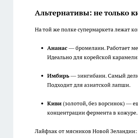
Альтернативы: не только к
На той же полке супермаркета лежат к
Ананас
— бромелаин. Работает мед
Идеально для корейской карамели
Имбирь
— зингибаин. Самый дели
Подходит для азиатской лапши.
Киви
(золотой, без ворсинок) — ещ
концентрации фермента в кожуре.
Лайфхак от мясников Новой Зеландии: 