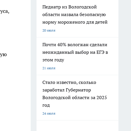
Педиатр из Вологодской
уса,
области назвала безопасную
норму мороженого для детей
20 июля
Почти 40% вологжан сделали
неожиданный выбор на ЕГЭ в
рую
этом году
21 июля
Стало известно, сколько
заработал Губернатор
Вологодской области за 2025
год
24 июля