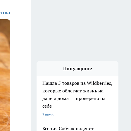
това
Популярное
Нашла 5 товаров на Wildberries,
которые облегчат жизнь на
даче и дома — проверено на
себе
7 июля
Ксения Собчак наденет