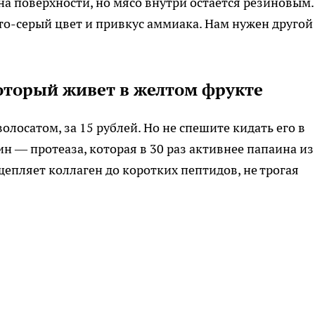
на поверхности, но мясо внутри остается резиновым.
о-серый цвет и привкус аммиака. Нам нужен другой
оторый живет в желтом фрукте
олосатом, за 15 рублей. Но не спешите кидать его в
н — протеаза, которая в 30 раз активнее папаина из
епляет коллаген до коротких пептидов, не трогая