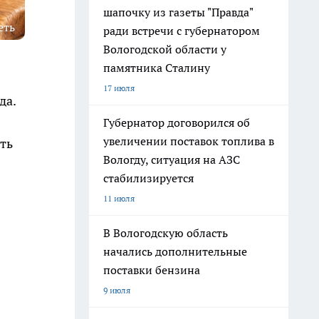
шапочку из газеты "Правда"
еть
ради встречи с губернатором
Вологодской области у
памятника Сталину
17 июля
да.
Губернатор договорился об
увеличении поставок топлива в
ть
Вологду, ситуация на АЗС
стабилизируется
11 июля
В Вологодскую область
начались дополнительные
поставки бензина
9 июля