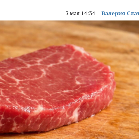
3 мая 14:34
Валерия Сла