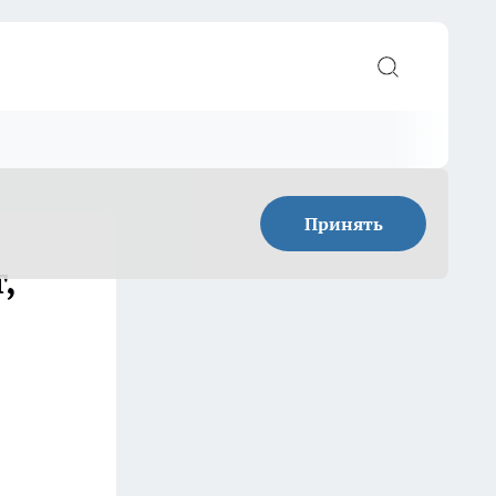
Принять
,