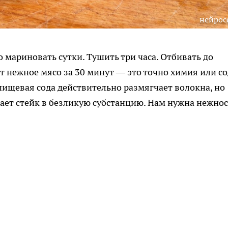
нейрос
мариновать сутки. Тушить три часа. Отбивать до
т нежное мясо за 30 минут — это точно химия или со
пищевая сода действительно размягчает волокна, но
ает стейк в безликую субстанцию. Нам нужна нежнос