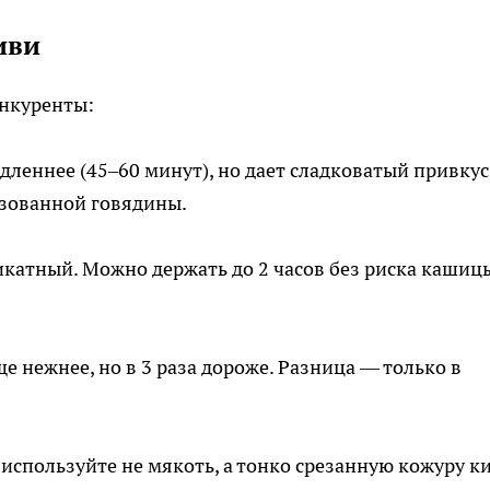
иви
онкуренты:
леннее (45–60 минут), но дает сладковатый привкус
зованной говядины.
катный. Можно держать до 2 часов без риска кашиц
е нежнее, но в 3 раза дороже. Разница — только в
используйте не мякоть, а тонко срезанную кожуру ки