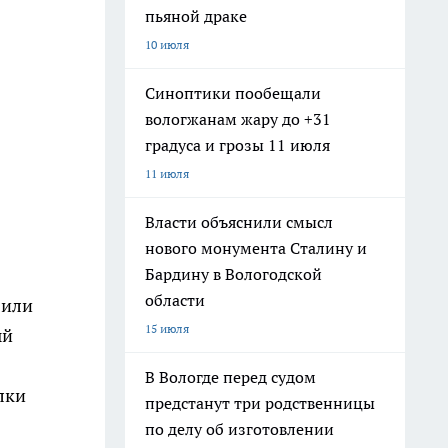
пьяной драке
10 июля
Синоптики пообещали
вологжанам жару до +31
градуса и грозы 11 июля
11 июля
Власти объяснили смысл
нового монумента Сталину и
Бардину в Вологодской
области
 или
15 июля
ый
В Вологде перед судом
лки
предстанут три родственницы
по делу об изготовлении