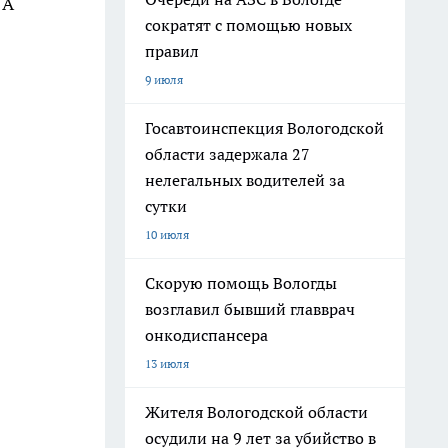
 А
сократят с помощью новых
правил
9 июля
Госавтоинспекция Вологодской
области задержала 27
нелегальных водителей за
сутки
10 июля
Скорую помощь Вологды
возглавил бывший главврач
онкодиспансера
13 июля
Жителя Вологодской области
осудили на 9 лет за убийство в