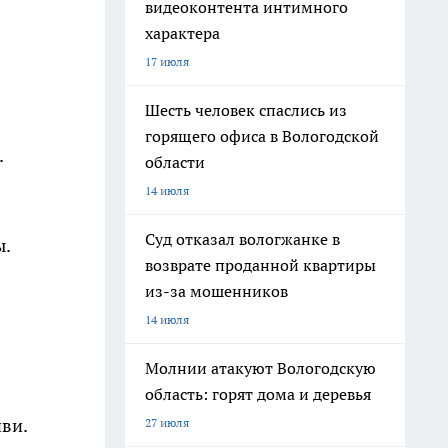
видеоконтента интимного
характера
17 июля
Шесть человек спаслись из
горящего офиса в Вологодской
.
области
14 июля
Суд отказал вологжанке в
ы.
возврате проданной квартиры
из-за мошенников
14 июля
Молнии атакуют Вологодскую
область: горят дома и деревья
ви.
27 июля