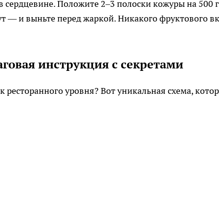
 в сердцевине. Положите 2–3 полоски кожуры на 500 г
ут — и выньте перед жаркой. Никакого фруктового вк
аговая инструкция с секретами
йк ресторанного уровня? Вот уникальная схема, кото