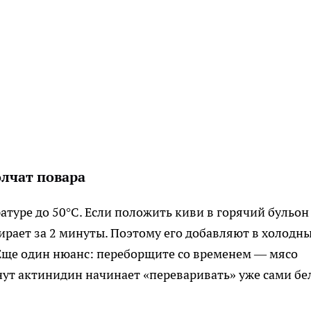
олчат повара
атуре до 50°C. Если положить киви в горячий бульон
ирает за 2 минуты. Поэтому его добавляют в холодн
 Еще один нюанс: переборщите со временем — мясо
инут актинидин начинает «переваривать» уже сами бе