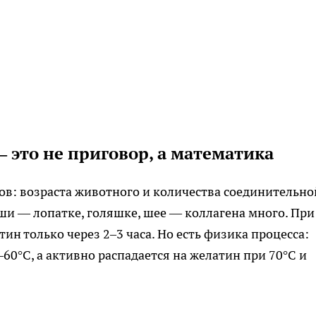
 это не приговор, а математика
ров: возраста животного и количества соединительно
уши — лопатке, голяшке, шее — коллагена много. При
ин только через 2–3 часа. Но есть физика процесса:
60°C, а активно распадается на желатин при 70°C и