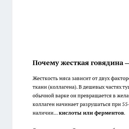
Почему жесткая говядина —
Жесткость мяса зависит от двух факто
ткани (коллагена). В дешевых частях т
обычной варке он превращается в желат
коллаген начинает разрушаться при 55–
наличии...
кислоты или ферментов
.