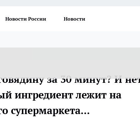
Новости России
Новости
овядину за 30 минут? И нет
ный ингредиент лежит на
о супермаркета...