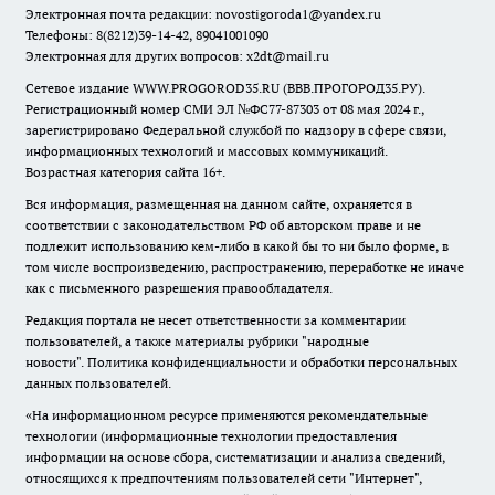
Электронная почта редакции:
novostigoroda1@yandex.ru
Телефоны: 8(8212)39-14-42, 89041001090
Электронная для других вопросов: x2dt@mail.ru
Сетевое издание WWW.PROGOROD35.RU (ВВВ.ПРОГОРОД35.РУ).
Регистрационный номер СМИ ЭЛ №ФС77-87303 от 08 мая 2024 г.,
зарегистрировано Федеральной службой по надзору в сфере связи,
информационных технологий и массовых коммуникаций.
Возрастная категория сайта 16+.
Вся информация, размещенная на данном сайте, охраняется в
соответствии с законодательством РФ об авторском праве и не
подлежит использованию кем-либо в какой бы то ни было форме, в
том числе воспроизведению, распространению, переработке не иначе
как с письменного разрешения правообладателя.
Редакция портала не несет ответственности за комментарии
пользователей, а также материалы рубрики "народные
новости".
Политика конфиденциальности и обработки персональных
данных пользователей
.
«На информационном ресурсе применяются рекомендательные
технологии (информационные технологии предоставления
информации на основе сбора, систематизации и анализа сведений,
относящихся к предпочтениям пользователей сети "Интернет",