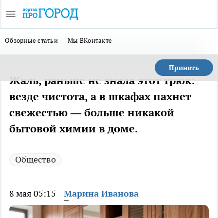
Обзорные статьи
Мы ВКонтакте
Принять
Жаль, раньше не знала этот трюк:
везде чистота, а в шкафах пахнет
свежестью — больше никакой
бытовой химии в доме.
Общество
8 мая 05:15
Марина Иванова