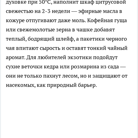
духовке при 50°C, наполнит шкаф цитрусовой
свежестью на 2-3 недели — эфирные масла в
кожуре отпугивают даже моль. Кофейная гуща
или свежемолотые зерна в чашке добавят
теплый, бодрящий шлейф, а пакетики черного
чая впитают сырость и оставят тонкий чайный
аромат. Для любителей экзотики подойдут
сухие веточки кедра или розмарина из сада —
они не только пахнут лесом, но и защищают от
насекомых, как природный барьер.