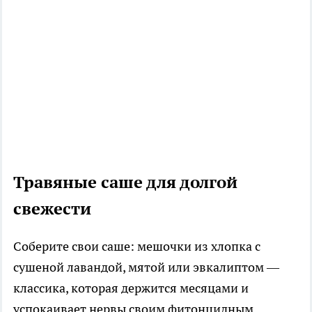
Травяные саше для долгой
свежести
Соберите свои саше: мешочки из хлопка с
сушеной лавандой, мятой или эвкалиптом —
классика, которая держится месяцами и
успокаивает нервы своим фитонцидным