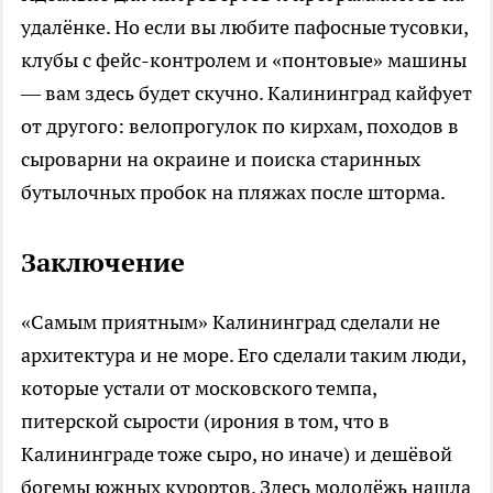
удалёнке. Но если вы любите пафосные тусовки,
клубы с фейс-контролем и «понтовые» машины
— вам здесь будет скучно. Калининград кайфует
от другого: велопрогулок по кирхам, походов в
сыроварни на окраине и поиска старинных
бутылочных пробок на пляжах после шторма.
Заключение
«Самым приятным» Калининград сделали не
архитектура и не море. Его сделали таким люди,
которые устали от московского темпа,
питерской сырости (ирония в том, что в
Калининграде тоже сыро, но иначе) и дешёвой
богемы южных курортов. Здесь молодёжь нашла