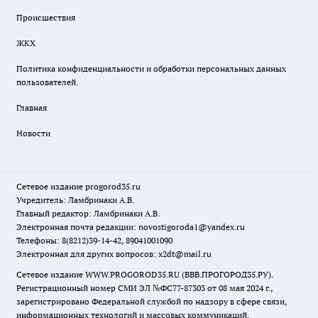
Происшествия
ЖКХ
Политика конфиденциальности и обработки персональных данных
пользователей.
Главная
Новости
Сетевое издание
progorod35.r
u
Учредитель: Ламбринаки А.В.
Главный редактор: Ламбринаки А.В.
Электронная почта редакции:
novostigoroda1@yandex.ru
Телефоны: 8(8212)39-14-42, 89041001090
Электронная для других вопросов: x2dt@mail.ru
Сетевое издание WWW.PROGOROD35.RU (ВВВ.ПРОГОРОД35.РУ).
Регистрационный номер СМИ ЭЛ №ФС77-87303 от 08 мая 2024 г.,
зарегистрировано Федеральной службой по надзору в сфере связи,
информационных технологий и массовых коммуникаций.