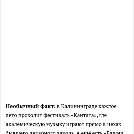
Необычный факт:
в Калининграде каждое
лето проходит фестиваль «Кантата», где
академическую музыку играют прямо в цехах
бывшего янтарного завода. А ещё есть «Башня