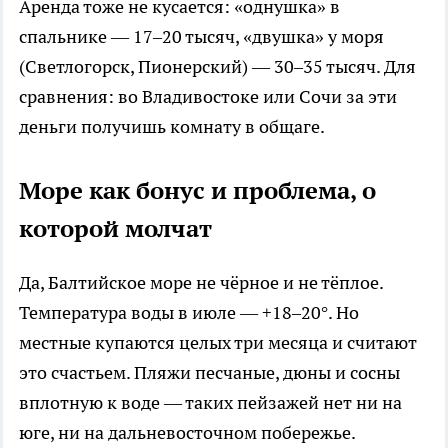
Аренда тоже не кусается: «однушка» в
спальнике — 17–20 тысяч, «двушка» у моря
(Светлогорск, Пионерский) — 30–35 тысяч. Для
сравнения: во Владивостоке или Сочи за эти
деньги получишь комнату в общаге.
Море как бонус и проблема, о
которой молчат
Да, Балтийское море не чёрное и не тёплое.
Температура воды в июле — +18–20°. Но
местные купаются целых три месяца и считают
это счастьем. Пляжи песчаные, дюны и сосны
вплотную к воде — таких пейзажей нет ни на
юге, ни на дальневосточном побережье.