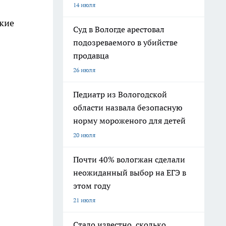
14 июля
окие
Суд в Вологде арестовал
подозреваемого в убийстве
продавца
26 июля
Педиатр из Вологодской
области назвала безопасную
норму мороженого для детей
20 июля
Почти 40% вологжан сделали
неожиданный выбор на ЕГЭ в
этом году
21 июля
Стало известно, сколько