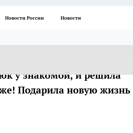
Новости России
Новости
рюк у знакомой, и решила
 же! Подарила новую жизнь