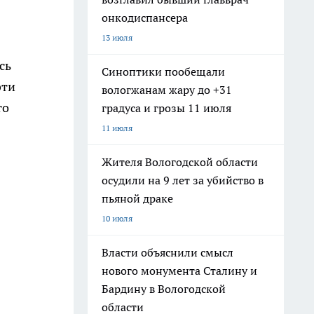
онкодиспансера
13 июля
сь
Синоптики пообещали
эти
вологжанам жару до +31
то
градуса и грозы 11 июля
11 июля
Жителя Вологодской области
осудили на 9 лет за убийство в
пьяной драке
10 июля
Власти объяснили смысл
нового монумента Сталину и
Бардину в Вологодской
области