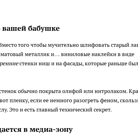
о вашей бабушке
 Вместо того чтобы мучительно шлифовать старый лак
 матовый металлик и… виниловые наклейки в виде
ренние
стенки ниш и на фасады, которые раньше бы
стенок обычно покрыта олифой или нитролаком. Кра
от пленку, если ее немного разогреть феном, скольз
лу. Это и есть главный технический секрет.
ается в медиа-зону