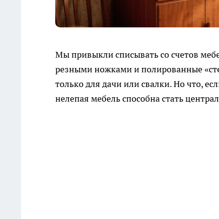
Мы привыкли списывать со счетов мебе
резными ножками и полированные «сте
только для дачи или свалки. Но что, ес
нелепая мебель способна стать центр