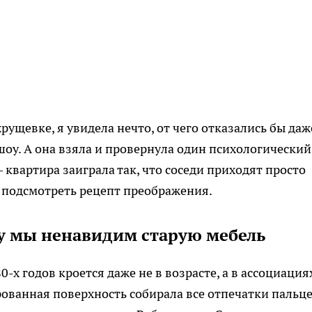
рущевке, я увидела нечто, от чего отказались бы даж
оу. А она взяла и провернула один психологический,
 квартира заиграла так, что соседи приходят просто
— подсмотреть рецепт преображения.
у мы ненавидим старую мебель
х годов кроется даже не в возрасте, а в ассоциация
ованная поверхность собирала все отпечатки пальце