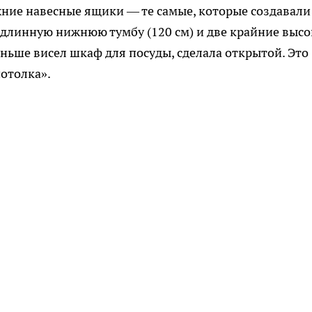
ние навесные ящики — те самые, которые создавали
 длинную нижнюю тумбу (120 см) и две крайние выс
ньше висел шкаф для посуды, сделала открытой. Это
потолка».