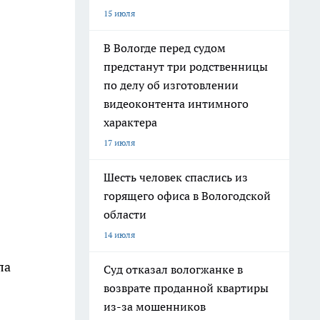
15 июля
В Вологде перед судом
предстанут три родственницы
по делу об изготовлении
видеоконтента интимного
характера
17 июля
Шесть человек спаслись из
горящего офиса в Вологодской
области
14 июля
ла
Суд отказал вологжанке в
возврате проданной квартиры
из-за мошенников