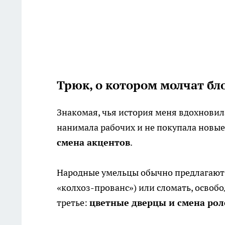
Трюк, о котором молчат бл
Знакомая, чья история меня вдохновила
нанимала рабочих и не покупала новые
смена акцентов
.
Народные умельцы обычно предлагают д
«колхоз-прованс») или сломать, освобо
третье:
цветные дверцы и смена рол