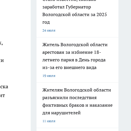
заработал Губернатор
Вологодской области за 2025
год
24 июля
,
Житель Вологодской области
арестован за избиение 18-
летнего парня в День города
ли
из-за его внешнего вида
19 июля
ска
Жителям Вологодской области
ит
разъяснили последствия
фиктивных браков и наказание
для нарушителей
11 июля