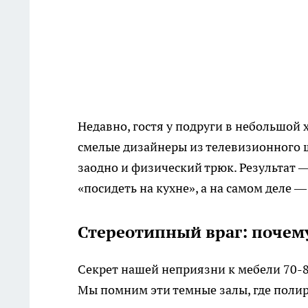
Недавно, гостя у подруги в небольшой х
смелые дизайнеры из телевизионного ш
заодно и физический трюк. Результат —
«посидеть на кухне», а на самом деле 
Стереотипный враг: почем
Секрет нашей неприязни к мебели 70-80-
Мы помним эти темные залы, где полир