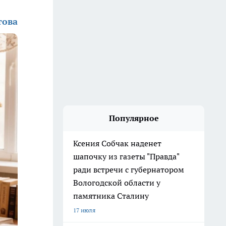
това
Популярное
Ксения Собчак наденет
шапочку из газеты "Правда"
ради встречи с губернатором
Вологодской области у
памятника Сталину
17 июля