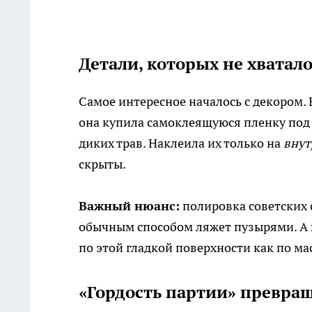
Детали, которых не хватал
Самое интересное началось с декором.
она купила самоклеящуюся пленку под
диких трав. Наклеила их только на
внут
скрыты.
Важный нюанс:
полировка советских 
обычным способом ляжет пузырями. А в
по этой гладкой поверхности как по мас
«Гордость партии» превращ