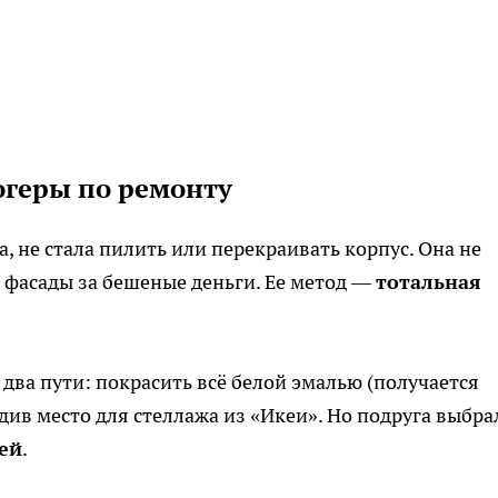
огеры по ремонту
, не стала пилить или перекраивать корпус. Она не
 фасады за бешеные деньги. Ее метод —
тотальная
ва пути: покрасить всё белой эмалью (получается
див место для стеллажа из «Икеи». Но подруга выбра
ей
.