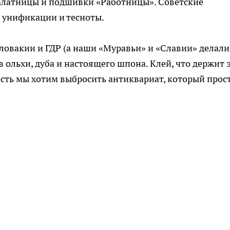
салатницы и подшивки «Работницы». Советские
 унификации и тесноты.
словакии и ГДР (а наши «Муравьи» и «Славии» делали
 ольхи, дуба и настоящего шпона. Клей, что держит 
есть мы хотим выбросить антиквариат, который прос