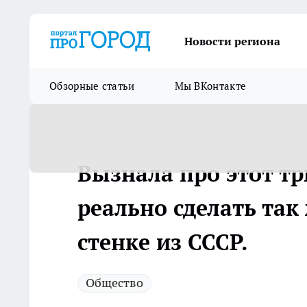
Новости региона
Обзорные статьи
Мы ВКонтакте
Вызнала про этот т
реально сделать так
стенке из СССР.
Общество