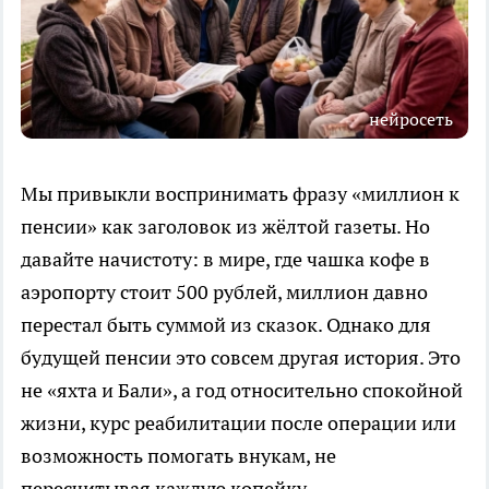
нейросеть
Мы привыкли воспринимать фразу «миллион к
пенсии» как заголовок из жёлтой газеты. Но
давайте начистоту: в мире, где чашка кофе в
аэропорту стоит 500 рублей, миллион давно
перестал быть суммой из сказок. Однако для
будущей пенсии это совсем другая история. Это
не «яхта и Бали», а год относительно спокойной
жизни, курс реабилитации после операции или
возможность помогать внукам, не
пересчитывая каждую копейку.