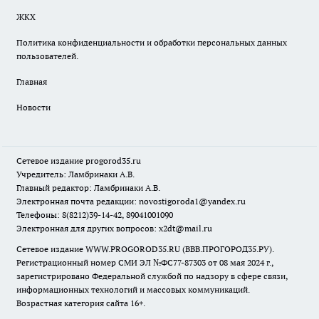
ЖКХ
Политика конфиденциальности и обработки персональных данных
пользователей.
Главная
Новости
Сетевое издание
progorod35.r
u
Учредитель: Ламбринаки А.В.
Главный редактор: Ламбринаки А.В.
Электронная почта редакции:
novostigoroda1@yandex.ru
Телефоны: 8(8212)39-14-42, 89041001090
Электронная для других вопросов: x2dt@mail.ru
Сетевое издание WWW.PROGOROD35.RU (ВВВ.ПРОГОРОД35.РУ).
Регистрационный номер СМИ ЭЛ №ФС77-87303 от 08 мая 2024 г.,
зарегистрировано Федеральной службой по надзору в сфере связи,
информационных технологий и массовых коммуникаций.
Возрастная категория сайта 16+.