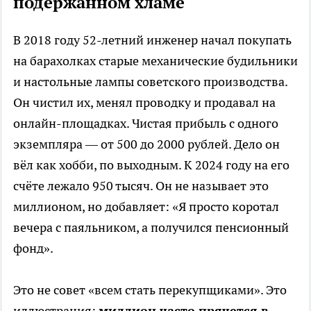
подержанном хламе
В 2018 году 52-летний инженер начал покупать
на барахолках старые механические будильники
и настольные лампы советского производства.
Он чистил их, менял проводку и продавал на
онлайн-площадках. Чистая прибыль с одного
экземпляра — от 500 до 2000 рублей. Дело он
вёл как хобби, по выходным. К 2024 году на его
счёте лежало 950 тысяч. Он не называет это
миллионом, но добавляет: «Я просто коротал
вечера с паяльником, а получился пенсионный
фонд».
Это не совет «всем стать перекупщиками». Это
иллюстрация:
миллион часто прячется в