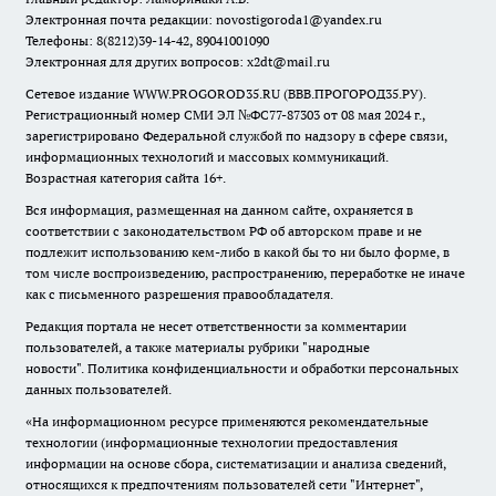
Электронная почта редакции:
novostigoroda1@yandex.ru
Телефоны: 8(8212)39-14-42, 89041001090
Электронная для других вопросов: x2dt@mail.ru
Сетевое издание WWW.PROGOROD35.RU (ВВВ.ПРОГОРОД35.РУ).
Регистрационный номер СМИ ЭЛ №ФС77-87303 от 08 мая 2024 г.,
зарегистрировано Федеральной службой по надзору в сфере связи,
информационных технологий и массовых коммуникаций.
Возрастная категория сайта 16+.
Вся информация, размещенная на данном сайте, охраняется в
соответствии с законодательством РФ об авторском праве и не
подлежит использованию кем-либо в какой бы то ни было форме, в
том числе воспроизведению, распространению, переработке не иначе
как с письменного разрешения правообладателя.
Редакция портала не несет ответственности за комментарии
пользователей, а также материалы рубрики "народные
новости".
Политика конфиденциальности и обработки персональных
данных пользователей
.
«На информационном ресурсе применяются рекомендательные
технологии (информационные технологии предоставления
информации на основе сбора, систематизации и анализа сведений,
относящихся к предпочтениям пользователей сети "Интернет",