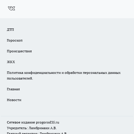
ДТП
Гороскоп
Происшествия
ЖКХ
Политика конфиденциальности и обработки персональных данных
пользователей.
Главная
Новости
Сетевое издание
progorod35.r
u
Учредитель: Ламбринаки А.В.
Главный редактор: Ламбринаки А.В.