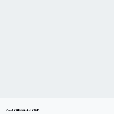
Мы в социальных сетях