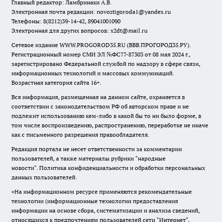
Главный редактор: Ламбринаки А.В.
Электронная почта редакции:
novostigoroda1@yandex.ru
Телефоны: 8(8212)39-14-42, 89041001090
Электронная для других вопросов: x2dt@mail.ru
Сетевое издание WWW.PROGOROD35.RU (ВВВ.ПРОГОРОД35.РУ).
Регистрационный номер СМИ ЭЛ №ФС77-87303 от 08 мая 2024 г.,
зарегистрировано Федеральной службой по надзору в сфере связи,
информационных технологий и массовых коммуникаций.
Возрастная категория сайта 16+.
Вся информация, размещенная на данном сайте, охраняется в
соответствии с законодательством РФ об авторском праве и не
подлежит использованию кем-либо в какой бы то ни было форме, в
том числе воспроизведению, распространению, переработке не иначе
как с письменного разрешения правообладателя.
Редакция портала не несет ответственности за комментарии
пользователей, а также материалы рубрики "народные
новости".
Политика конфиденциальности и обработки персональных
данных пользователей
.
«На информационном ресурсе применяются рекомендательные
технологии (информационные технологии предоставления
информации на основе сбора, систематизации и анализа сведений,
относящихся к предпочтениям пользователей сети "Интернет",