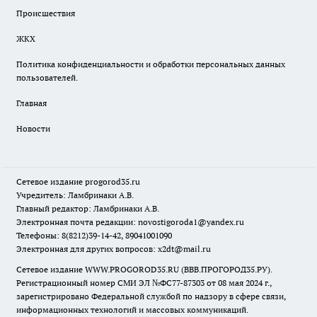
Происшествия
ЖКХ
Политика конфиденциальности и обработки персональных данных
пользователей.
Главная
Новости
Сетевое издание
progorod35.r
u
Учредитель: Ламбринаки А.В.
Главный редактор: Ламбринаки А.В.
Электронная почта редакции:
novostigoroda1@yandex.ru
Телефоны: 8(8212)39-14-42, 89041001090
Электронная для других вопросов: x2dt@mail.ru
Сетевое издание WWW.PROGOROD35.RU (ВВВ.ПРОГОРОД35.РУ).
Регистрационный номер СМИ ЭЛ №ФС77-87303 от 08 мая 2024 г.,
зарегистрировано Федеральной службой по надзору в сфере связи,
информационных технологий и массовых коммуникаций.