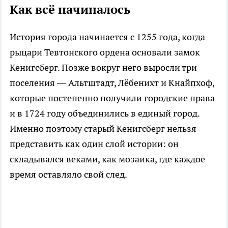
Как всё начиналось
История города начинается с 1255 года, когда
рыцари Тевтонского ордена основали замок
Кенигсберг. Позже вокруг него выросли три
поселения — Альтштадт, Лёбенихт и Кнайпхоф,
которые постепенно получили городские права
и в 1724 году объединились в единый город.
Именно поэтому старый Кенигсберг нельзя
представить как один слой истории: он
складывался веками, как мозаика, где каждое
время оставляло свой след.