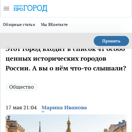
Обзорные статьи
Мы ВКонтакте
Принять
Этот город входит в список 41 особо
ценных исторических городов
России. А вы о нём что-то слышали?
Общество
17 мая 21:04
Марина Иванова