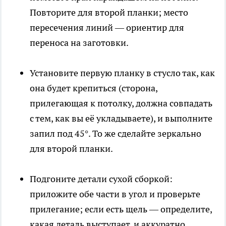
Повторите для второй планки; место
пересечения линий — ориентир для
переноса на заготовки.
Установите первую планку в стусло так, как
она будет крепиться (сторона,
прилегающая к потолку, должна совпадать
с тем, как вы её укладываете), и выполните
запил под 45°. То же сделайте зеркально
для второй планки.
Подгоните детали сухой сборкой:
приложите обе части в угол и проверьте
прилегание; если есть щель — определите,
какая деталь выступает, и аккуратно