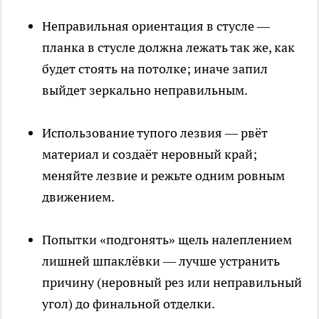
Неправильная ориентация в стусле —
планка в стусле должна лежать так же, как
будет стоять на потолке; иначе запил
выйдет зеркально неправильным.
Использование тупого лезвия — рвёт
материал и создаёт неровный край;
меняйте лезвие и режьте одним ровным
движением.
Попытки «подгонять» щель налеплением
лишней шпаклёвки — лучше устранить
причину (неровный рез или неправильный
угол) до финальной отделки.