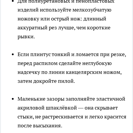
Для полиуретановых и пенопластовых
изделий используйте мелкозубчатую
ножовку или острый нож: длинный
аккуратный рез лучше, чем короткие
рывки.
Если плинтус тонкий и ломается при резке,
перед распилом сделайте неглубокую
надсечку по линии канцелярским ножом,
затем докройте пилой.
Маленькие зазоры заполняйте эластичной
акриловой шпаклёвкой — она скрывает
стыки, не растрескивается и легко красится
после высыхания.