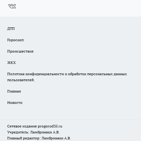
ДТП
Гороскоп
Происшествия
ЖКХ
Политика конфиденциальности и обработки персональных данных
пользователей.
Главная
Новости
Сетевое издание
progorod35.r
u
Учредитель: Ламбринаки А.В.
Главный редактор: Ламбринаки А.В.