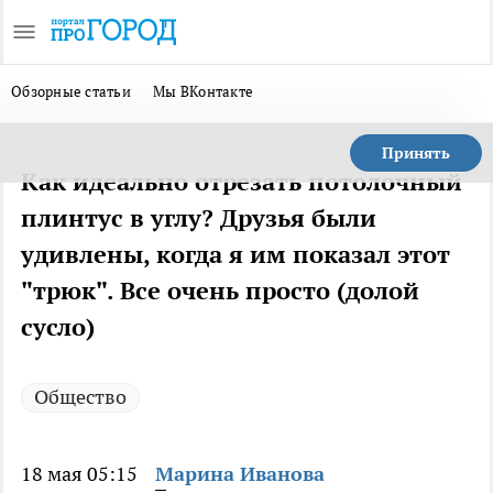
Обзорные статьи
Мы ВКонтакте
Принять
Как идеально отрезать потолочный
плинтус в углу? Друзья были
удивлены, когда я им показал этот
"трюк". Все очень просто (долой
сусло)
Общество
18 мая 05:15
Марина Иванова