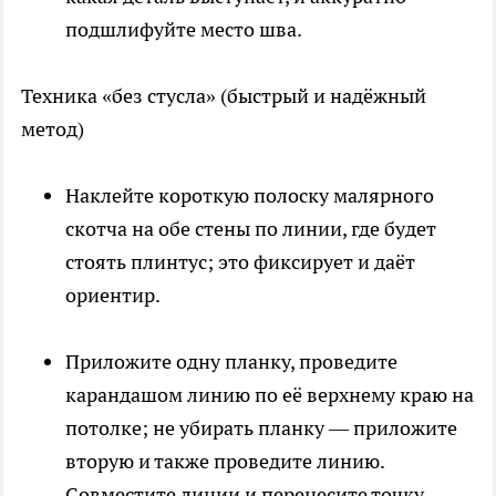
подшлифуйте место шва.
Техника «без стусла» (быстрый и надёжный
метод)
Наклейте короткую полоску малярного
скотча на обе стены по линии, где будет
стоять плинтус; это фиксирует и даёт
ориентир.
Приложите одну планку, проведите
карандашом линию по её верхнему краю на
потолке; не убирать планку — приложите
вторую и также проведите линию.
Совместите линии и перенесите точку