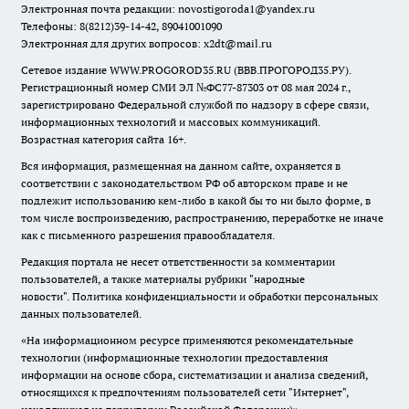
Электронная почта редакции:
novostigoroda1@yandex.ru
Телефоны: 8(8212)39-14-42, 89041001090
Электронная для других вопросов: x2dt@mail.ru
Сетевое издание WWW.PROGOROD35.RU (ВВВ.ПРОГОРОД35.РУ).
Регистрационный номер СМИ ЭЛ №ФС77-87303 от 08 мая 2024 г.,
зарегистрировано Федеральной службой по надзору в сфере связи,
информационных технологий и массовых коммуникаций.
Возрастная категория сайта 16+.
Вся информация, размещенная на данном сайте, охраняется в
соответствии с законодательством РФ об авторском праве и не
подлежит использованию кем-либо в какой бы то ни было форме, в
том числе воспроизведению, распространению, переработке не иначе
как с письменного разрешения правообладателя.
Редакция портала не несет ответственности за комментарии
пользователей, а также материалы рубрики "народные
новости".
Политика конфиденциальности и обработки персональных
данных пользователей
.
«На информационном ресурсе применяются рекомендательные
технологии (информационные технологии предоставления
информации на основе сбора, систематизации и анализа сведений,
относящихся к предпочтениям пользователей сети "Интернет",