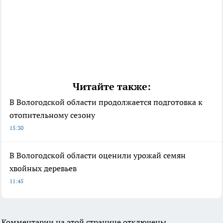
Читайте также:
В Вологодской области продолжается подготовка к
отопительному сезону
15:30
В Вологодской области оценили урожай семян
хвойных деревьев
11:45
Комментарии на этой странице отключены.