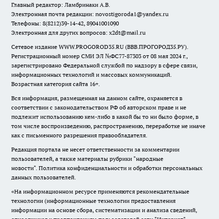
Главный редактор: Ламбринаки А.В.
Электронная почта редакции:
novostigoroda1@yandex.ru
Телефоны: 8(8212)39-14-42, 89041001090
Электронная для других вопросов: x2dt@mail.ru
Сетевое издание WWW.PROGOROD35.RU (ВВВ.ПРОГОРОД35.РУ).
Регистрационный номер СМИ ЭЛ №ФС77-87303 от 08 мая 2024 г.,
зарегистрировано Федеральной службой по надзору в сфере связи,
информационных технологий и массовых коммуникаций.
Возрастная категория сайта 16+.
Вся информация, размещенная на данном сайте, охраняется в
соответствии с законодательством РФ об авторском праве и не
подлежит использованию кем-либо в какой бы то ни было форме, в
том числе воспроизведению, распространению, переработке не иначе
как с письменного разрешения правообладателя.
Редакция портала не несет ответственности за комментарии
пользователей, а также материалы рубрики "народные
новости".
Политика конфиденциальности и обработки персональных
данных пользователей
.
«На информационном ресурсе применяются рекомендательные
технологии (информационные технологии предоставления
информации на основе сбора, систематизации и анализа сведений,