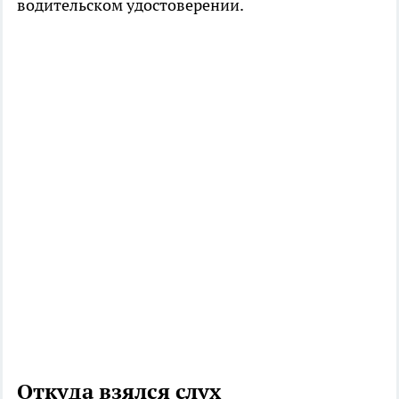
водительском удостоверении.
Откуда взялся слух