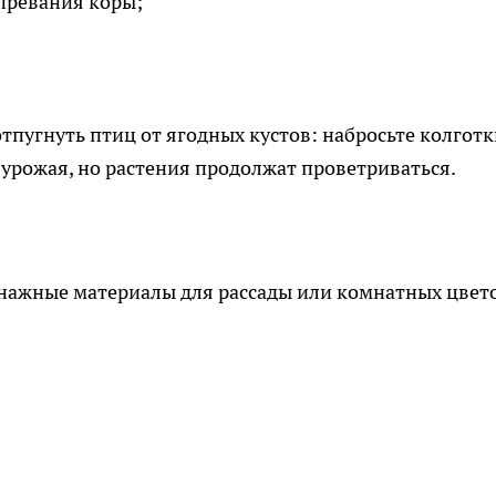
превания коры;
тпугнуть птиц от ягодных кустов: набросьте колготк
 урожая, но растения продолжат проветриваться.
енажные материалы для рассады или комнатных цвето