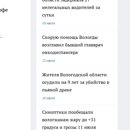
нелегальных водителей за
эффе
сутки
10 июля
.
Скорую помощь Вологды
возглавил бывший главврач
онкодиспансера
13 июля
Жителя Вологодской области
осудили на 9 лет за убийство в
пьяной драке
10 июля
Синоптики пообещали
вологжанам жару до +31
градуса и грозы 11 июля