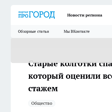
Новости региона
Обзорные статьи
Мы ВКонтакте
Старые колготки спа
который оценили вс
стажем
Общество