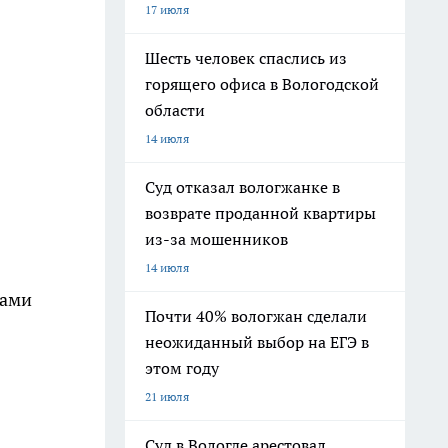
17 июля
Шесть человек спаслись из
горящего офиса в Вологодской
области
14 июля
Суд отказал вологжанке в
возврате проданной квартиры
из-за мошенников
14 июля
ками
Почти 40% вологжан сделали
неожиданный выбор на ЕГЭ в
этом году
21 июля
Суд в Вологде арестовал