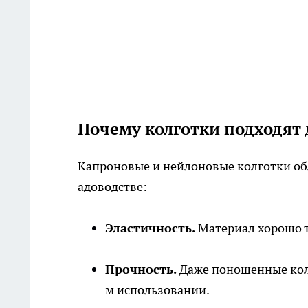
Почему колготки подходят 
Капроновые и нейлоновые колготки обл
адоводстве:
Эластичность.
Материал хорошо т
Прочность.
Даже поношенные колг
м использовании.