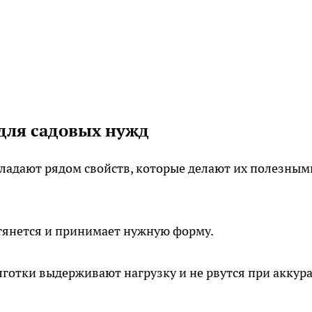
для садовых нужд
адают рядом свойств, которые делают их полезными
янется и принимает нужную форму.
отки выдерживают нагрузку и не рвутся при аккур