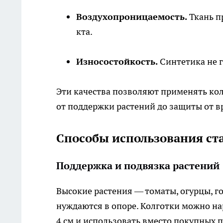
Воздухопроницаемость.
Ткань пр
кта.
Износостойкость.
Синтетика не г
Эти качества позволяют применять кол
от поддержки растений до защиты от в
Способы использования ста
Поддержка и подвязка растений
Высокие растения — томаты, огурцы, г
нуждаются в опоре. Колготки можно на
4 см и использовать вместо покупных 