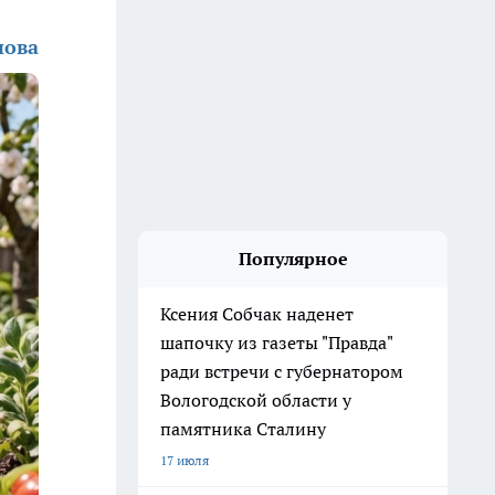
нова
Популярное
Ксения Собчак наденет
шапочку из газеты "Правда"
ради встречи с губернатором
Вологодской области у
памятника Сталину
17 июля