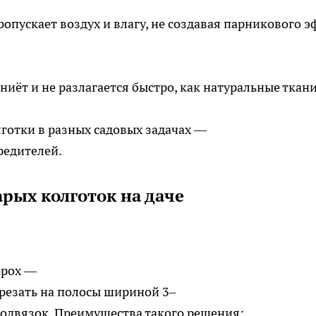
опускает воздух и влагу, не создавая парникового 
ниёт и не разлагается быстро, как натуральные ткани
готки в разных садовых задачах —
редителей.
рых колготок на даче
орох —
резать на полосы шириной 3–
подвязок. Преимущества такого решения: