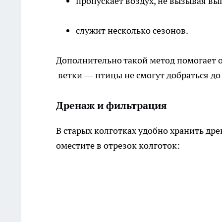
пропускает воздух, не вызывая вы
служит несколько сезонов.
Дополнительно такой метод помогает о
ветки — птицы не смогут добраться до
Дренаж и фильтрация
В старых колготках удобно хранить др
оместите в отрезок колготок: