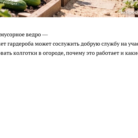
нейрос
 мусорное ведро —
ет гардероба может сослужить добрую службу на уча
вать колготки в огороде, почему это работает и каки