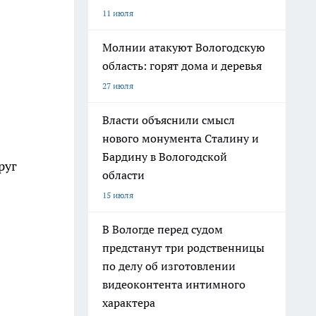
11 июля
Молнии атакуют Вологодскую
область: горят дома и деревья
27 июля
Власти объяснили смысл
нового монумента Сталину и
Бардину в Вологодской
круг
области
15 июля
В Вологде перед судом
предстанут три родственницы
по делу об изготовлении
видеоконтента интимного
характера