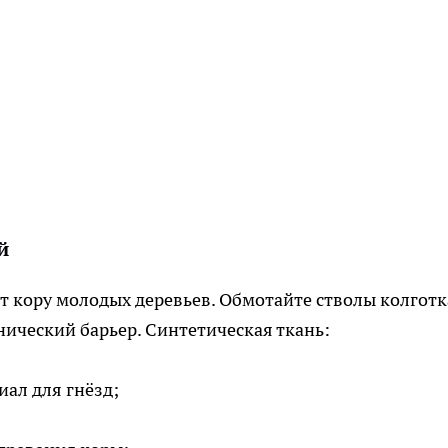
й
 кору молодых деревьев. Обмотайте стволы колгот
нический барьер. Синтетическая ткань:
иал для гнёзд;