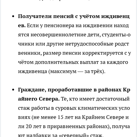
Получатели пенсий с учётом иждивенц
ев.
Если у пенсионера на иждивении наход
ятся несовершеннолетние дети, студенты‑о
чники или другие нетрудоспособные родст
венники, размер пенсии корректируется с у
чётом дополнительных выплат за каждого
иждивенца (максимум — за трёх).
Граждане, проработавшие в районах Кр
айнего Севера.
Те, кто имеет достаточный
стаж работы в суровых климатических усло
виях (не менее 15 лет на Крайнем Севере и
ли 20 лет в приравненных районах), получа
ют надбавки за «северный» стаж.