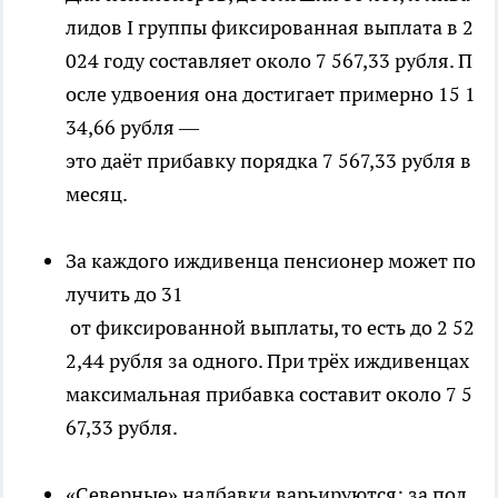
лидов I группы фиксированная выплата в 2
024 году составляет около 7 567,33 рубля. П
осле удвоения она достигает примерно 15 1
34,66 рубля —
это даёт прибавку порядка 7 567,33 рубля в
месяц.
За каждого иждивенца пенсионер может по
лучить до 31​
от фиксированной выплаты, то есть до 2 52
2,44 рубля за одного. При трёх иждивенцах
максимальная прибавка составит около 7 5
67,33 рубля.
«Северные» надбавки варьируются: за пол