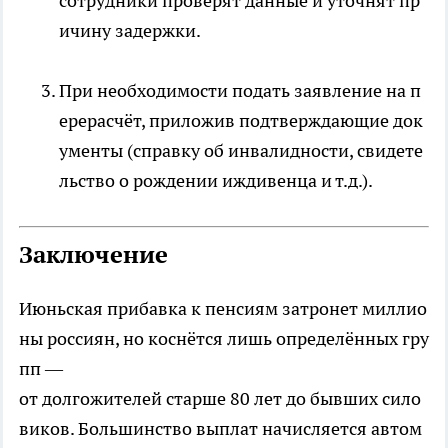
сотрудники проверят данные и уточнят пр
ичину задержки.
При необходимости подать заявление на п
ерерасчёт, приложив подтверждающие док
ументы (справку об инвалидности, свидете
льство о рождении иждивенца и т. д.).
Заключение
Июньская прибавка к пенсиям затронет миллио
ны россиян, но коснётся лишь определённых гру
пп —
от долгожителей старше 80 лет до бывших сило
виков. Большинство выплат начисляется автом